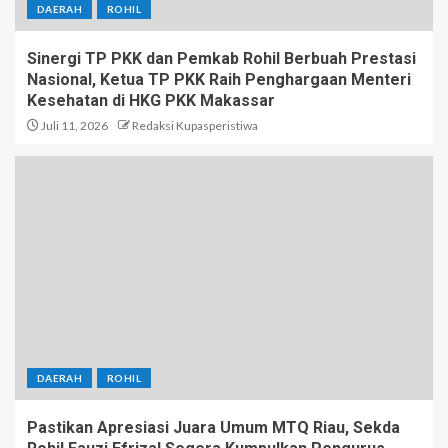
DAERAH
ROHIL
Sinergi TP PKK dan Pemkab Rohil Berbuah Prestasi
Nasional, Ketua TP PKK Raih Penghargaan Menteri
Kesehatan di HKG PKK Makassar
Juli 11, 2026
Redaksi Kupasperistiwa
DAERAH
ROHIL
Pastikan Apresiasi Juara Umum MTQ Riau, Sekda