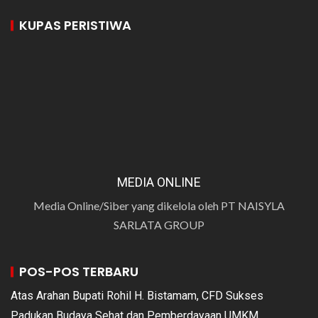
KUPAS PERISTIWA
MEDIA ONLINE
Media Online/Siber yang dikelola oleh PT NAISYLA
SARLATA GROUP
POS-POS TERBARU
Atas Arahan Bupati Rohil H. Bistamam, CFD Sukses
Padukan Budaya Sehat dan Pemberdayaan UMKM