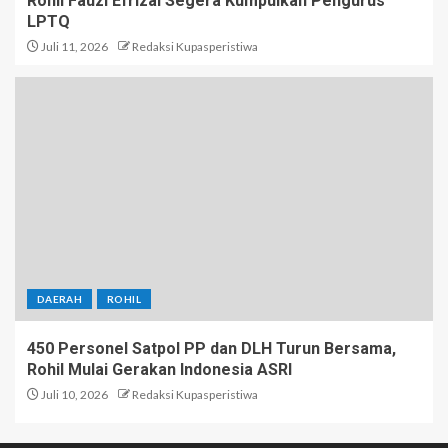
Rohil Fauzi Efrizal Segera Kumpulkan Pengurus
LPTQ
Juli 11, 2026
Redaksi Kupasperistiwa
DAERAH
ROHIL
450 Personel Satpol PP dan DLH Turun Bersama,
Rohil Mulai Gerakan Indonesia ASRI
Juli 10, 2026
Redaksi Kupasperistiwa