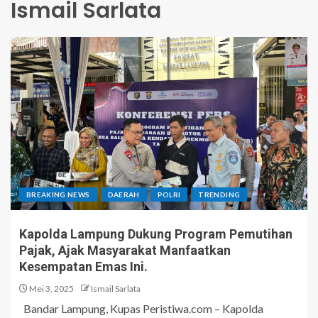
Ismail Sarlata
BREAKING NEWS
DAERAH
POLRI
TRENDING
Kapolda Lampung Dukung Program Pemutihan
Pajak, Ajak Masyarakat Manfaatkan
Kesempatan Emas Ini.
Mei 3, 2025
Ismail Sarlata
Bandar Lampung, Kupas Peristiwa.com – Kapolda