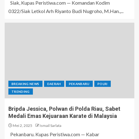
Siak, Kupas Peristiwa.com — Komandan Kodim
0322/Siak Letkol Arh Riyanto Budi Nugroho, M.Han.,...
BREAKING NEWS
DAERAH
PEKANBARU
POLRI
TRENDING
Bripda Jessica, Polwan di Polda Riau, Sabet
Medali Emas Kejuaraan Karate di Malaysia
Mei 2, 2025
Ismail Sarlata
Pekanbaru. Kupas Peristiwa.com — Kabar