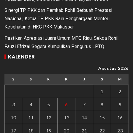
Sinergi TP PKK dan Pemkab Rohil Berbuah Prestasi
Nasional, Ketua TP PKK Raih Penghargaan Menteri
Kesehatan di HKG PKK Makassar
Pastikan Apresiasi Juara Umum MTQ Riau, Sekda Rohil
Fauzi Efrizal Segera Kumpulkan Pengurus LPTQ
KALENDER
Agustus 2026
S
S
R
K
J
S
M
1
2
3
4
5
6
7
8
9
10
11
12
13
14
15
16
17
18
19
20
21
22
23