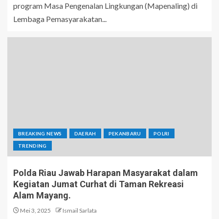
program Masa Pengenalan Lingkungan (Mapenaling) di
Lembaga Pemasyarakatan...
BREAKING NEWS
DAERAH
PEKANBARU
POLRI
TRENDING
Polda Riau Jawab Harapan Masyarakat dalam
Kegiatan Jumat Curhat di Taman Rekreasi
Alam Mayang.
Mei 3, 2025
Ismail Sarlata