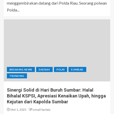
menggembirakan datang dari Polda Riau. Seorang polwan
Polda...
BREAKING NEWS
DAERAH
POLRI
SUMBAR.
TRENDING
Sinergi Solid di Hari Buruh Sumbar: Halal
Bihalal KSPSI, Apresiasi Kenaikan Upah, hingga
Kejutan dari Kapolda Sumbar
Mei 1, 2025
Ismail Sarlata