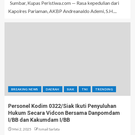
Sumbar, Kupas Peristiwa.com — Rasa kepedulian dari
Kapolres Pariaman, AKBP Andreanaldo Ademi, S.H....
BREAKING NEWS
DAERAH
SIAK
TNI
TRENDING
Personel Kodim 0322/Siak Ikuti Penyuluhan
Hukum Secara Vidcon Bersama Danpomdam
I/BB dan Kakumdam I/BB
Mei 2, 2025
Ismail Sarlata