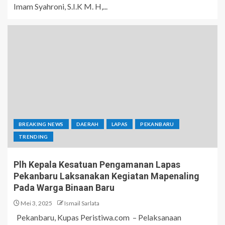
Imam Syahroni, S.I.K M. H,...
BREAKING NEWS
DAERAH
LAPAS
PEKANBARU
TRENDING
Plh Kepala Kesatuan Pengamanan Lapas
Pekanbaru Laksanakan Kegiatan Mapenaling
Pada Warga Binaan Baru
Mei 3, 2025
Ismail Sarlata
Pekanbaru, Kupas Peristiwa.com – Pelaksanaan