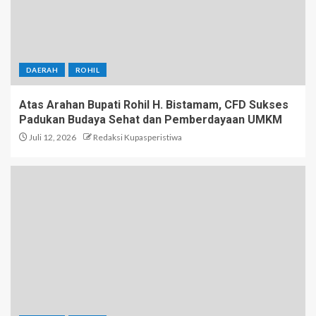
DAERAH
ROHIL
Atas Arahan Bupati Rohil H. Bistamam, CFD Sukses
Padukan Budaya Sehat dan Pemberdayaan UMKM
Juli 12, 2026
Redaksi Kupasperistiwa