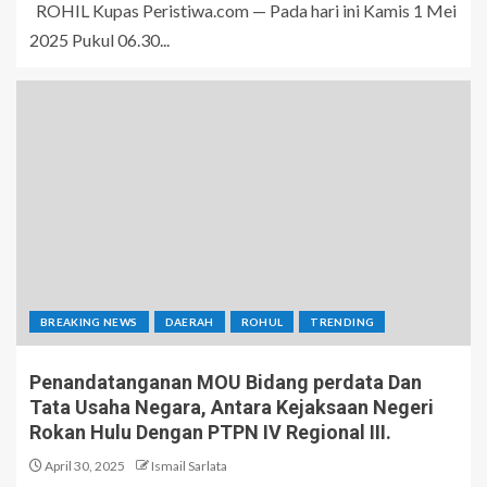
ROHIL Kupas Peristiwa.com — Pada hari ini Kamis 1 Mei
2025 Pukul 06.30...
BREAKING NEWS
DAERAH
ROHUL
TRENDING
Penandatanganan MOU Bidang perdata Dan
Tata Usaha Negara, Antara Kejaksaan Negeri
Rokan Hulu Dengan PTPN IV Regional III.
April 30, 2025
Ismail Sarlata