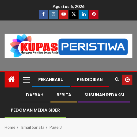
Agustus 6, 2026
PEKANBARU
PENDIDIKAN
DAERAH
BERITA
SUSUNAN REDAKSI
PEDOMAN MEDIA SIBER
Home
Ismail Sarlata
Page 3