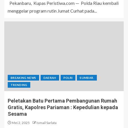
Pekanbaru, Kupas Peristiwa.com — Polda Riau kembali
menggelar program rutin Jumat Curhat pada...
BREAKING NEWS
DAERAH
POLRI
SUMBAR.
TRENDING
Peletakan Batu Pertama Pembangunan Rumah
Gratis, Kapolres Pariaman : Kepedulian kepada
Sesama
Mei 2, 2025
Ismail Sarlata