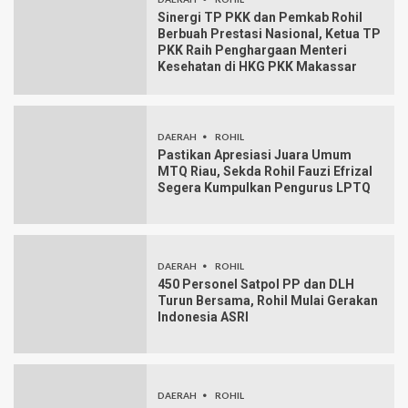
Sinergi TP PKK dan Pemkab Rohil
Berbuah Prestasi Nasional, Ketua TP
PKK Raih Penghargaan Menteri
Kesehatan di HKG PKK Makassar
DAERAH
ROHIL
Pastikan Apresiasi Juara Umum
MTQ Riau, Sekda Rohil Fauzi Efrizal
Segera Kumpulkan Pengurus LPTQ
DAERAH
ROHIL
450 Personel Satpol PP dan DLH
Turun Bersama, Rohil Mulai Gerakan
Indonesia ASRI
DAERAH
ROHIL