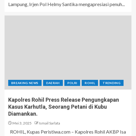
Lampung, Irjen Pol Helmy Santika mengapresiasi penuh...
BREAKING NEWS
DAERAH
POLRI
ROHIL
TRENDING
Kapolres Rohil Press Release Pengungkapan
Kasus Karhutla, Seorang Petani di Kubu
Diamankan.
Mei 3, 2025
Ismail Sarlata
ROHIL, Kupas Peristiwa.com – Kapolres Rohil AKBP Isa