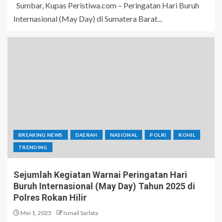
Sumbar, Kupas Peristiwa.com – Peringatan Hari Buruh
Internasional (May Day) di Sumatera Barat...
BREAKING NEWS
DAERAH
NASIONAL
POLRI
ROHIL
TRENDING
Sejumlah Kegiatan Warnai Peringatan Hari
Buruh Internasional (May Day) Tahun 2025 di
Polres Rokan Hilir
Mei 1, 2025
Ismail Sarlata