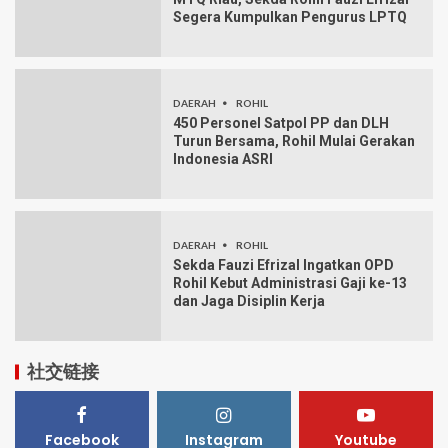
Segera Kumpulkan Pengurus LPTQ
DAERAH
ROHIL
450 Personel Satpol PP dan DLH
Turun Bersama, Rohil Mulai Gerakan
Indonesia ASRI
DAERAH
ROHIL
Sekda Fauzi Efrizal Ingatkan OPD
Rohil Kebut Administrasi Gaji ke-13
dan Jaga Disiplin Kerja
社交链接
Facebook
Instagram
Youtube