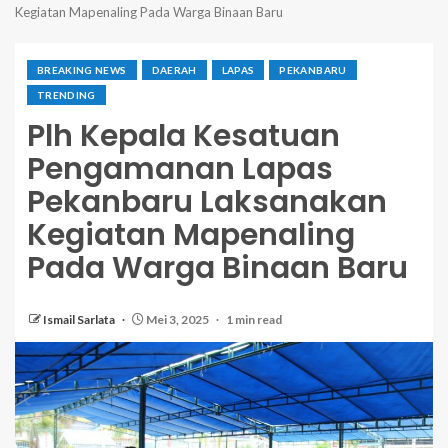
Kegiatan Mapenaling Pada Warga Binaan Baru
BREAKING NEWS
DAERAH
LAPAS
PEKANBARU
TRENDING
Plh Kepala Kesatuan
Pengamanan Lapas
Pekanbaru Laksanakan
Kegiatan Mapenaling
Pada Warga Binaan Baru
Ismail Sarlata
Mei 3, 2025
1 min read