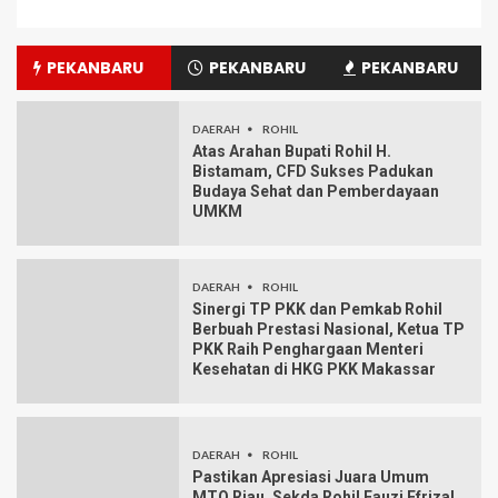
PEKANBARU
PEKANBARU
PEKANBARU
DAERAH
ROHIL
Atas Arahan Bupati Rohil H.
Bistamam, CFD Sukses Padukan
Budaya Sehat dan Pemberdayaan
UMKM
DAERAH
ROHIL
Sinergi TP PKK dan Pemkab Rohil
Berbuah Prestasi Nasional, Ketua TP
PKK Raih Penghargaan Menteri
Kesehatan di HKG PKK Makassar
DAERAH
ROHIL
Pastikan Apresiasi Juara Umum
MTQ Riau, Sekda Rohil Fauzi Efrizal