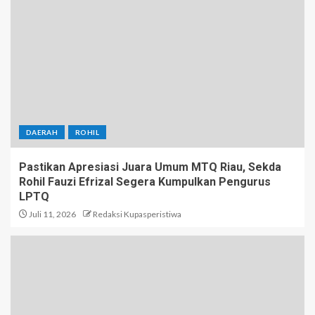
DAERAH
ROHIL
Pastikan Apresiasi Juara Umum MTQ Riau, Sekda
Rohil Fauzi Efrizal Segera Kumpulkan Pengurus
LPTQ
Juli 11, 2026
Redaksi Kupasperistiwa