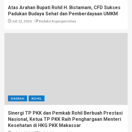
Atas Arahan Bupati Rohil H. Bistamam, CFD Sukses
Padukan Budaya Sehat dan Pemberdayaan UMKM
Juli 12, 2026
Redaksi Kupasperistiwa
DAERAH
ROHIL
Sinergi TP PKK dan Pemkab Rohil Berbuah Prestasi
Nasional, Ketua TP PKK Raih Penghargaan Menteri
Kesehatan di HKG PKK Makassar