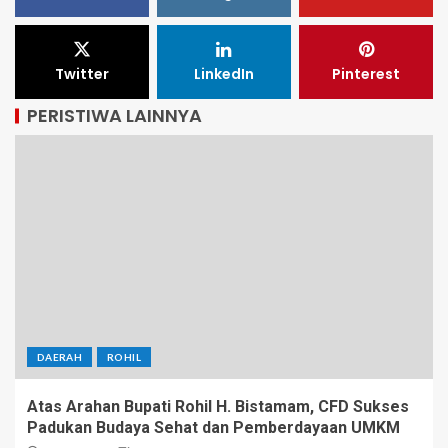
Twitter
LinkedIn
Pinterest
PERISTIWA LAINNYA
DAERAH
ROHIL
Atas Arahan Bupati Rohil H. Bistamam, CFD Sukses
Padukan Budaya Sehat dan Pemberdayaan UMKM