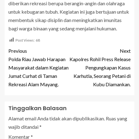
diberikan rekreasi berupa berangin-angin dan olahraga
untuk kebugaran tubuh. Kegiatan ini juga bertujuan untuk
membentuk sikap disiplin dan meningkatkan imunitas
bagi warga binaan yang sedang menjalani hukuman.
Post Views:
68
Previous
Next
Polda Riau Jawab Harapan
Kapolres Rohil Press Release
Masyarakat dalam Kegiatan
Pengungkapan Kasus
Jumat Curhat di Taman
Karhutla, Seorang Petani di
Rekreasi Alam Mayang.
Kubu Diamankan.
Tinggalkan Balasan
Alamat email Anda tidak akan dipublikasikan.
Ruas yang
wajib ditandai
*
Komentar
*