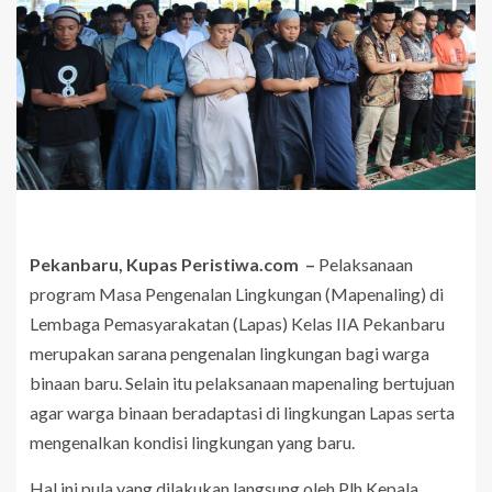
Pekanbaru, Kupas Peristiwa.com –
Pelaksanaan
program Masa Pengenalan Lingkungan (Mapenaling) di
Lembaga Pemasyarakatan (Lapas) Kelas IIA Pekanbaru
merupakan sarana pengenalan lingkungan bagi warga
binaan baru. Selain itu pelaksanaan mapenaling bertujuan
agar warga binaan beradaptasi di lingkungan Lapas serta
mengenalkan kondisi lingkungan yang baru.
Hal ini pula yang dilakukan langsung oleh Plh Kepala