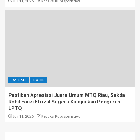
Juli 11, 2026
Redaksi Kupasperistiwa
DAERAH
ROHIL
Pastikan Apresiasi Juara Umum MTQ Riau, Sekda
Rohil Fauzi Efrizal Segera Kumpulkan Pengurus
LPTQ
Juli 11, 2026
Redaksi Kupasperistiwa