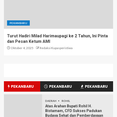
PEKANBARU
Turut Hadiri Milad Harimaupagi ke 2 Tahun, Ini Pinta
dan Pesan Ketum AMI
Oktober 4, 2025
Redaksi Kupasperistiwa
PEKANBARU
PEKANBARU
PEKANBARU
DAERAH
ROHIL
Atas Arahan Bupati Rohil H.
Bistamam, CFD Sukses Padukan
Budaya Sehat dan Pemberdayaan