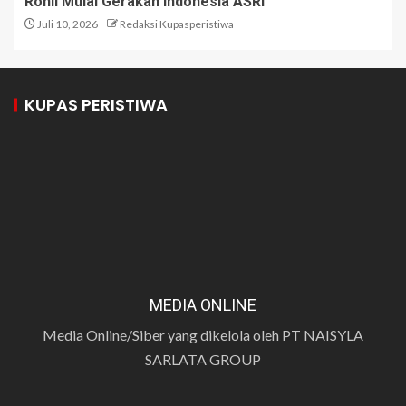
Rohil Mulai Gerakan Indonesia ASRI
Juli 10, 2026
Redaksi Kupasperistiwa
KUPAS PERISTIWA
MEDIA ONLINE
Media Online/Siber yang dikelola oleh PT NAISYLA
SARLATA GROUP