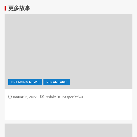
更多故事
BREAKING NEWS
PEKANBARU
Januari 2, 2026
Redaksi Kupasperistiwa