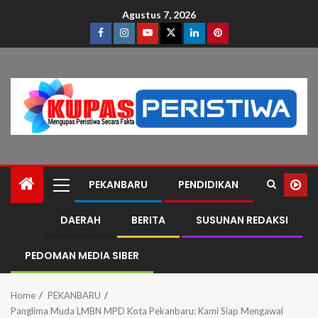
Agustus 7, 2026
PEKANBARU
PENDIDIKAN
DAERAH
BERITA
SUSUNAN REDAKSI
PEDOMAN MEDIA SIBER
Home
PEKANBARU
Panglima Muda LMBN MPD Kota Pekanbaru: Kami Siap Mengawal