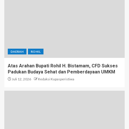
DAERAH
ROHIL
Atas Arahan Bupati Rohil H. Bistamam, CFD Sukses
Padukan Budaya Sehat dan Pemberdayaan UMKM
Juli 12, 2026
Redaksi Kupasperistiwa