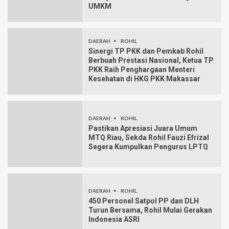
UMKM
DAERAH
ROHIL
Sinergi TP PKK dan Pemkab Rohil
Berbuah Prestasi Nasional, Ketua TP
PKK Raih Penghargaan Menteri
Kesehatan di HKG PKK Makassar
DAERAH
ROHIL
Pastikan Apresiasi Juara Umum
MTQ Riau, Sekda Rohil Fauzi Efrizal
Segera Kumpulkan Pengurus LPTQ
DAERAH
ROHIL
450 Personel Satpol PP dan DLH
Turun Bersama, Rohil Mulai Gerakan
Indonesia ASRI