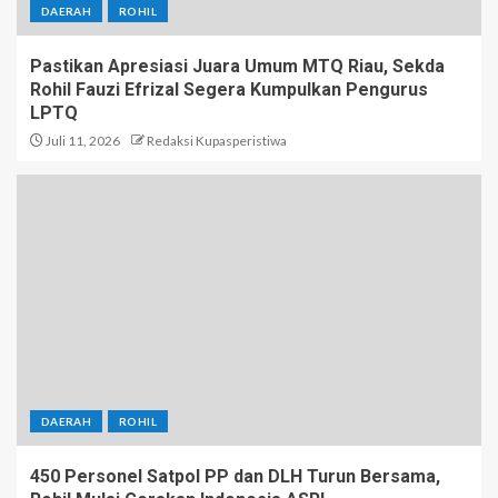
DAERAH
ROHIL
Pastikan Apresiasi Juara Umum MTQ Riau, Sekda
Rohil Fauzi Efrizal Segera Kumpulkan Pengurus
LPTQ
Juli 11, 2026
Redaksi Kupasperistiwa
DAERAH
ROHIL
450 Personel Satpol PP dan DLH Turun Bersama,