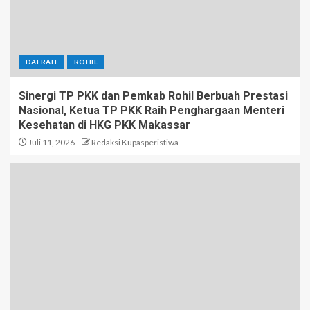
DAERAH
ROHIL
Sinergi TP PKK dan Pemkab Rohil Berbuah Prestasi
Nasional, Ketua TP PKK Raih Penghargaan Menteri
Kesehatan di HKG PKK Makassar
Juli 11, 2026
Redaksi Kupasperistiwa