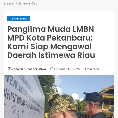
Daerah Istimewa Riau
PEKANBARU
Panglima Muda LMBN
MPD Kota Pekanbaru:
Kami Siap Mengawal
Daerah Istimewa Riau
Redaksi Kupasperistiwa
Oktober 18, 2025
1 min read