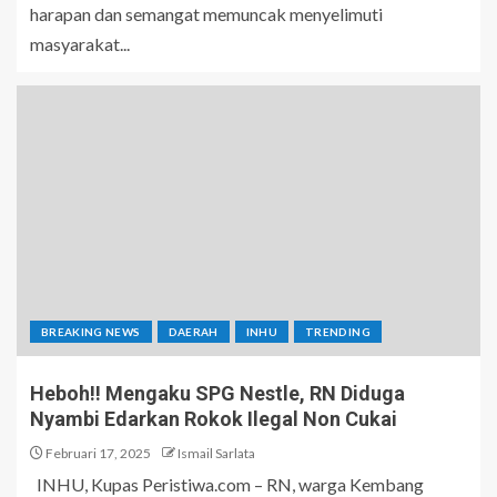
harapan dan semangat memuncak menyelimuti
masyarakat...
BREAKING NEWS
DAERAH
INHU
TRENDING
Heboh!! Mengaku SPG Nestle, RN Diduga
Nyambi Edarkan Rokok Ilegal Non Cukai
Februari 17, 2025
Ismail Sarlata
INHU, Kupas Peristiwa.com – RN, warga Kembang