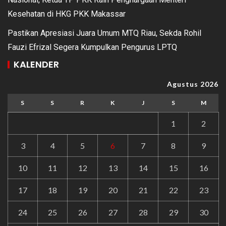
Kesehatan di HKG PKK Makassar
Pastikan Apresiasi Juara Umum MTQ Riau, Sekda Rohil
Fauzi Efrizal Segera Kumpulkan Pengurus LPTQ
KALENDER
Agustus 2026
S
S
R
K
J
S
M
1
2
3
4
5
6
7
8
9
10
11
12
13
14
15
16
17
18
19
20
21
22
23
24
25
26
27
28
29
30