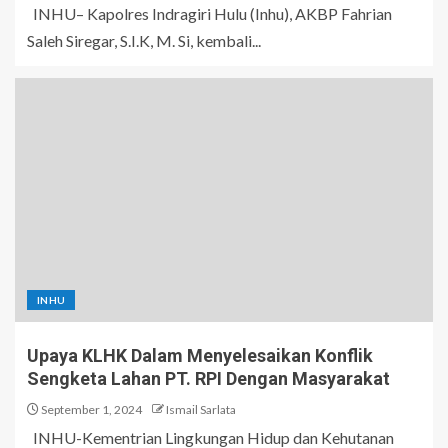
INHU– Kapolres Indragiri Hulu (Inhu), AKBP Fahrian
Saleh Siregar, S.I.K, M. Si, kembali...
INHU
Upaya KLHK Dalam Menyelesaikan Konflik
Sengketa Lahan PT. RPI Dengan Masyarakat
September 1, 2024
Ismail Sarlata
INHU-Kementrian Lingkungan Hidup dan Kehutanan