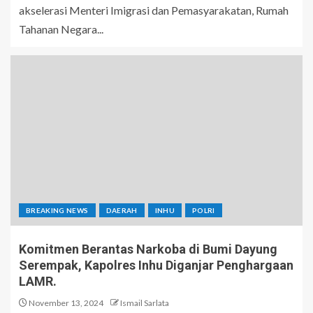
akselerasi Menteri Imigrasi dan Pemasyarakatan, Rumah
Tahanan Negara...
BREAKING NEWS
DAERAH
INHU
POLRI
Komitmen Berantas Narkoba di Bumi Dayung
Serempak, Kapolres Inhu Diganjar Penghargaan
LAMR.
November 13, 2024
Ismail Sarlata