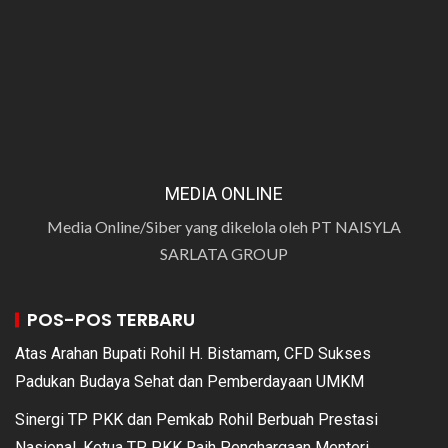
MEDIA ONLINE
Media Online/Siber yang dikelola oleh PT NAISYLA
SARLATA GROUP
POS-POS TERBARU
Atas Arahan Bupati Rohil H. Bistamam, CFD Sukses
Padukan Budaya Sehat dan Pemberdayaan UMKM
Sinergi TP PKK dan Pemkab Rohil Berbuah Prestasi
Nasional, Ketua TP PKK Raih Penghargaan Menteri