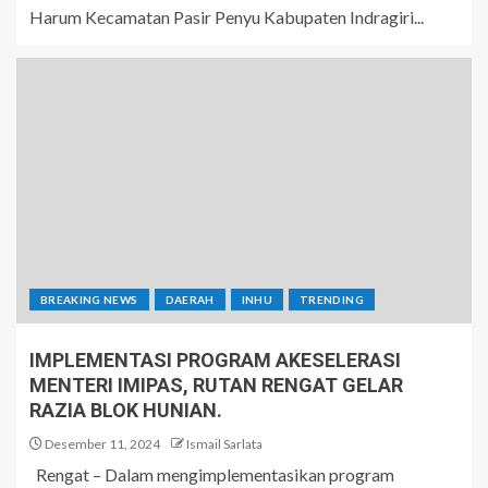
Harum Kecamatan Pasir Penyu Kabupaten Indragiri...
BREAKING NEWS
DAERAH
INHU
TRENDING
IMPLEMENTASI PROGRAM AKESELERASI
MENTERI IMIPAS, RUTAN RENGAT GELAR
RAZIA BLOK HUNIAN.
Desember 11, 2024
Ismail Sarlata
Rengat – Dalam mengimplementasikan program