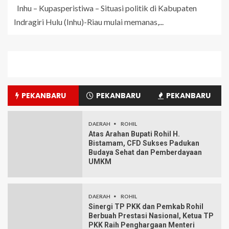
Inhu – Kupasperistiwa – Situasi politik di Kabupaten
Indragiri Hulu (Inhu)-Riau mulai memanas,...
PEKANBARU
PEKANBARU
PEKANBARU
DAERAH
ROHIL
Atas Arahan Bupati Rohil H.
Bistamam, CFD Sukses Padukan
Budaya Sehat dan Pemberdayaan
UMKM
DAERAH
ROHIL
Sinergi TP PKK dan Pemkab Rohil
Berbuah Prestasi Nasional, Ketua TP
PKK Raih Penghargaan Menteri