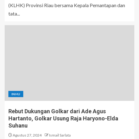
(KLHK) Provinsi Riau bersama Kepala Pemantapan dan
tata...
INHU
Rebut Dukungan Golkar dari Ade Agus
Hartanto, Golkar Usung Raja Haryono-Elda
Suhanu
Agustus 27, 2024
Ismail Sarlata