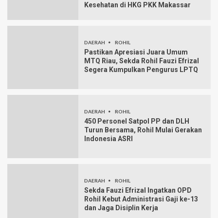
Kesehatan di HKG PKK Makassar
DAERAH
ROHIL
Pastikan Apresiasi Juara Umum
MTQ Riau, Sekda Rohil Fauzi Efrizal
Segera Kumpulkan Pengurus LPTQ
DAERAH
ROHIL
450 Personel Satpol PP dan DLH
Turun Bersama, Rohil Mulai Gerakan
Indonesia ASRI
DAERAH
ROHIL
Sekda Fauzi Efrizal Ingatkan OPD
Rohil Kebut Administrasi Gaji ke-13
dan Jaga Disiplin Kerja