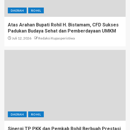
DAERAH
ROHIL
Atas Arahan Bupati Rohil H. Bistamam, CFD Sukses
Padukan Budaya Sehat dan Pemberdayaan UMKM
Juli 12, 2026
Redaksi Kupasperistiwa
DAERAH
ROHIL
Sinergi TP PKK dan Pemkab Rohil Berbuah Prestasi