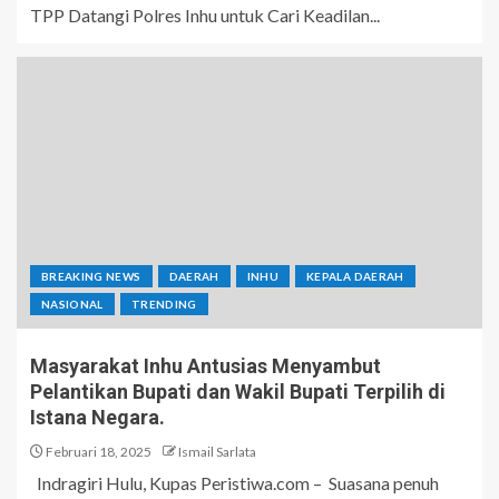
TPP Datangi Polres Inhu untuk Cari Keadilan...
BREAKING NEWS
DAERAH
INHU
KEPALA DAERAH
NASIONAL
TRENDING
Masyarakat Inhu Antusias Menyambut
Pelantikan Bupati dan Wakil Bupati Terpilih di
Istana Negara.
Februari 18, 2025
Ismail Sarlata
Indragiri Hulu, Kupas Peristiwa.com – Suasana penuh