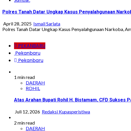
Polres Tanah Datar Ungkap Kasus Penyalahgunaan Narko
April 28, 2025
Ismail Sarlata
Polres Tanah Datar Ungkap Kasus Penyalahgunaan Narkoba, Ama
PEKANBARU
Pekanbaru
Pekanbaru
1 min read
DAERAH
ROHIL
Atas Arahan Bupati Rohil H. Bistamam, CFD Sukse
Juli 12, 2026
Redaksi Kupasperistiwa
2 min read
DAERAH