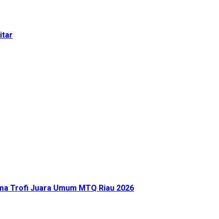
itar
ima Trofi Juara Umum MTQ Riau 2026