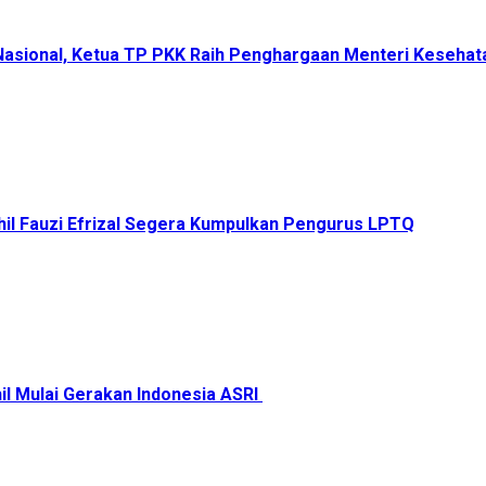
 Nasional, Ketua TP PKK Raih Penghargaan Menteri Keseha
il Fauzi Efrizal Segera Kumpulkan Pengurus LPTQ
il Mulai Gerakan Indonesia ASRI