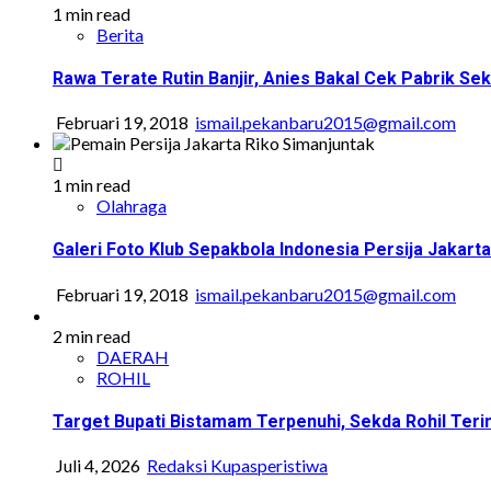
1 min read
Berita
Rawa Terate Rutin Banjir, Anies Bakal Cek Pabrik Sek
Februari 19, 2018
ismail.pekanbaru2015@gmail.com
1 min read
Olahraga
Galeri Foto Klub Sepakbola Indonesia Persija Jakarta
Februari 19, 2018
ismail.pekanbaru2015@gmail.com
2 min read
DAERAH
ROHIL
Target Bupati Bistamam Terpenuhi, Sekda Rohil Ter
Juli 4, 2026
Redaksi Kupasperistiwa