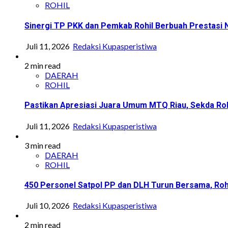
ROHIL
Sinergi TP PKK dan Pemkab Rohil Berbuah Prestasi
Juli 11, 2026
Redaksi Kupasperistiwa
2 min read
DAERAH
ROHIL
Pastikan Apresiasi Juara Umum MTQ Riau, Sekda Roh
Juli 11, 2026
Redaksi Kupasperistiwa
3 min read
DAERAH
ROHIL
450 Personel Satpol PP dan DLH Turun Bersama, Roh
Juli 10, 2026
Redaksi Kupasperistiwa
2 min read