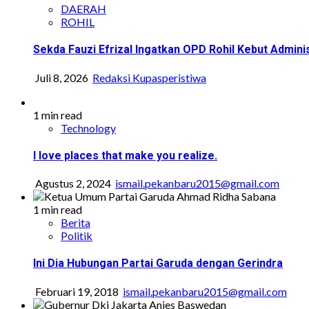
DAERAH
ROHIL
Sekda Fauzi Efrizal Ingatkan OPD Rohil Kebut Adminis
Juli 8, 2026
Redaksi Kupasperistiwa
1 min read
Technology
I love places that make you realize.
Agustus 2, 2024
ismail.pekanbaru2015@gmail.com
1 min read
Berita
Politik
Ini Dia Hubungan Partai Garuda dengan Gerindra
Februari 19, 2018
ismail.pekanbaru2015@gmail.com