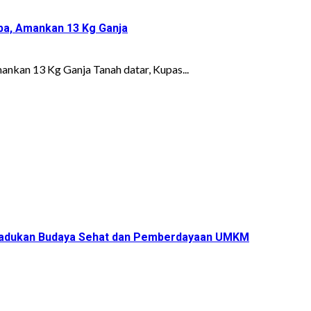
ba, Amankan 13 Kg Ganja
nkan 13 Kg Ganja Tanah datar, Kupas...
s Padukan Budaya Sehat dan Pemberdayaan UMKM