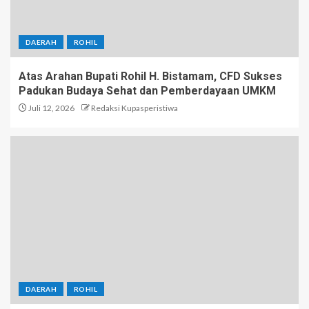
DAERAH
ROHIL
Atas Arahan Bupati Rohil H. Bistamam, CFD Sukses
Padukan Budaya Sehat dan Pemberdayaan UMKM
Juli 12, 2026
Redaksi Kupasperistiwa
DAERAH
ROHIL