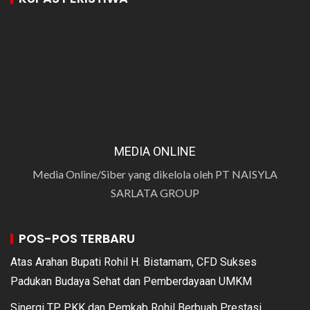
MEDIA ONLINE
Media Online/Siber yang dikelola oleh PT NAISYLA
SARLATA GROUP
POS-POS TERBARU
Atas Arahan Bupati Rohil H. Bistamam, CFD Sukses
Padukan Budaya Sehat dan Pemberdayaan UMKM
Sinergi TP PKK dan Pemkab Rohil Berbuah Prestasi