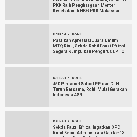
PKK Raih Penghargaan Menteri
Kesehatan di HKG PKK Makassar
DAERAH
ROHIL
Pastikan Apresiasi Juara Umum
MTQ Riau, Sekda Rohil Fauzi Efrizal
Segera Kumpulkan Pengurus LPTQ
DAERAH
ROHIL
450 Personel Satpol PP dan DLH
Turun Bersama, Rohil Mulai Gerakan
Indonesia ASRI
DAERAH
ROHIL
Sekda Fauzi Efrizal Ingatkan OPD
Rohil Kebut Administrasi Gaji ke-13