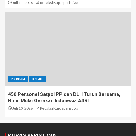
Juli 11, 2026
Redaksi Kupasperistiwa
DAERAH
ROHIL
450 Personel Satpol PP dan DLH Turun Bersama,
Rohil Mulai Gerakan Indonesia ASRI
Juli 10, 2026
Redaksi Kupasperistiwa
KUPAS PERISTIWA