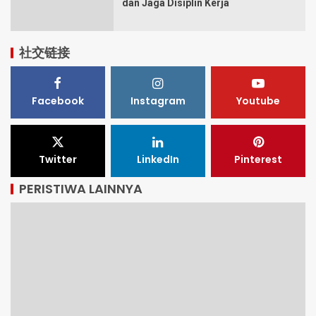
dan Jaga Disiplin Kerja
社交链接
Facebook
Instagram
Youtube
Twitter
LinkedIn
Pinterest
PERISTIWA LAINNYA