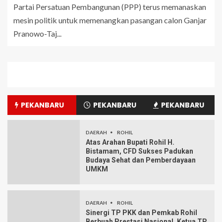
Partai Persatuan Pembangunan (PPP) terus memanaskan
mesin politik untuk memenangkan pasangan calon Ganjar
Pranowo-Taj...
PEKANBARU
PEKANBARU
PEKANBARU
DAERAH
ROHIL
Atas Arahan Bupati Rohil H.
Bistamam, CFD Sukses Padukan
Budaya Sehat dan Pemberdayaan
UMKM
DAERAH
ROHIL
Sinergi TP PKK dan Pemkab Rohil
Berbuah Prestasi Nasional, Ketua TP