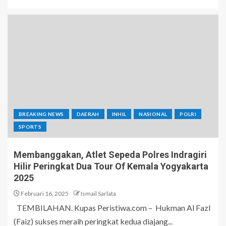
BREAKING NEWS
DAERAH
INHIL
NASIONAL
POLRI
SPORTS
Membanggakan, Atlet Sepeda Polres Indragiri
Hilir Peringkat Dua Tour Of Kemala Yogyakarta
2025
Februari 16, 2025
Ismail Sarlata
TEMBILAHAN. Kupas Peristiwa.com – Hukman Al Fazl
(Faiz) sukses meraih peringkat kedua diajang...