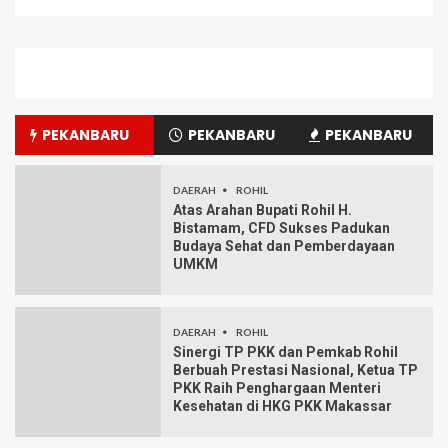
PEKANBARU
PEKANBARU
PEKANBARU
DAERAH
ROHIL
Atas Arahan Bupati Rohil H.
Bistamam, CFD Sukses Padukan
Budaya Sehat dan Pemberdayaan
UMKM
DAERAH
ROHIL
Sinergi TP PKK dan Pemkab Rohil
Berbuah Prestasi Nasional, Ketua TP
PKK Raih Penghargaan Menteri
Kesehatan di HKG PKK Makassar