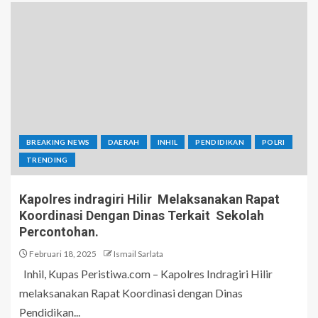
BREAKING NEWS
DAERAH
INHIL
PENDIDIKAN
POLRI
TRENDING
Kapolres indragiri Hilir Melaksanakan Rapat
Koordinasi Dengan Dinas Terkait Sekolah
Percontohan.
Februari 18, 2025
Ismail Sarlata
Inhil, Kupas Peristiwa.com – Kapolres Indragiri Hilir
melaksanakan Rapat Koordinasi dengan Dinas
Pendidikan...