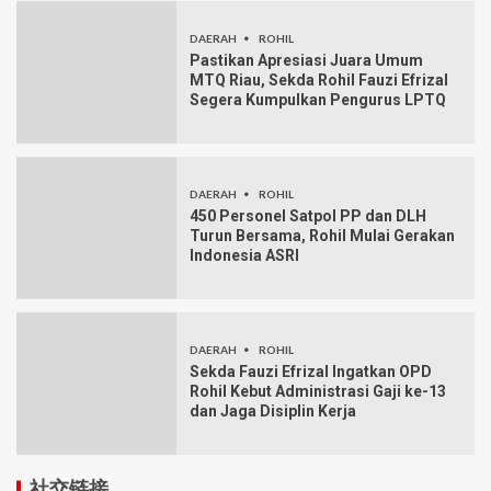
DAERAH
ROHIL
Pastikan Apresiasi Juara Umum
MTQ Riau, Sekda Rohil Fauzi Efrizal
Segera Kumpulkan Pengurus LPTQ
DAERAH
ROHIL
450 Personel Satpol PP dan DLH
Turun Bersama, Rohil Mulai Gerakan
Indonesia ASRI
DAERAH
ROHIL
Sekda Fauzi Efrizal Ingatkan OPD
Rohil Kebut Administrasi Gaji ke-13
dan Jaga Disiplin Kerja
社交链接