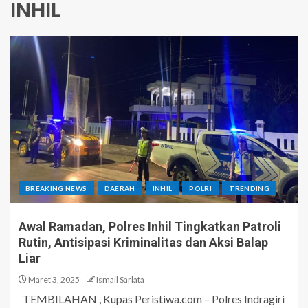
INHIL
BREAKING NEWS
DAERAH
INHIL
POLRI
TRENDING
Awal Ramadan, Polres Inhil Tingkatkan Patroli
Rutin, Antisipasi Kriminalitas dan Aksi Balap
Liar
Maret 3, 2025
Ismail Sarlata
TEMBILAHAN , Kupas Peristiwa.com – Polres Indragiri