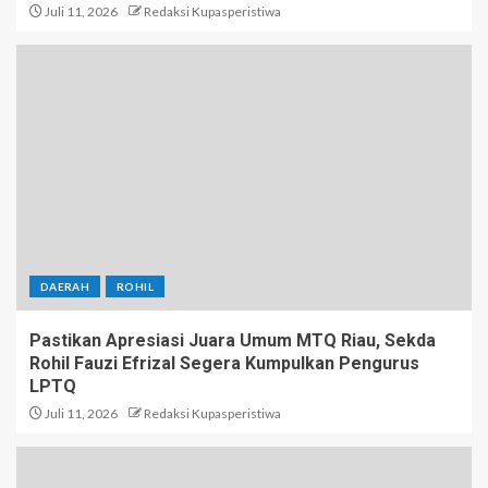
Juli 11, 2026
Redaksi Kupasperistiwa
DAERAH
ROHIL
Pastikan Apresiasi Juara Umum MTQ Riau, Sekda
Rohil Fauzi Efrizal Segera Kumpulkan Pengurus
LPTQ
Juli 11, 2026
Redaksi Kupasperistiwa