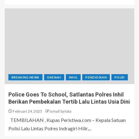
BREAKING NEWS
DAERAH
INHIL
PENDIDIKAN
POLRI
Police Goes To School, Satlantas Polres Inhil
Berikan Pembekalan Tertib Lalu Lintas Usia Dini
Februari 24, 2025
Ismail Sarlata
TEMBILAHAN , Kupas Peristiwa.com – Kepala Satuan
Polisi Lalu Lintas Polres Indragiri Hilir,...