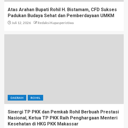
Atas Arahan Bupati Rohil H. Bistamam, CFD Sukses
Padukan Budaya Sehat dan Pemberdayaan UMKM
Juli 12, 2026
Redaksi Kupasperistiwa
DAERAH
ROHIL
Sinergi TP PKK dan Pemkab Rohil Berbuah Prestasi
Nasional, Ketua TP PKK Raih Penghargaan Menteri
Kesehatan di HKG PKK Makassar