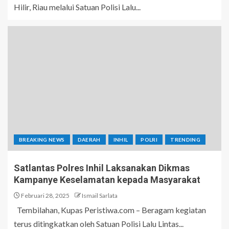
Hilir, Riau melalui Satuan Polisi Lalu...
BREAKING NEWS
DAERAH
INHIL
POLRI
TRENDING
Satlantas Polres Inhil Laksanakan Dikmas
Kampanye Keselamatan kepada Masyarakat
Februari 28, 2025
Ismail Sarlata
Tembilahan, Kupas Peristiwa.com – Beragam kegiatan
terus ditingkatkan oleh Satuan Polisi Lalu Lintas...