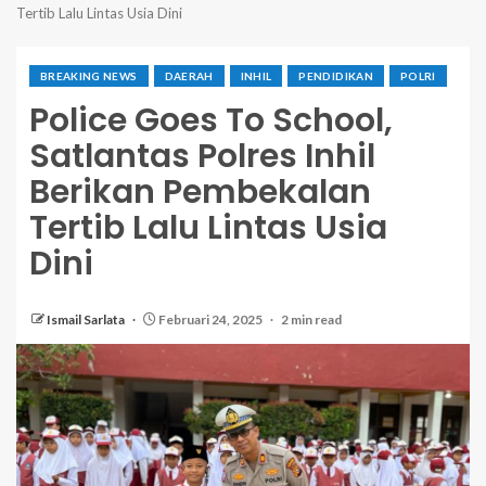
Tertib Lalu Lintas Usia Dini
BREAKING NEWS
DAERAH
INHIL
PENDIDIKAN
POLRI
Police Goes To School,
Satlantas Polres Inhil
Berikan Pembekalan
Tertib Lalu Lintas Usia
Dini
Ismail Sarlata
Februari 24, 2025
2 min read