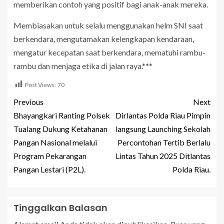
memberikan contoh yang positif bagi anak-anak mereka.
Membiasakan untuk selalu menggunakan helm SNI saat
berkendara, mengutamakan kelengkapan kendaraan,
mengatur kecepatan saat berkendara, mematuhi rambu-
rambu dan menjaga etika di jalan raya.***
Post Views:
70
Previous
Next
Bhayangkari Ranting Polsek
Dirlantas Polda Riau Pimpin
Tualang Dukung Ketahanan
langsung Launching Sekolah
Pangan Nasional melalui
Percontohan Tertib Berlalu
Program Pekarangan
Lintas Tahun 2025 Ditlantas
Pangan Lestari (P2L).
Polda Riau.
Tinggalkan Balasan