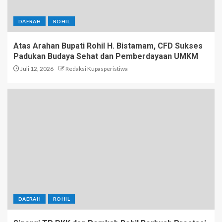
DAERAH
ROHIL
Atas Arahan Bupati Rohil H. Bistamam, CFD Sukses
Padukan Budaya Sehat dan Pemberdayaan UMKM
Juli 12, 2026
Redaksi Kupasperistiwa
DAERAH
ROHIL