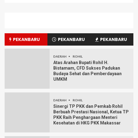
PEKANBARU
PEKANBARU
PEKANBARU
DAERAH
ROHIL
Atas Arahan Bupati Rohil H.
Bistamam, CFD Sukses Padukan
Budaya Sehat dan Pemberdayaan
UMKM
DAERAH
ROHIL
Sinergi TP PKK dan Pemkab Rohil
Berbuah Prestasi Nasional, Ketua TP
PKK Raih Penghargaan Menteri
Kesehatan di HKG PKK Makassar