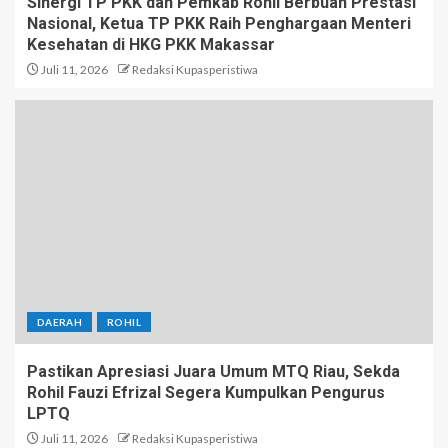
Sinergi TP PKK dan Pemkab Rohil Berbuah Prestasi
Nasional, Ketua TP PKK Raih Penghargaan Menteri
Kesehatan di HKG PKK Makassar
Juli 11, 2026
Redaksi Kupasperistiwa
DAERAH
ROHIL
Pastikan Apresiasi Juara Umum MTQ Riau, Sekda
Rohil Fauzi Efrizal Segera Kumpulkan Pengurus
LPTQ
Juli 11, 2026
Redaksi Kupasperistiwa