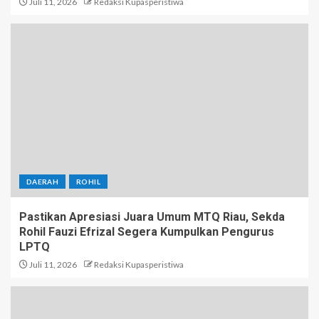
Juli 11, 2026
Redaksi Kupasperistiwa
DAERAH
ROHIL
Pastikan Apresiasi Juara Umum MTQ Riau, Sekda
Rohil Fauzi Efrizal Segera Kumpulkan Pengurus
LPTQ
Juli 11, 2026
Redaksi Kupasperistiwa