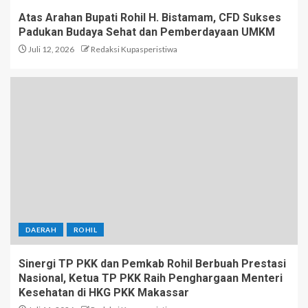
Atas Arahan Bupati Rohil H. Bistamam, CFD Sukses
Padukan Budaya Sehat dan Pemberdayaan UMKM
Juli 12, 2026
Redaksi Kupasperistiwa
DAERAH
ROHIL
Sinergi TP PKK dan Pemkab Rohil Berbuah Prestasi
Nasional, Ketua TP PKK Raih Penghargaan Menteri
Kesehatan di HKG PKK Makassar