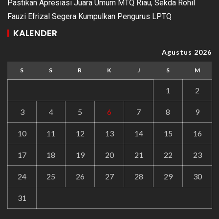
Pastikan Apresiasi Juara Umum MTQ Riau, Sekda Rohil
Fauzi Efrizal Segera Kumpulkan Pengurus LPTQ
KALENDER
Agustus 2026
S
S
R
K
J
S
M
1
2
3
4
5
6
7
8
9
10
11
12
13
14
15
16
17
18
19
20
21
22
23
24
25
26
27
28
29
30
31