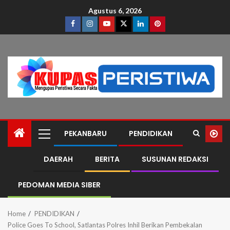
Agustus 6, 2026
PEKANBARU
PENDIDIKAN
DAERAH
BERITA
SUSUNAN REDAKSI
PEDOMAN MEDIA SIBER
Home
PENDIDIKAN
Police Goes To School, Satlantas Polres Inhil Berikan Pembekalan