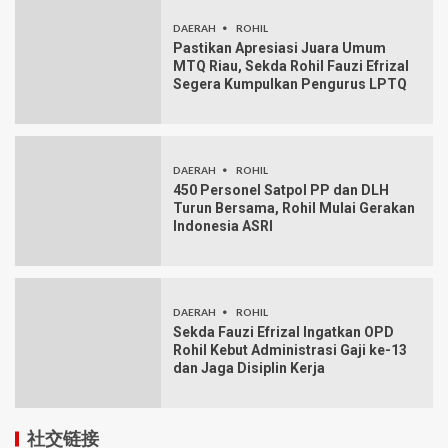
DAERAH
ROHIL
Pastikan Apresiasi Juara Umum
MTQ Riau, Sekda Rohil Fauzi Efrizal
Segera Kumpulkan Pengurus LPTQ
DAERAH
ROHIL
450 Personel Satpol PP dan DLH
Turun Bersama, Rohil Mulai Gerakan
Indonesia ASRI
DAERAH
ROHIL
Sekda Fauzi Efrizal Ingatkan OPD
Rohil Kebut Administrasi Gaji ke-13
dan Jaga Disiplin Kerja
社交链接