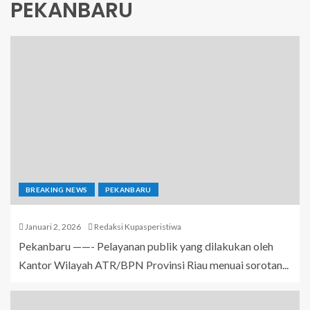
PEKANBARU
BREAKING NEWS
PEKANBARU
Januari 2, 2026
Redaksi Kupasperistiwa
Pekanbaru ——- Pelayanan publik yang dilakukan oleh
Kantor Wilayah ATR/BPN Provinsi Riau menuai sorotan...