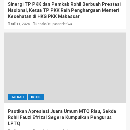
Sinergi TP PKK dan Pemkab Rohil Berbuah Prestasi
Nasional, Ketua TP PKK Raih Penghargaan Menteri
Kesehatan di HKG PKK Makassar
Juli 11, 2026
Redaksi Kupasperistiwa
DAERAH
ROHIL
Pastikan Apresiasi Juara Umum MTQ Riau, Sekda
Rohil Fauzi Efrizal Segera Kumpulkan Pengurus
LPTQ