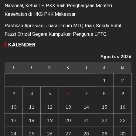
Nasional, Ketua TP PKK Raih Penghargaan Menteri
Kesehatan di HKG PKK Makassar
Pastikan Apresiasi Juara Umum MTQ Riau, Sekda Rohil
Fauzi Efrizal Segera Kumpulkan Pengurus LPTQ
KALENDER
Agustus 2026
S
S
R
K
J
S
M
1
2
3
4
5
6
7
8
9
10
11
12
13
14
15
16
17
18
19
20
21
22
23
24
25
26
27
28
29
30