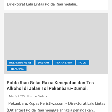
Direktorat Lalu Lintas Polda Riau melalui...
BREAKING NEWS
DAERAH
PEKANBARU
POLRI
TRENDING
Polda Riau Gelar Razia Kecepatan dan Tes
Alkohol di Jalan Tol Pekanbaru–Dumai.
Mei 6, 2025
Ismail Sarlata
Pekanbaru, Kupas Peristiwa.com – Direktorat Lalu Lintas
(Ditlantas) Polda Riau menggelar razia penindakan...