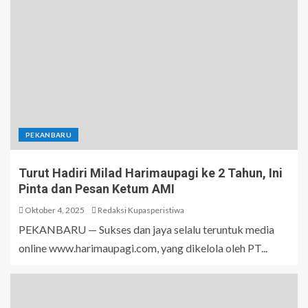
PEKANBARU
Turut Hadiri Milad Harimaupagi ke 2 Tahun, Ini
Pinta dan Pesan Ketum AMI
Oktober 4, 2025
Redaksi Kupasperistiwa
PEKANBARU — Sukses dan jaya selalu teruntuk media
online www.harimaupagi.com, yang dikelola oleh PT...