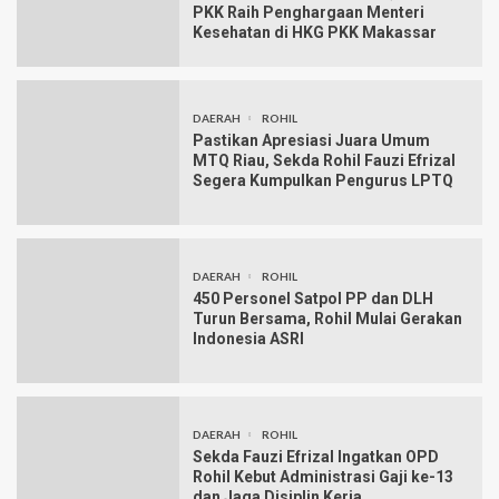
PKK Raih Penghargaan Menteri
Kesehatan di HKG PKK Makassar
DAERAH
ROHIL
Pastikan Apresiasi Juara Umum
MTQ Riau, Sekda Rohil Fauzi Efrizal
Segera Kumpulkan Pengurus LPTQ
DAERAH
ROHIL
450 Personel Satpol PP dan DLH
Turun Bersama, Rohil Mulai Gerakan
Indonesia ASRI
DAERAH
ROHIL
Sekda Fauzi Efrizal Ingatkan OPD
Rohil Kebut Administrasi Gaji ke-13
dan Jaga Disiplin Kerja