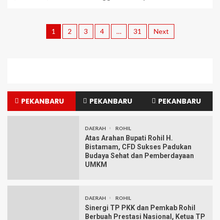
1
2
3
4
…
31
Next
PEKANBARU
PEKANBARU
PEKANBARU
DAERAH
ROHIL
Atas Arahan Bupati Rohil H.
Bistamam, CFD Sukses Padukan
Budaya Sehat dan Pemberdayaan
UMKM
DAERAH
ROHIL
Sinergi TP PKK dan Pemkab Rohil
Berbuah Prestasi Nasional, Ketua TP