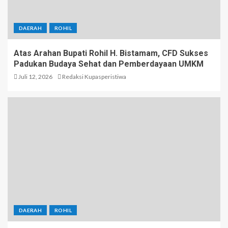
DAERAH
ROHIL
Atas Arahan Bupati Rohil H. Bistamam, CFD Sukses
Padukan Budaya Sehat dan Pemberdayaan UMKM
Juli 12, 2026
Redaksi Kupasperistiwa
DAERAH
ROHIL