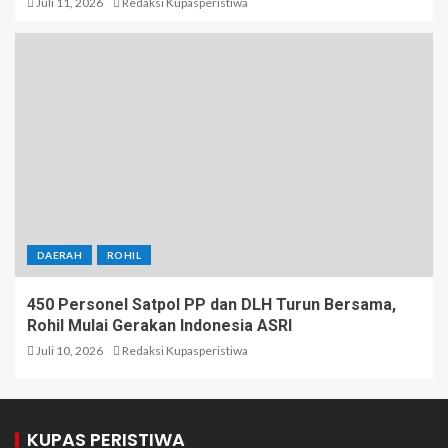
Juli 11, 2026
Redaksi Kupasperistiwa
DAERAH
ROHIL
450 Personel Satpol PP dan DLH Turun Bersama,
Rohil Mulai Gerakan Indonesia ASRI
Juli 10, 2026
Redaksi Kupasperistiwa
KUPAS PERISTIWA