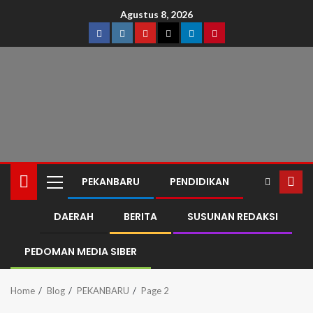
Agustus 8, 2026
PEKANBARU
PENDIDIKAN
DAERAH
BERITA
SUSUNAN REDAKSI
PEDOMAN MEDIA SIBER
Home
Blog
PEKANBARU
Page 2