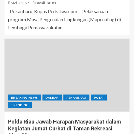
Mei 3, 2025
Ismail Sarlata
Pekanbaru, Kupas Peristiwa.com – Pelaksanaan
program Masa Pengenalan Lingkungan (Mapenaling) di
Lembaga Pemasyarakatan...
BREAKING NEWS
DAERAH
PEKANBARU
POLRI
TRENDING
Polda Riau Jawab Harapan Masyarakat dalam
Kegiatan Jumat Curhat di Taman Rekreasi