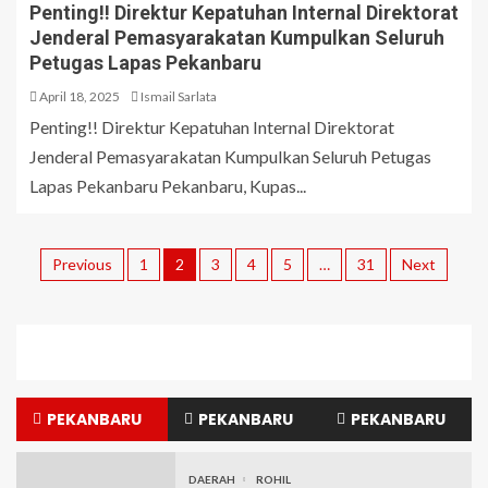
Penting!! Direktur Kepatuhan Internal Direktorat
Jenderal Pemasyarakatan Kumpulkan Seluruh
Petugas Lapas Pekanbaru
April 18, 2025
Ismail Sarlata
Penting!! Direktur Kepatuhan Internal Direktorat
Jenderal Pemasyarakatan Kumpulkan Seluruh Petugas
Lapas Pekanbaru Pekanbaru, Kupas...
Previous
1
2
3
4
5
…
31
Next
PEKANBARU
PEKANBARU
PEKANBARU
DAERAH
ROHIL