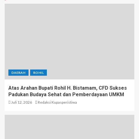
DAERAH
ROHIL
Atas Arahan Bupati Rohil H. Bistamam, CFD Sukses
Padukan Budaya Sehat dan Pemberdayaan UMKM
Juli 12, 2026
Redaksi Kupasperistiwa