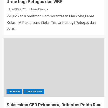
Urine bagi Petugas dan WBP
April 30, 2025
Ismail Sarlata
Wujudkan Komitmen Pemberantasan Narkoba,Lapas
Kelas IIA Pekanbaru Gelar Tes Urine bagi Petugas dan
WBP...
DAERAH
PEKANBARU
Sukseskan CFD Pekanbaru, Ditlantas Polda Riau