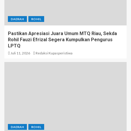
DAERAH
ROHIL
Pastikan Apresiasi Juara Umum MTQ Riau, Sekda
Rohil Fauzi Efrizal Segera Kumpulkan Pengurus
LPTQ
Juli 11, 2026
Redaksi Kupasperistiwa
DAERAH
ROHIL