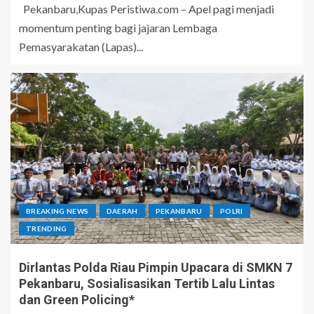
Pekanbaru,Kupas Peristiwa.com – Apel pagi menjadi
momentum penting bagi jajaran Lembaga
Pemasyarakatan (Lapas)...
BREAKING NEWS
DAERAH
PEKANBARU
POLRI
TRENDING
Dirlantas Polda Riau Pimpin Upacara di SMKN 7
Pekanbaru, Sosialisasikan Tertib Lalu Lintas
dan Green Policing*