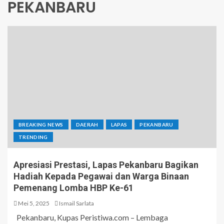
PEKANBARU
BREAKING NEWS
DAERAH
LAPAS
PEKANBARU
TRENDING
Apresiasi Prestasi, Lapas Pekanbaru Bagikan
Hadiah Kepada Pegawai dan Warga Binaan
Pemenang Lomba HBP Ke-61
Mei 5, 2025
Ismail Sarlata
Pekanbaru, Kupas Peristiwa.com – Lembaga