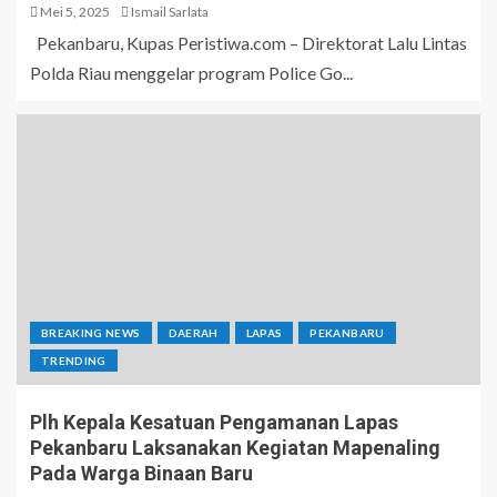
Mei 5, 2025
Ismail Sarlata
Pekanbaru, Kupas Peristiwa.com – Direktorat Lalu Lintas
Polda Riau menggelar program Police Go...
BREAKING NEWS
DAERAH
LAPAS
PEKANBARU
TRENDING
Plh Kepala Kesatuan Pengamanan Lapas
Pekanbaru Laksanakan Kegiatan Mapenaling
Pada Warga Binaan Baru