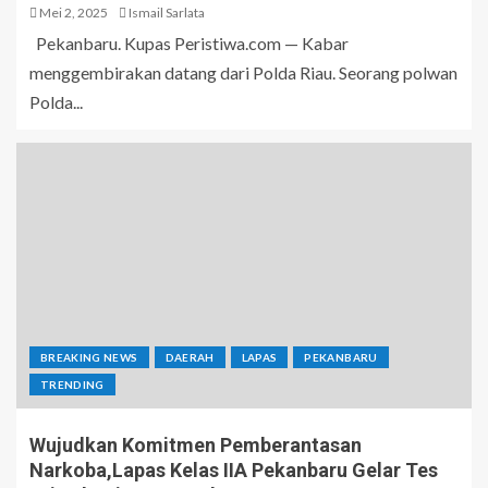
Mei 2, 2025
Ismail Sarlata
Pekanbaru. Kupas Peristiwa.com — Kabar
menggembirakan datang dari Polda Riau. Seorang polwan
Polda...
BREAKING NEWS
DAERAH
LAPAS
PEKANBARU
TRENDING
Wujudkan Komitmen Pemberantasan
Narkoba,Lapas Kelas IIA Pekanbaru Gelar Tes