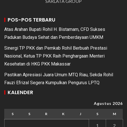
SARLATA GROUP
POS-POS TERBARU
Atas Arahan Bupati Rohil H. Bistamam, CFD Sukses
Padukan Budaya Sehat dan Pemberdayaan UMKM
Sinergi TP PKK dan Pemkab Rohil Berbuah Prestasi
Nasional, Ketua TP PKK Raih Penghargaan Menteri
Kesehatan di HKG PKK Makassar
Pastikan Apresiasi Juara Umum MTQ Riau, Sekda Rohil
Fauzi Efrizal Segera Kumpulkan Pengurus LPTQ
KALENDER
Agustus 2026
S
S
R
K
J
S
M
1
2