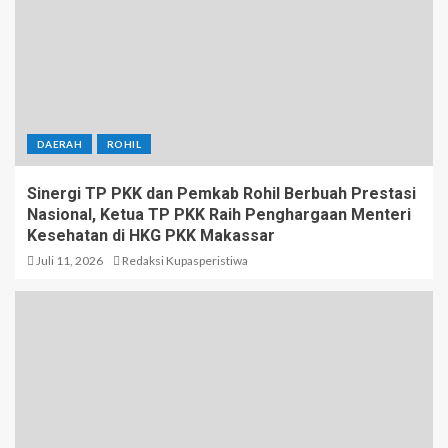
DAERAH
ROHIL
Sinergi TP PKK dan Pemkab Rohil Berbuah Prestasi
Nasional, Ketua TP PKK Raih Penghargaan Menteri
Kesehatan di HKG PKK Makassar
Juli 11, 2026
Redaksi Kupasperistiwa