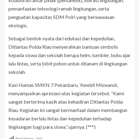
kolaborasi antar pihak (pentahelix), literasi lingkungan,
pemanfaatan teknologi ramah lingkungan, serta
penguatan kapasitas SDM Polri yang berwawasan
ekologis.
Sebagai bentuk nyata dari edukasi dan kepedulian,
Ditlantas Polda Riau menyerahkan bantuan simbolis
kepada siswa dan sekolah berupa helm, tumbler, buku ajar
lalu lintas, serta bibit pohon untuk ditanam di lingkungan
sekolah.
Kasi Humas SMKN 7 Pekanbaru, Yuneldi Miswandi,
menyampaikan apresiasi atas kegiatan tersebut. “Kami
sangat berterima kasih atas kehadiran Ditlantas Polda
Riau. Kegiatan ini sangat bermanfaat dalam membangun
kesadaran berlalu lintas dan kepedulian terhadap
lingkungan bagi para siswa,” ujarnya. (***)
Post Views:
160