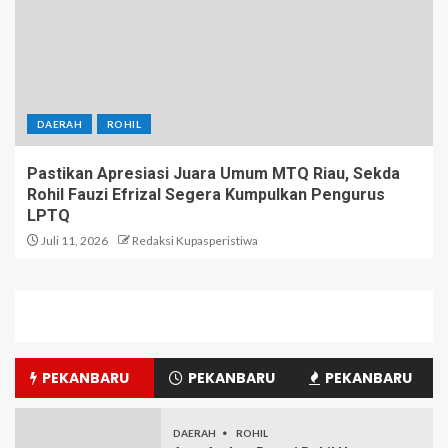
DAERAH
ROHIL
Pastikan Apresiasi Juara Umum MTQ Riau, Sekda
Rohil Fauzi Efrizal Segera Kumpulkan Pengurus
LPTQ
Juli 11, 2026
Redaksi Kupasperistiwa
PEKANBARU
PEKANBARU
PEKANBARU
DAERAH
ROHIL