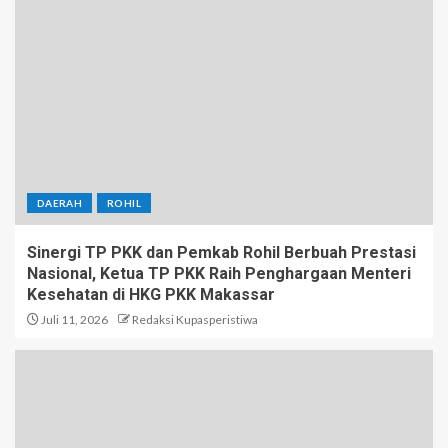
DAERAH
ROHIL
Sinergi TP PKK dan Pemkab Rohil Berbuah Prestasi
Nasional, Ketua TP PKK Raih Penghargaan Menteri
Kesehatan di HKG PKK Makassar
Juli 11, 2026
Redaksi Kupasperistiwa