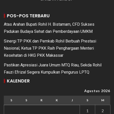
POS-POS TERBARU
Atas Arahan Bupati Rohil H. Bistamam, CFD Sukses
Padukan Budaya Sehat dan Pemberdayaan UMKM
Sinergi TP PKK dan Pemkab Rohil Berbuah Prestasi
Nasional, Ketua TP PKK Raih Penghargaan Menteri
Kesehatan di HKG PKK Makassar
Pastikan Apresiasi Juara Umum MTQ Riau, Sekda Rohil
Fauzi Efrizal Segera Kumpulkan Pengurus LPTQ
KALENDER
Agustus 2026
S
S
R
K
J
S
M
1
2