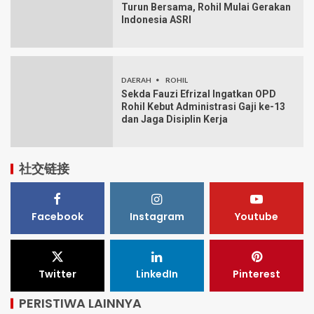
Turun Bersama, Rohil Mulai Gerakan
Indonesia ASRI
DAERAH
ROHIL
Sekda Fauzi Efrizal Ingatkan OPD
Rohil Kebut Administrasi Gaji ke-13
dan Jaga Disiplin Kerja
社交链接
Facebook
Instagram
Youtube
Twitter
LinkedIn
Pinterest
PERISTIWA LAINNYA