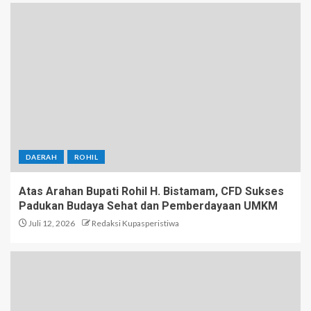
DAERAH
ROHIL
Atas Arahan Bupati Rohil H. Bistamam, CFD Sukses
Padukan Budaya Sehat dan Pemberdayaan UMKM
Juli 12, 2026
Redaksi Kupasperistiwa