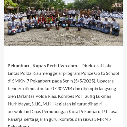
Pekanbaru, Kupas Peristiwa.com –
Direktorat Lalu
Lintas Polda Riau menggelar program Police Go to School
di SMKN 7 Pekanbaru pada Senin (5/5/2025). Upacara
bendera dimulai pukul 07.30 WIB dan dipimpin langsung
oleh Dirlantas Polda Riau, Kombes Pol Taufiq Lukman
Nurhidayat, S.I.K., M.H. Kegiatan ini turut dihadiri
perwakilan Dinas Perhubungan Kota Pekanbaru, PT Jasa
Raharja, serta jajaran guru, komite, dan siswa SMKN 7
Pekanbaru.