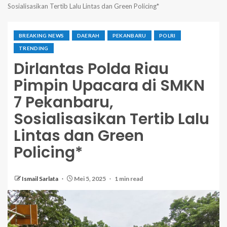
Sosialisasikan Tertib Lalu Lintas dan Green Policing*
BREAKING NEWS
DAERAH
PEKANBARU
POLRI
TRENDING
Dirlantas Polda Riau
Pimpin Upacara di SMKN
7 Pekanbaru,
Sosialisasikan Tertib Lalu
Lintas dan Green
Policing*
Ismail Sarlata
Mei 5, 2025
1 min read