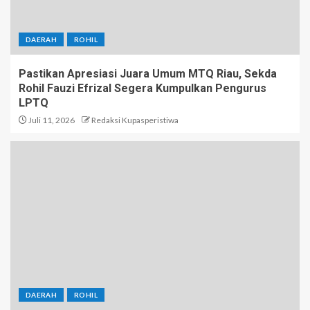
DAERAH
ROHIL
Pastikan Apresiasi Juara Umum MTQ Riau, Sekda
Rohil Fauzi Efrizal Segera Kumpulkan Pengurus
LPTQ
Juli 11, 2026
Redaksi Kupasperistiwa
DAERAH
ROHIL