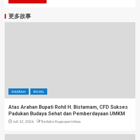
更多故事
DAERAH
ROHIL
Atas Arahan Bupati Rohil H. Bistamam, CFD Sukses
Padukan Budaya Sehat dan Pemberdayaan UMKM
Juli 12, 2026
Redaksi Kupasperistiwa