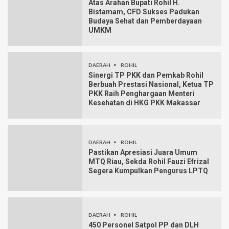
Atas Arahan Bupati Rohil H.
Bistamam, CFD Sukses Padukan
Budaya Sehat dan Pemberdayaan
UMKM
DAERAH
ROHIL
Sinergi TP PKK dan Pemkab Rohil
Berbuah Prestasi Nasional, Ketua TP
PKK Raih Penghargaan Menteri
Kesehatan di HKG PKK Makassar
DAERAH
ROHIL
Pastikan Apresiasi Juara Umum
MTQ Riau, Sekda Rohil Fauzi Efrizal
Segera Kumpulkan Pengurus LPTQ
DAERAH
ROHIL
450 Personel Satpol PP dan DLH