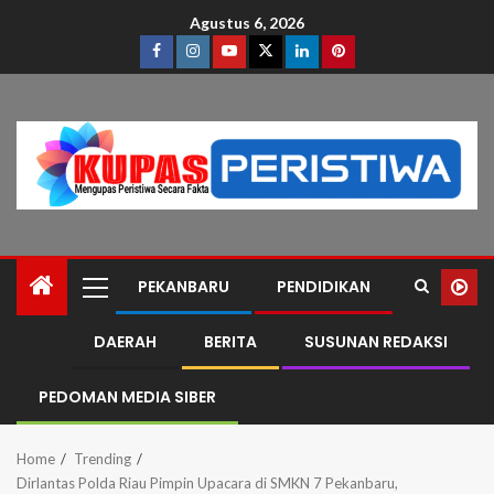
Agustus 6, 2026
PEKANBARU
PENDIDIKAN
DAERAH
BERITA
SUSUNAN REDAKSI
PEDOMAN MEDIA SIBER
Home
Trending
Dirlantas Polda Riau Pimpin Upacara di SMKN 7 Pekanbaru,