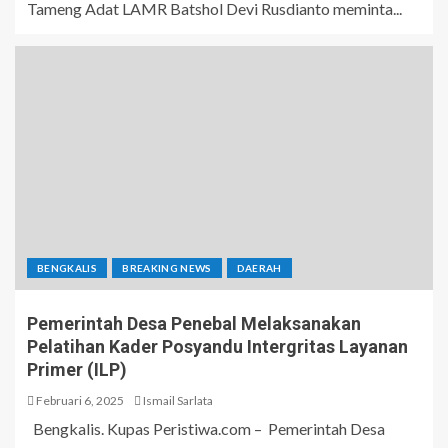
Tameng Adat LAMR Batshol Devi Rusdianto meminta...
BENGKALIS
BREAKING NEWS
DAERAH
Pemerintah Desa Penebal Melaksanakan
Pelatihan Kader Posyandu Intergritas Layanan
Primer (ILP)
Februari 6, 2025
Ismail Sarlata
Bengkalis. Kupas Peristiwa.com – Pemerintah Desa