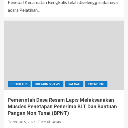
Penebal Kecamatan Bengkalis telah diselenggarakannya
acara Pelatihan...
BENGKALIS
BREAKING NEWS
DAERAH
TRENDING
Pemerintah Desa Resam Lapis Melaksanakan
Musdes Penetapan Penerima BLT Dan Bantuan
Pangan Non Tunai (BPNT)
Februari 5, 2025
Ismail Sarlata