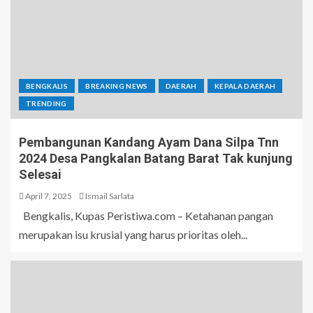
BENGKALIS
BREAKING NEWS
DAERAH
KEPALA DAERAH
TRENDING
Pembangunan Kandang Ayam Dana Silpa Tnn
2024 Desa Pangkalan Batang Barat Tak kunjung
Selesai
April 7, 2025
Ismail Sarlata
Bengkalis, Kupas Peristiwa.com – Ketahanan pangan
merupakan isu krusial yang harus prioritas oleh...