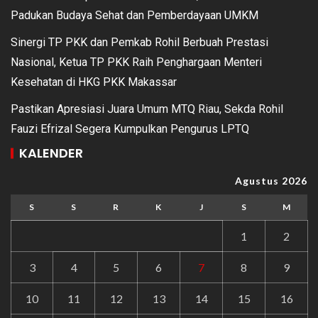
Padukan Budaya Sehat dan Pemberdayaan UMKM
Sinergi TP PKK dan Pemkab Rohil Berbuah Prestasi
Nasional, Ketua TP PKK Raih Penghargaan Menteri
Kesehatan di HKG PKK Makassar
Pastikan Apresiasi Juara Umum MTQ Riau, Sekda Rohil
Fauzi Efrizal Segera Kumpulkan Pengurus LPTQ
KALENDER
Agustus 2026
S
S
R
K
J
S
M
1
2
3
4
5
6
7
8
9
10
11
12
13
14
15
16