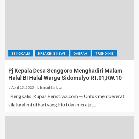
BENGKALIS
BREAKING NEWS
DAERAH
TRENDING
Pj Kepala Desa Senggoro Menghadiri Malam
Halal BI Halal Warga Sidomulyo RT.01,RW.10
April 13, 2025
Ismail Sarlata
Bengkalis, Kupas Peristiwa.com — Untuk mempererat
silaturahmi di hari yang Fitri dan merajut...