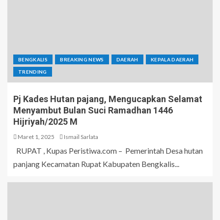
BENGKALIS
BREAKING NEWS
DAERAH
KEPALA DAERAH
TRENDING
Pj Kades Hutan pajang, Mengucapkan Selamat
Menyambut Bulan Suci Ramadhan 1446
Hijriyah/2025 M
Maret 1, 2025
Ismail Sarlata
RUPAT , Kupas Peristiwa.com – Pemerintah Desa hutan
panjang Kecamatan Rupat Kabupaten Bengkalis...