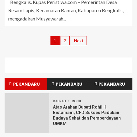
Bengkalis. Kupas Peristiwa.com – Pemerintah Desa
Resam Lapis, Kecamatan Bantan, Kabupaten Bengkalis,
mengadakan Musyawarah...
1
2
Next
PEKANBARU
PEKANBARU
PEKANBARU
DAERAH
ROHIL
Atas Arahan Bupati Rohil H.
Bistamam, CFD Sukses Padukan
Budaya Sehat dan Pemberdayaan
UMKM