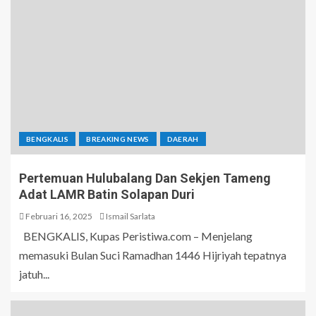
BENGKALIS
BREAKING NEWS
DAERAH
Pertemuan Hulubalang Dan Sekjen Tameng
Adat LAMR Batin Solapan Duri
Februari 16, 2025
Ismail Sarlata
BENGKALIS, Kupas Peristiwa.com – Menjelang
memasuki Bulan Suci Ramadhan 1446 Hijriyah tepatnya
jatuh...