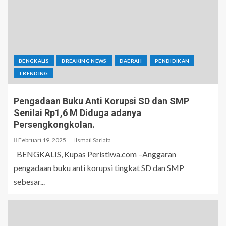
BENGKALIS
BREAKING NEWS
DAERAH
PENDIDIKAN
TRENDING
Pengadaan Buku Anti Korupsi SD dan SMP
Senilai Rp1,6 M Diduga adanya
Persengkongkolan.
Februari 19, 2025
Ismail Sarlata
BENGKALIS, Kupas Peristiwa.com –Anggaran
pengadaan buku anti korupsi tingkat SD dan SMP
sebesar...