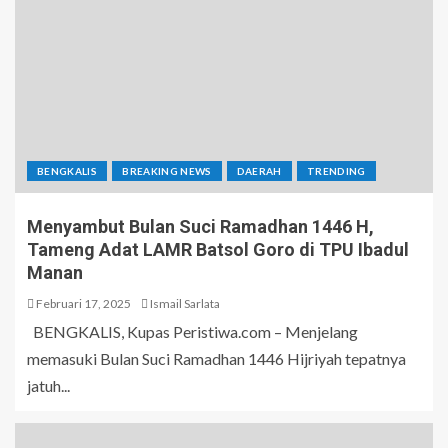
BENGKALIS
BREAKING NEWS
DAERAH
TRENDING
Menyambut Bulan Suci Ramadhan 1446 H,
Tameng Adat LAMR Batsol Goro di TPU Ibadul
Manan
Februari 17, 2025
Ismail Sarlata
BENGKALIS, Kupas Peristiwa.com – Menjelang
memasuki Bulan Suci Ramadhan 1446 Hijriyah tepatnya
jatuh...