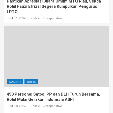
Pastikan Apresiasi Juara Umum MTQ Riau, Sekda
Rohil Fauzi Efrizal Segera Kumpulkan Pengurus
LPTQ
Juli 11, 2026
Redaksi Kupasperistiwa
DAERAH
ROHIL
450 Personel Satpol PP dan DLH Turun Bersama,
Rohil Mulai Gerakan Indonesia ASRI
Juli 10, 2026
Redaksi Kupasperistiwa