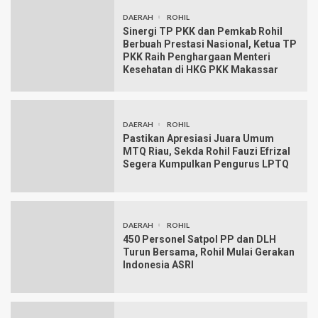
DAERAH
ROHIL
Sinergi TP PKK dan Pemkab Rohil
Berbuah Prestasi Nasional, Ketua TP
PKK Raih Penghargaan Menteri
Kesehatan di HKG PKK Makassar
DAERAH
ROHIL
Pastikan Apresiasi Juara Umum
MTQ Riau, Sekda Rohil Fauzi Efrizal
Segera Kumpulkan Pengurus LPTQ
DAERAH
ROHIL
450 Personel Satpol PP dan DLH
Turun Bersama, Rohil Mulai Gerakan
Indonesia ASRI