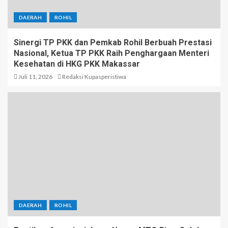
DAERAH
ROHIL
Sinergi TP PKK dan Pemkab Rohil Berbuah Prestasi
Nasional, Ketua TP PKK Raih Penghargaan Menteri
Kesehatan di HKG PKK Makassar
Juli 11, 2026
Redaksi Kupasperistiwa
DAERAH
ROHIL