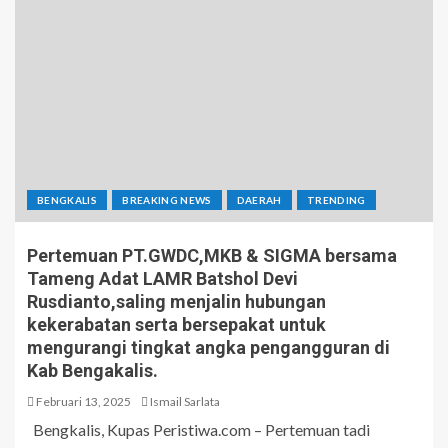
BENGKALIS
BREAKING NEWS
DAERAH
TRENDING
Pertemuan PT.GWDC,MKB & SIGMA bersama
Tameng Adat LAMR Batshol Devi
Rusdianto,saling menjalin hubungan
kekerabatan serta bersepakat untuk
mengurangi tingkat angka pengangguran di
Kab Bengakalis.
Februari 13, 2025
Ismail Sarlata
Bengkalis, Kupas Peristiwa.com – Pertemuan tadi