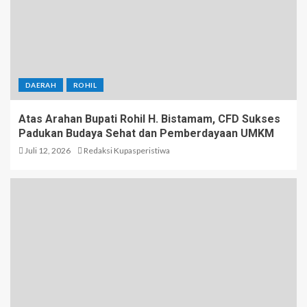
DAERAH
ROHIL
Atas Arahan Bupati Rohil H. Bistamam, CFD Sukses
Padukan Budaya Sehat dan Pemberdayaan UMKM
Juli 12, 2026
Redaksi Kupasperistiwa