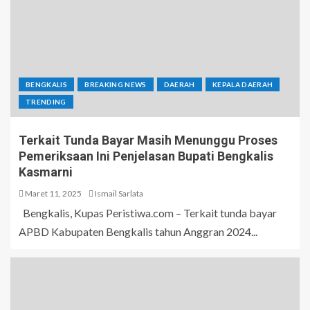
BENGKALIS
BREAKING NEWS
DAERAH
KEPALA DAERAH
TRENDING
Terkait Tunda Bayar Masih Menunggu Proses
Pemeriksaan Ini Penjelasan Bupati Bengkalis
Kasmarni
Maret 11, 2025
Ismail Sarlata
Bengkalis, Kupas Peristiwa.com – Terkait tunda bayar
APBD Kabupaten Bengkalis tahun Anggran 2024...