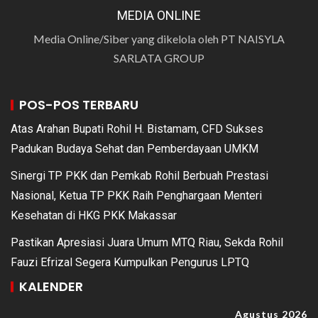
MEDIA ONLINE
Media Online/Siber yang dikelola oleh PT NAISYLA
SARLATA GROUP
POS-POS TERBARU
Atas Arahan Bupati Rohil H. Bistamam, CFD Sukses
Padukan Budaya Sehat dan Pemberdayaan UMKM
Sinergi TP PKK dan Pemkab Rohil Berbuah Prestasi
Nasional, Ketua TP PKK Raih Penghargaan Menteri
Kesehatan di HKG PKK Makassar
Pastikan Apresiasi Juara Umum MTQ Riau, Sekda Rohil
Fauzi Efrizal Segera Kumpulkan Pengurus LPTQ
KALENDER
Agustus 2026