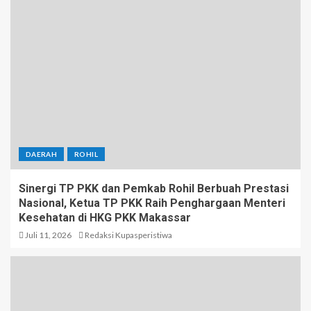
DAERAH
ROHIL
Sinergi TP PKK dan Pemkab Rohil Berbuah Prestasi
Nasional, Ketua TP PKK Raih Penghargaan Menteri
Kesehatan di HKG PKK Makassar
Juli 11, 2026
Redaksi Kupasperistiwa