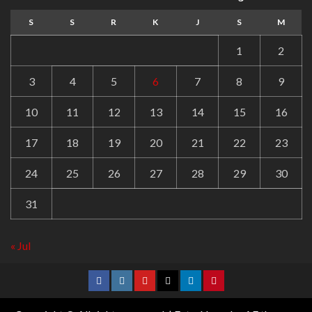
S
S
R
K
J
S
M
1
2
3
4
5
6
7
8
9
10
11
12
13
14
15
16
17
18
19
20
21
22
23
24
25
26
27
28
29
30
31
« Jul