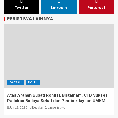
Twitter
LinkedIn
Pinterest
PERISTIWA LAINNYA
DAERAH
ROHIL
Atas Arahan Bupati Rohil H. Bistamam, CFD Sukses
Padukan Budaya Sehat dan Pemberdayaan UMKM
Juli 12, 2026
Redaksi Kupasperistiwa