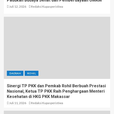
Padukan Budaya Sehat dan Pemberdayaan UMKM
Juli 12, 2026
Redaksi Kupasperistiwa
DAERAH
ROHIL
Sinergi TP PKK dan Pemkab Rohil Berbuah Prestasi
Nasional, Ketua TP PKK Raih Penghargaan Menteri
Kesehatan di HKG PKK Makassar
Juli 11, 2026
Redaksi Kupasperistiwa