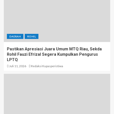
DAERAH
ROHIL
Pastikan Apresiasi Juara Umum MTQ Riau, Sekda
Rohil Fauzi Efrizal Segera Kumpulkan Pengurus
LPTQ
Juli 11, 2026
Redaksi Kupasperistiwa