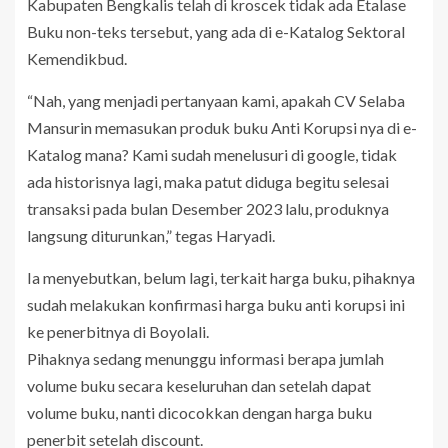
Kabupaten Bengkalis telah di kroscek tidak ada Etalase
Buku non-teks tersebut, yang ada di e-Katalog Sektoral
Kemendikbud.
“Nah, yang menjadi pertanyaan kami, apakah CV Selaba
Mansurin memasukan produk buku Anti Korupsi nya di e-
Katalog mana? Kami sudah menelusuri di google, tidak
ada historisnya lagi, maka patut diduga begitu selesai
transaksi pada bulan Desember 2023 lalu, produknya
langsung diturunkan,” tegas Haryadi.
Ia menyebutkan, belum lagi, terkait harga buku, pihaknya
sudah melakukan konfirmasi harga buku anti korupsi ini
ke penerbitnya di Boyolali.
Pihaknya sedang menunggu informasi berapa jumlah
volume buku secara keseluruhan dan setelah dapat
volume buku, nanti dicocokkan dengan harga buku
penerbit setelah discount.