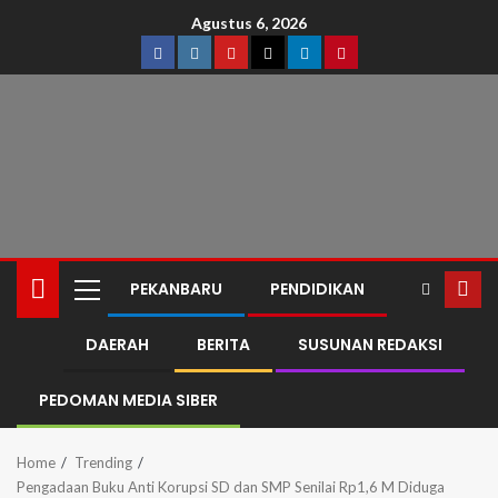
Agustus 6, 2026
PEKANBARU
PENDIDIKAN
DAERAH
BERITA
SUSUNAN REDAKSI
PEDOMAN MEDIA SIBER
Home
Trending
Pengadaan Buku Anti Korupsi SD dan SMP Senilai Rp1,6 M Diduga