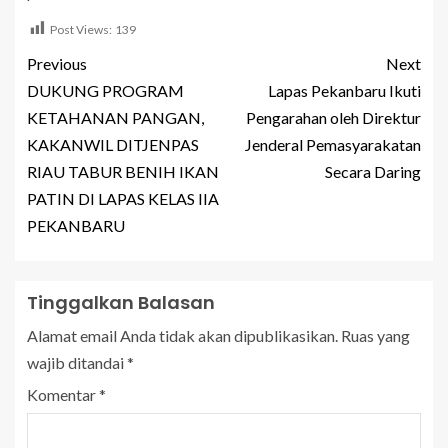
Post Views:
139
Previous
Next
DUKUNG PROGRAM
Lapas Pekanbaru Ikuti
KETAHANAN PANGAN,
Pengarahan oleh Direktur
KAKANWIL DITJENPAS
Jenderal Pemasyarakatan
RIAU TABUR BENIH IKAN
Secara Daring
PATIN DI LAPAS KELAS IIA
PEKANBARU
Tinggalkan Balasan
Alamat email Anda tidak akan dipublikasikan.
Ruas yang
wajib ditandai
*
Komentar
*