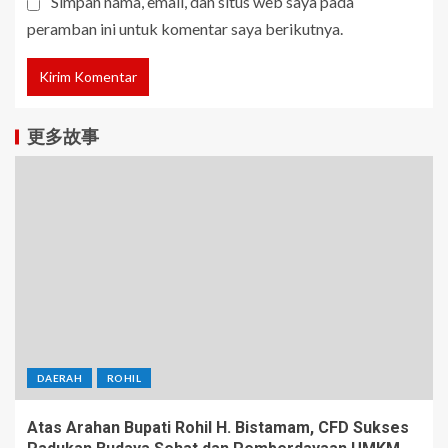
Simpan nama, email, dan situs web saya pada
peramban ini untuk komentar saya berikutnya.
更多故事
DAERAH
ROHIL
Atas Arahan Bupati Rohil H. Bistamam, CFD Sukses