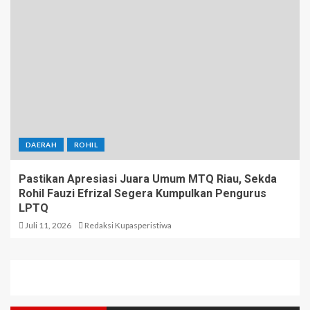
DAERAH
ROHIL
Pastikan Apresiasi Juara Umum MTQ Riau, Sekda
Rohil Fauzi Efrizal Segera Kumpulkan Pengurus
LPTQ
Juli 11, 2026
Redaksi Kupasperistiwa