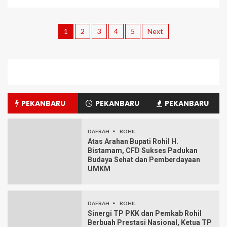
1
2
3
4
5
Next
PEKANBARU
PEKANBARU
PEKANBARU
DAERAH
ROHIL
Atas Arahan Bupati Rohil H.
Bistamam, CFD Sukses Padukan
Budaya Sehat dan Pemberdayaan
UMKM
DAERAH
ROHIL
Sinergi TP PKK dan Pemkab Rohil
Berbuah Prestasi Nasional, Ketua TP