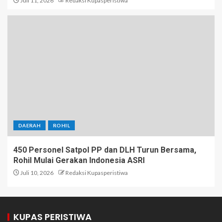
Juli 11, 2026
Redaksi Kupasperistiwa
DAERAH
ROHIL
450 Personel Satpol PP dan DLH Turun Bersama,
Rohil Mulai Gerakan Indonesia ASRI
Juli 10, 2026
Redaksi Kupasperistiwa
KUPAS PERISTIWA