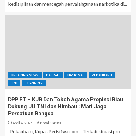
kedisiplinan dan mencegah penyalahgunaan narkotika di...
BREAKING NEWS
DAERAH
NASIONAL
PEKANBARU
TNI
TRENDING
DPP FT – KUB Dan Tokoh Agama Propinsi Riau
Dukung UU TNI dan Himbau : Mari Jaga
Persatuan Bangsa
April 4, 2025
Ismail Sarlata
Pekanbaru, Kupas Peristiwa.com – Terkait situasi pro