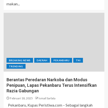
makan...
BREAKING NEWS
DAERAH
PEKANBARU
TNI
TRENDING
Berantas Peredaran Narkoba dan Modus
Penipuan, Lapas Pekanbaru Terus Intensifkan
Razia Gabungan
Februari 18, 2025
Ismail Sarlata
Pekanbaru, Kupas Peristiwa.com – Sebagai langkah