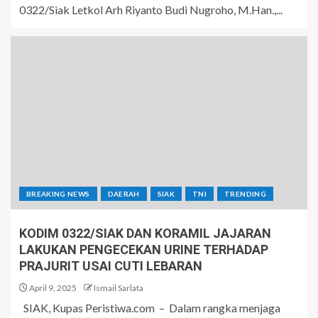
0322/Siak Letkol Arh Riyanto Budi Nugroho, M.Han.,...
BREAKING NEWS
DAERAH
SIAK
TNI
TRENDING
KODIM 0322/SIAK DAN KORAMIL JAJARAN
LAKUKAN PENGECEKAN URINE TERHADAP
PRAJURIT USAI CUTI LEBARAN
April 9, 2025
Ismail Sarlata
SIAK, Kupas Peristiwa.com – Dalam rangka menjaga