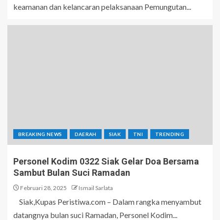
keamanan dan kelancaran pelaksanaan Pemungutan...
BREAKING NEWS
DAERAH
SIAK
TNI
TRENDING
Personel Kodim 0322 Siak Gelar Doa Bersama
Sambut Bulan Suci Ramadan
Februari 28, 2025
Ismail Sarlata
Siak,Kupas Peristiwa.com – Dalam rangka menyambut
datangnya bulan suci Ramadan, Personel Kodim...