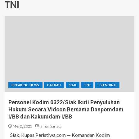
TNI
BREAKING NEWS
DAERAH
SIAK
TNI
TRENDING
Personel Kodim 0322/Siak Ikuti Penyuluhan
Hukum Secara Vidcon Bersama Danpomdam
I/BB dan Kakumdam I/BB
Mei 2, 2025
Ismail Sarlata
Siak, Kupas Peristiwa.com — Komandan Kodim