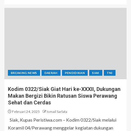
BREAKING NEWS
DAERAH
PENDIDIKAN
SIAK
TNI
Kodim 0322/Siak Giat Hari ke-XXXII, Dukungan
Makan Bergizi Bikin Ratusan Siswa Perawang
Sehat dan Cerdas
Februari 24, 2025
Ismail Sarlata
Siak, Kupas Peristiwa.com – Kodim 0322/Siak melalui
Koramil 04/Perawang menggelar kegiatan dukungan