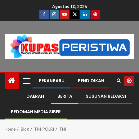
Agustus 10, 2026
PEKANBARU
PENDIDIKAN
DAERAH
BERITA
SUSUNAN REDAKSI
PEDOMAN MEDIA SIBER
Home
Blog
TNI-POLRI
TNI