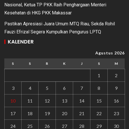
Nasional, Ketua TP PKK Raih Penghargaan Menteri
Kesehatan di HKG PKK Makassar
Pastikan Apresiasi Juara Umum MTQ Riau, Sekda Rohil
Fauzi Efrizal Segera Kumpulkan Pengurus LPTQ
KALENDER
Agustus 2026
S
S
R
K
J
S
M
1
2
3
4
5
6
7
8
9
10
11
12
13
14
15
16
17
18
19
20
21
22
23
24
25
26
27
28
29
30