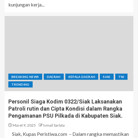
kunjungan kerja...
BREAKING NEWS
DAERAH
KEPALA DAERAH
SIAK
TNI
TRENDING
Personil Siaga Kodim 0322/Siak Laksanakan
Patroli rutin dan Cipta Kondisi dalam Rangka
Pengamanan PSU Pilkada di Kabupaten Siak.
Maret 9, 2025
Ismail Sarlata
Siak, Kupas Peristiwa.com – Dalam rangka memastikan