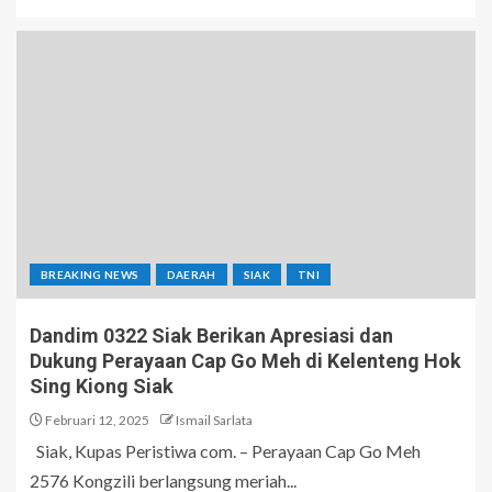
BREAKING NEWS
DAERAH
SIAK
TNI
Dandim 0322 Siak Berikan Apresiasi dan
Dukung Perayaan Cap Go Meh di Kelenteng Hok
Sing Kiong Siak
Februari 12, 2025
Ismail Sarlata
Siak, Kupas Peristiwa com. – Perayaan Cap Go Meh
2576 Kongzili berlangsung meriah...