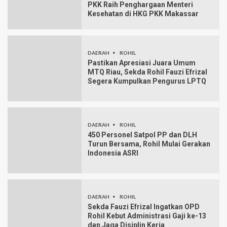
PKK Raih Penghargaan Menteri
Kesehatan di HKG PKK Makassar
DAERAH
ROHIL
Pastikan Apresiasi Juara Umum
MTQ Riau, Sekda Rohil Fauzi Efrizal
Segera Kumpulkan Pengurus LPTQ
DAERAH
ROHIL
450 Personel Satpol PP dan DLH
Turun Bersama, Rohil Mulai Gerakan
Indonesia ASRI
DAERAH
ROHIL
Sekda Fauzi Efrizal Ingatkan OPD
Rohil Kebut Administrasi Gaji ke-13
dan Jaga Disiplin Kerja