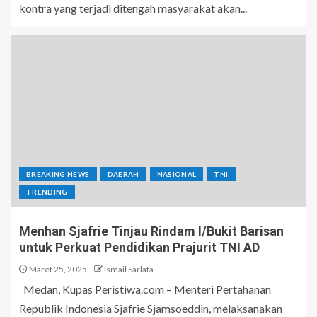
kontra yang terjadi ditengah masyarakat akan...
BREAKING NEWS
DAERAH
NASIONAL
TNI
TRENDING
Menhan Sjafrie Tinjau Rindam I/Bukit Barisan
untuk Perkuat Pendidikan Prajurit TNI AD
Maret 25, 2025
Ismail Sarlata
Medan, Kupas Peristiwa.com – Menteri Pertahanan
Republik Indonesia Sjafrie Sjamsoeddin, melaksanakan