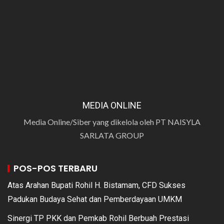
MEDIA ONLINE
Media Online/Siber yang dikelola oleh PT NAISYLA
SARLATA GROUP
POS-POS TERBARU
Atas Arahan Bupati Rohil H. Bistamam, CFD Sukses
Padukan Budaya Sehat dan Pemberdayaan UMKM
Sinergi TP PKK dan Pemkab Rohil Berbuah Prestasi