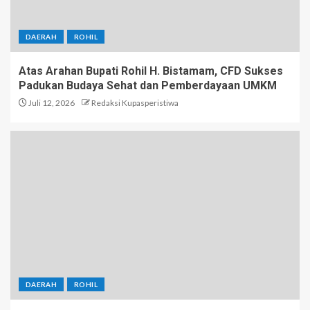
DAERAH
ROHIL
Atas Arahan Bupati Rohil H. Bistamam, CFD Sukses
Padukan Budaya Sehat dan Pemberdayaan UMKM
Juli 12, 2026
Redaksi Kupasperistiwa
DAERAH
ROHIL