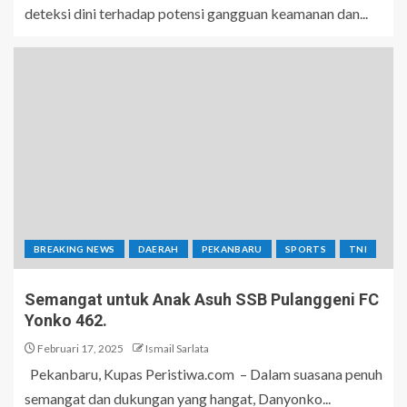
deteksi dini terhadap potensi gangguan keamanan dan...
BREAKING NEWS
DAERAH
PEKANBARU
SPORTS
TNI
Semangat untuk Anak Asuh SSB Pulanggeni FC
Yonko 462.
Februari 17, 2025
Ismail Sarlata
Pekanbaru, Kupas Peristiwa.com – Dalam suasana penuh
semangat dan dukungan yang hangat, Danyonko...