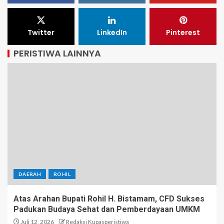
Twitter
LinkedIn
Pinterest
PERISTIWA LAINNYA
DAERAH
ROHIL
Atas Arahan Bupati Rohil H. Bistamam, CFD Sukses
Padukan Budaya Sehat dan Pemberdayaan UMKM
Juli 12, 2026
Redaksi Kupasperistiwa