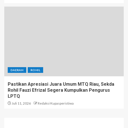
DAERAH
ROHIL
Pastikan Apresiasi Juara Umum MTQ Riau, Sekda
Rohil Fauzi Efrizal Segera Kumpulkan Pengurus
LPTQ
Juli 11, 2026
Redaksi Kupasperistiwa