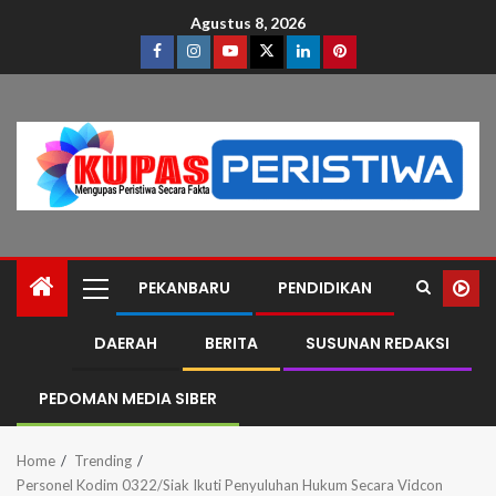
Agustus 8, 2026
PEKANBARU
PENDIDIKAN
DAERAH
BERITA
SUSUNAN REDAKSI
PEDOMAN MEDIA SIBER
Home
Trending
Personel Kodim 0322/Siak Ikuti Penyuluhan Hukum Secara Vidcon