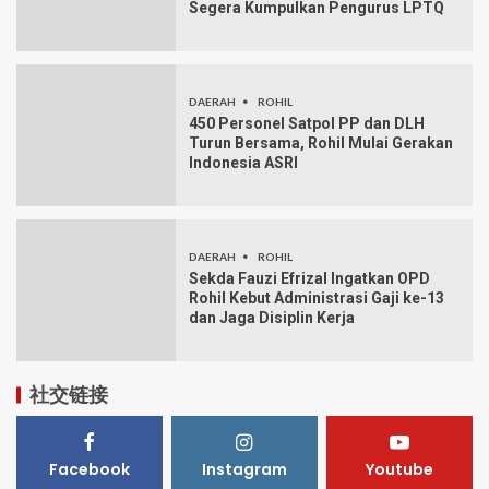
Segera Kumpulkan Pengurus LPTQ
DAERAH
ROHIL
450 Personel Satpol PP dan DLH
Turun Bersama, Rohil Mulai Gerakan
Indonesia ASRI
DAERAH
ROHIL
Sekda Fauzi Efrizal Ingatkan OPD
Rohil Kebut Administrasi Gaji ke-13
dan Jaga Disiplin Kerja
社交链接
Facebook
Instagram
Youtube