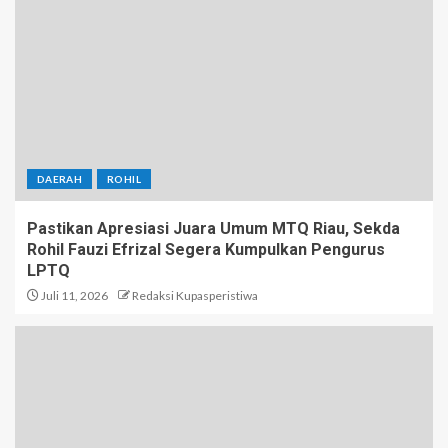
DAERAH
ROHIL
Pastikan Apresiasi Juara Umum MTQ Riau, Sekda
Rohil Fauzi Efrizal Segera Kumpulkan Pengurus
LPTQ
Juli 11, 2026
Redaksi Kupasperistiwa