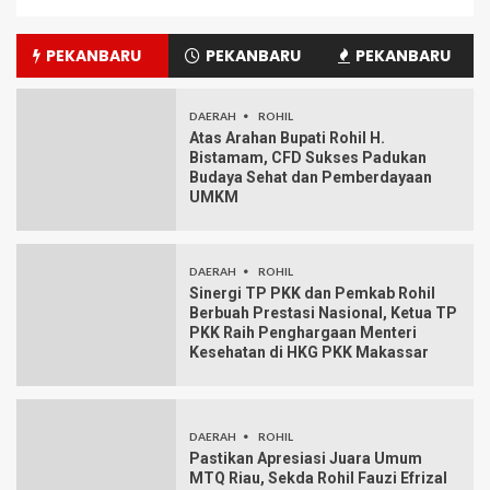
PEKANBARU
PEKANBARU
PEKANBARU
DAERAH
ROHIL
Atas Arahan Bupati Rohil H.
Bistamam, CFD Sukses Padukan
Budaya Sehat dan Pemberdayaan
UMKM
DAERAH
ROHIL
Sinergi TP PKK dan Pemkab Rohil
Berbuah Prestasi Nasional, Ketua TP
PKK Raih Penghargaan Menteri
Kesehatan di HKG PKK Makassar
DAERAH
ROHIL
Pastikan Apresiasi Juara Umum
MTQ Riau, Sekda Rohil Fauzi Efrizal