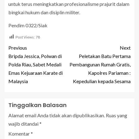
untuk terus meningkatkan profesionalisme prajurit dalam
bingkai hukum dan disiplin militer.
Pendim 0322/Siak
Post Views:
78
Previous
Next
Bripda Jessica, Polwan di
Peletakan Batu Pertama
Polda Riau, Sabet Medali
Pembangunan Rumah Gratis,
Emas Kejuaraan Karate di
Kapolres Pariaman :
Malaysia
Kepedulian kepada Sesama
Tinggalkan Balasan
Alamat email Anda tidak akan dipublikasikan.
Ruas yang
wajib ditandai
*
Komentar
*