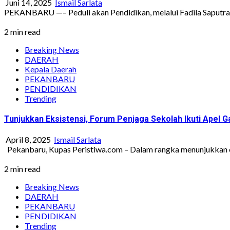
Juni 14, 2025
Ismail Sarlata
PEKANBARU —– Peduli akan Pendidikan, melalui Fadila Saputra
2 min read
Breaking News
DAERAH
Kepala Daerah
PEKANBARU
PENDIDIKAN
Trending
Tunjukkan Eksistensi, Forum Penjaga Sekolah Ikuti Apel
April 8, 2025
Ismail Sarlata
Pekanbaru, Kupas Peristiwa.com – Dalam rangka menunjukkan eks
2 min read
Breaking News
DAERAH
PEKANBARU
PENDIDIKAN
Trending