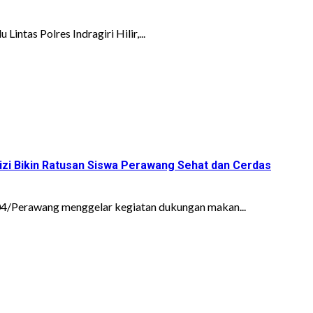
ntas Polres Indragiri Hilir,...
izi Bikin Ratusan Siswa Perawang Sehat dan Cerdas
04/Perawang menggelar kegiatan dukungan makan...