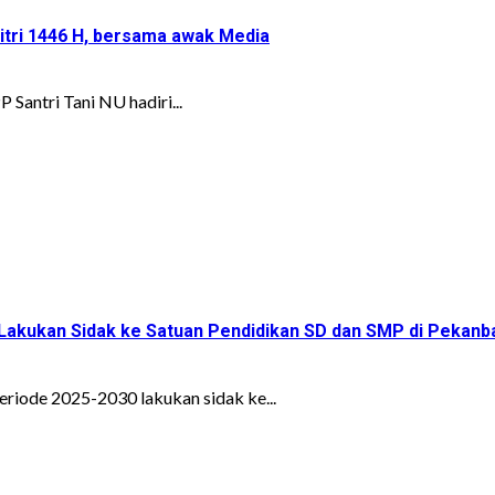
Fitri 1446 H, bersama awak Media
Santri Tani NU hadiri...
 Lakukan Sidak ke Satuan Pendidikan SD dan SMP di Pekanb
riode 2025-2030 lakukan sidak ke...