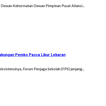
 Dewan Kehormatan Dewan Pimpinan Pusat Aliansi...
 Gabungan Pemko Pasca Libur Lebaran
istensinya, Forum Penjaga Sekolah (FPS) jenjang...