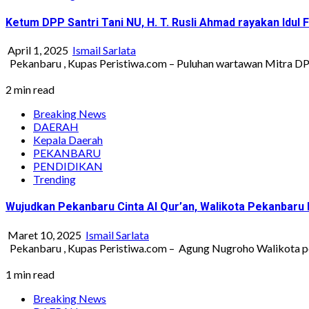
Ketum DPP Santri Tani NU, H. T. Rusli Ahmad rayakan Idul 
April 1, 2025
Ismail Sarlata
Pekanbaru , Kupas Peristiwa.com – Puluhan wartawan Mitra DPP 
2 min read
Breaking News
DAERAH
Kepala Daerah
PEKANBARU
PENDIDIKAN
Trending
Wujudkan Pekanbaru Cinta Al Qur’an, Walikota Pekanbaru
Maret 10, 2025
Ismail Sarlata
Pekanbaru , Kupas Peristiwa.com – Agung Nugroho Walikota pe
1 min read
Breaking News