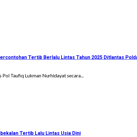
rcontohan Tertib Berlalu Lintas Tahun 2025 Ditlantas Polda
Pol Taufiq Lukman Nurhidayat secara...
ekalan Tertib Lalu Lintas Usia Dini