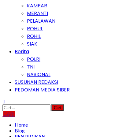
KAMPAR
MERANTI
PELALAWAN
ROHUL
ROHIL
SIAK
Berita
POLRI
TNI
NASIONAL
SUSUNAN REDAKSI
PEDOMAN MEDIA SIBER
Cari
untuk:
CARI
Home
Blog
PENDIDIKAN