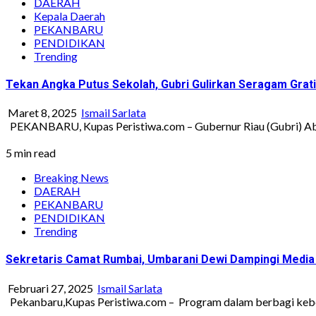
DAERAH
Kepala Daerah
PEKANBARU
PENDIDIKAN
Trending
Tekan Angka Putus Sekolah, Gubri Gulirkan Seragam Grat
Maret 8, 2025
Ismail Sarlata
PEKANBARU, Kupas Peristiwa.com – Gubernur Riau (Gubri) Abdu
5 min read
Breaking News
DAERAH
PEKANBARU
PENDIDIKAN
Trending
Sekretaris Camat Rumbai, Umbarani Dewi Dampingi Media 
Februari 27, 2025
Ismail Sarlata
Pekanbaru,Kupas Peristiwa.com – Program dalam berbagi kebe