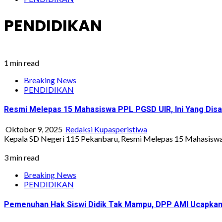
PENDIDIKAN
1 min read
Breaking News
PENDIDIKAN
Resmi Melepas 15 Mahasiswa PPL PGSD UIR, Ini Yang Dis
Oktober 9, 2025
Redaksi Kupasperistiwa
Kepala SD Negeri 115 Pekanbaru, Resmi Melepas 15 Mahasis
3 min read
Breaking News
PENDIDIKAN
Pemenuhan Hak Siswi Didik Tak Mampu, DPP AMI Ucapkan 