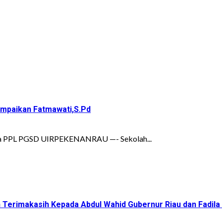
ampaikan Fatmawati,S.Pd
wa PPL PGSD UIRPEKENANRAU —- Sekolah...
Terimakasih Kepada Abdul Wahid Gubernur Riau dan Fadila