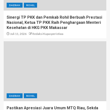
DAERAH
ROHIL
Sinergi TP PKK dan Pemkab Rohil Berbuah Prestasi
Nasional, Ketua TP PKK Raih Penghargaan Menteri
Kesehatan di HKG PKK Makassar
Juli 11, 2026
Redaksi Kupasperistiwa
DAERAH
ROHIL
Pastikan Apresiasi Juara Umum MTQ Riau, Sekda