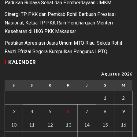
Padukan Budaya Sehat dan Pemberdayaan UMKM
Sinergi TP PKK dan Pemkab Rohil Berbuah Prestasi
Nasional, Ketua TP PKK Raih Penghargaan Menteri
Kesehatan di HKG PKK Makassar
Pastikan Apresiasi Juara Umum MTQ Riau, Sekda Rohil
Fauzi Efrizal Segera Kumpulkan Pengurus LPTQ
KALENDER
Agustus 2026
S
S
R
K
J
S
M
1
2
3
4
5
6
7
8
9
10
11
12
13
14
15
16