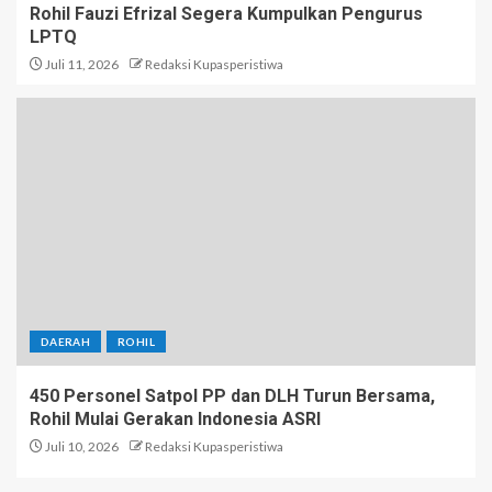
Rohil Fauzi Efrizal Segera Kumpulkan Pengurus
LPTQ
Juli 11, 2026
Redaksi Kupasperistiwa
DAERAH
ROHIL
450 Personel Satpol PP dan DLH Turun Bersama,
Rohil Mulai Gerakan Indonesia ASRI
Juli 10, 2026
Redaksi Kupasperistiwa