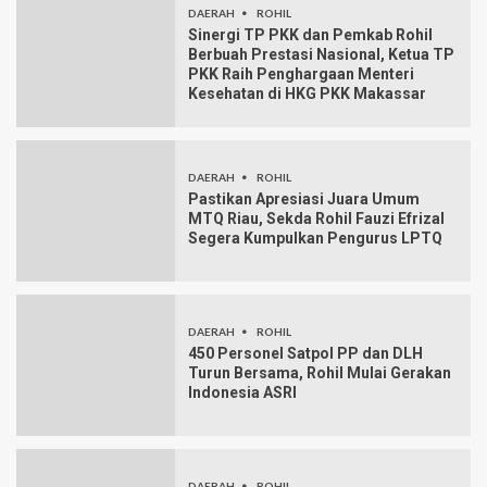
DAERAH
ROHIL
Sinergi TP PKK dan Pemkab Rohil
Berbuah Prestasi Nasional, Ketua TP
PKK Raih Penghargaan Menteri
Kesehatan di HKG PKK Makassar
DAERAH
ROHIL
Pastikan Apresiasi Juara Umum
MTQ Riau, Sekda Rohil Fauzi Efrizal
Segera Kumpulkan Pengurus LPTQ
DAERAH
ROHIL
450 Personel Satpol PP dan DLH
Turun Bersama, Rohil Mulai Gerakan
Indonesia ASRI
DAERAH
ROHIL