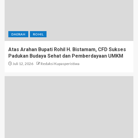
DAERAH
ROHIL
Atas Arahan Bupati Rohil H. Bistamam, CFD Sukses
Padukan Budaya Sehat dan Pemberdayaan UMKM
Juli 12, 2026
Redaksi Kupasperistiwa