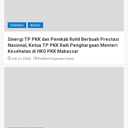
DAERAH
ROHIL
Sinergi TP PKK dan Pemkab Rohil Berbuah Prestasi
Nasional, Ketua TP PKK Raih Penghargaan Menteri
Kesehatan di HKG PKK Makassar
Juli 11, 2026
Redaksi Kupasperistiwa