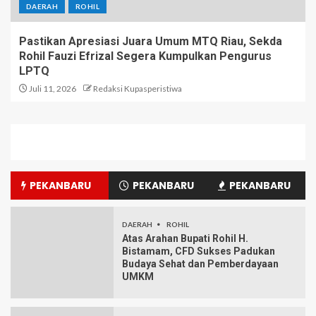
DAERAH
ROHIL
Pastikan Apresiasi Juara Umum MTQ Riau, Sekda
Rohil Fauzi Efrizal Segera Kumpulkan Pengurus
LPTQ
Juli 11, 2026
Redaksi Kupasperistiwa
PEKANBARU
PEKANBARU
PEKANBARU
DAERAH
ROHIL
Atas Arahan Bupati Rohil H.
Bistamam, CFD Sukses Padukan
Budaya Sehat dan Pemberdayaan
UMKM