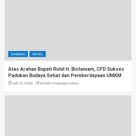
DAERAH
ROHIL
Atas Arahan Bupati Rohil H. Bistamam, CFD Sukses
Padukan Budaya Sehat dan Pemberdayaan UMKM
Juli 12, 2026
Redaksi Kupasperistiwa