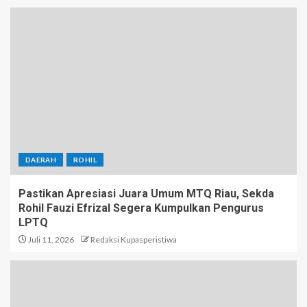
DAERAH
ROHIL
Pastikan Apresiasi Juara Umum MTQ Riau, Sekda
Rohil Fauzi Efrizal Segera Kumpulkan Pengurus
LPTQ
Juli 11, 2026
Redaksi Kupasperistiwa