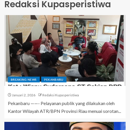
Redaksi Kupasperistiwa
BREAKING NEWS
PEKANBARU
Januari 2, 2026
Redaksi Kupasperistiwa
Pekanbaru ——- Pelayanan publik yang dilakukan oleh
Kantor Wilayah ATR/BPN Provinsi Riau menuai sorotan...