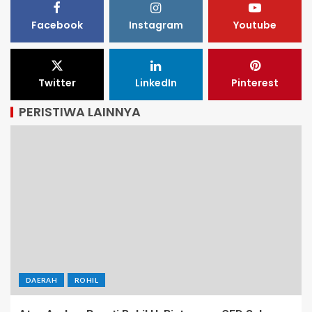
Facebook
Instagram
Youtube
Twitter
LinkedIn
Pinterest
PERISTIWA LAINNYA
DAERAH
ROHIL