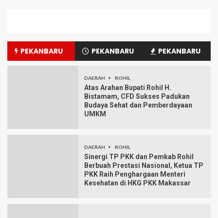
PEKANBARU
PEKANBARU
PEKANBARU
DAERAH
ROHIL
Atas Arahan Bupati Rohil H.
Bistamam, CFD Sukses Padukan
Budaya Sehat dan Pemberdayaan
UMKM
DAERAH
ROHIL
Sinergi TP PKK dan Pemkab Rohil
Berbuah Prestasi Nasional, Ketua TP
PKK Raih Penghargaan Menteri
Kesehatan di HKG PKK Makassar