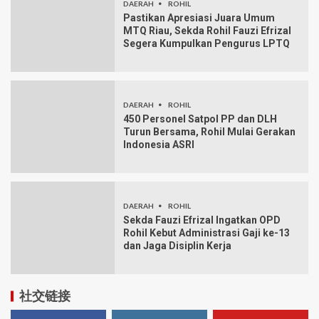
DAERAH
ROHIL
Pastikan Apresiasi Juara Umum
MTQ Riau, Sekda Rohil Fauzi Efrizal
Segera Kumpulkan Pengurus LPTQ
DAERAH
ROHIL
450 Personel Satpol PP dan DLH
Turun Bersama, Rohil Mulai Gerakan
Indonesia ASRI
DAERAH
ROHIL
Sekda Fauzi Efrizal Ingatkan OPD
Rohil Kebut Administrasi Gaji ke-13
dan Jaga Disiplin Kerja
社交链接