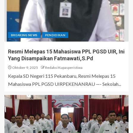
BREAKING NEWS
PENDIDIKAN
Resmi Melepas 15 Mahasiswa PPL PGSD UIR, Ini
Yang Disampaikan Fatmawati,S.Pd
Oktober 9, 2025
Redaksi Kupasperistiwa
Kepala SD Negeri 115 Pekanbaru, Resmi Melepas 15
Mahasiswa PPL PGSD UIRPEKENANRAU —- Sekolah...