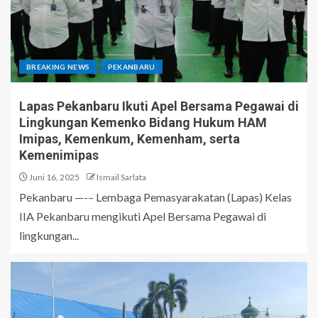
BREAKING NEWS
PEKANBARU
Lapas Pekanbaru Ikuti Apel Bersama Pegawai di
Lingkungan Kemenko Bidang Hukum HAM
Imipas, Kemenkum, Kemenham, serta
Kemenimipas
Juni 16, 2025
Ismail Sarlata
Pekanbaru —-– Lembaga Pemasyarakatan (Lapas) Kelas
IIA Pekanbaru mengikuti Apel Bersama Pegawai di
lingkungan...