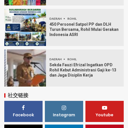
DAERAH
ROHIL
450 Personel Satpol PP dan DLH
Turun Bersama, Rohil Mulai Gerakan
Indonesia ASRI
DAERAH
ROHIL
Sekda Fauzi Efrizal Ingatkan OPD
Rohil Kebut Administrasi Gaji ke-13
dan Jaga Disiplin Kerja
社交链接
Facebook
Instagram
Youtube