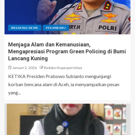
BREAKING NEWS
PEKANBARU
Menjaga Alam dan Kemanusiaan,
Mengapresiasi Program Green Policing di Bumi
Lancang Kuning
Januari 2, 2026
Redaksi Kupasperistiwa
KETIKA Presiden Prabowo Subianto mengunjungi
korban bencana alam di Aceh, ia menyampaikan pesan
yang...