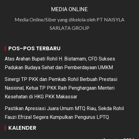
MEDIA ONLINE
Media Online/Siber yang dikelola oleh PT NAISYLA
SARLATA GROUP
POS-POS TERBARU
Atas Arahan Bupati Rohil H. Bistamam, CFD Sukses
Padukan Budaya Sehat dan Pemberdayaan UMKM
Sinergi TP PKK dan Pemkab Rohil Berbuah Prestasi
Nasional, Ketua TP PKK Raih Penghargaan Menteri
Kesehatan di HKG PKK Makassar
Pastikan Apresiasi Juara Umum MTQ Riau, Sekda Rohil
Fauzi Efrizal Segera Kumpulkan Pengurus LPTQ
KALENDER