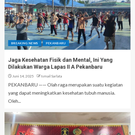
BREAKING NEWS
PEKANBARU
Jaga Kesehatan Fisik dan Mental, Ini Yang
Dilakukan Warga Lapas II A Pekanbaru
Juni 14, 2025
Ismail Sarlata
PEKANBARU —— Olah raga merupakan suatu kegiatan
yang dapat meningkatkan kesehatan tubuh manusia.
Oleh...