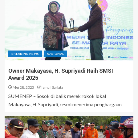
BREAKING NEWS
NASIONAL
Owner Makayasa, H. Supriyadi Raih SMSI
Award 2025
Mei 28, 2025
Ismail Sarlata
SUMENEP, – Sosok di balik merek rokok lokal
Makayasa, H. Supriyadi, resmi menerima penghargaan...