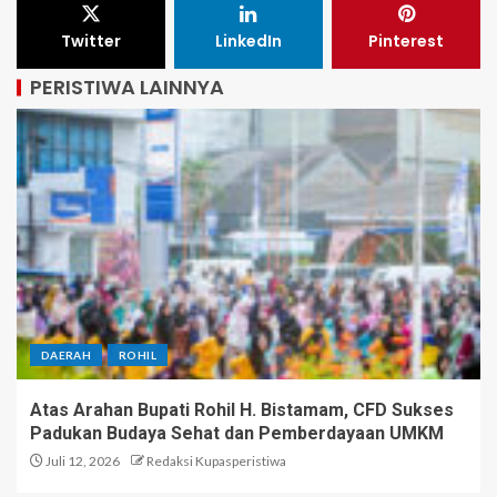
Twitter
LinkedIn
Pinterest
PERISTIWA LAINNYA
DAERAH
ROHIL
Atas Arahan Bupati Rohil H. Bistamam, CFD Sukses
Padukan Budaya Sehat dan Pemberdayaan UMKM
Juli 12, 2026
Redaksi Kupasperistiwa