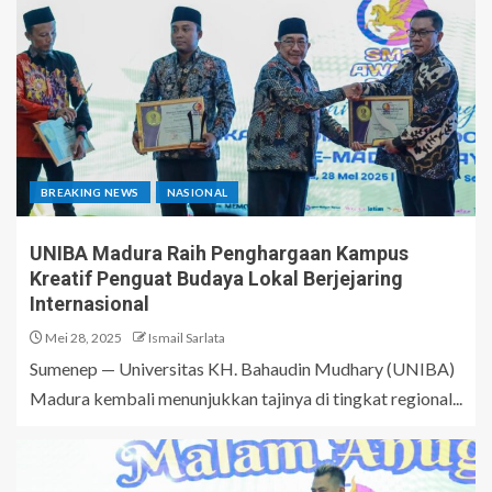
BREAKING NEWS
NASIONAL
UNIBA Madura Raih Penghargaan Kampus
Kreatif Penguat Budaya Lokal Berjejaring
Internasional
Mei 28, 2025
Ismail Sarlata
Sumenep — Universitas KH. Bahaudin Mudhary (UNIBA)
Madura kembali menunjukkan tajinya di tingkat regional...