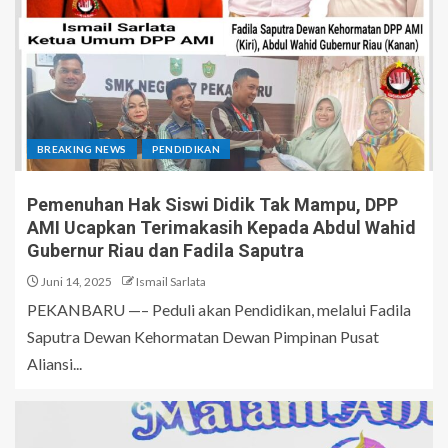
BREAKING NEWS
PENDIDIKAN
Pemenuhan Hak Siswi Didik Tak Mampu, DPP
AMI Ucapkan Terimakasih Kepada Abdul Wahid
Gubernur Riau dan Fadila Saputra
Juni 14, 2025
Ismail Sarlata
PEKANBARU —– Peduli akan Pendidikan, melalui Fadila
Saputra Dewan Kehormatan Dewan Pimpinan Pusat
Aliansi...