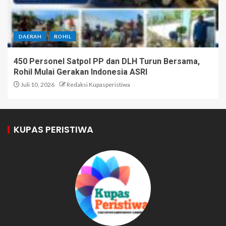
DAERAH
ROHIL
450 Personel Satpol PP dan DLH Turun Bersama,
Rohil Mulai Gerakan Indonesia ASRI
Juli 10, 2026
Redaksi Kupasperistiwa
KUPAS PERISTIWA