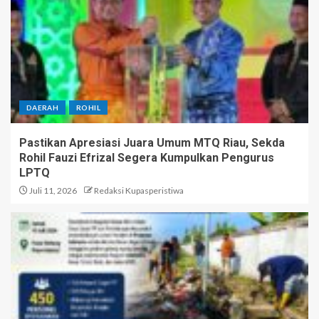
DAERAH
ROHIL
Pastikan Apresiasi Juara Umum MTQ Riau, Sekda
Rohil Fauzi Efrizal Segera Kumpulkan Pengurus
LPTQ
Juli 11, 2026
Redaksi Kupasperistiwa