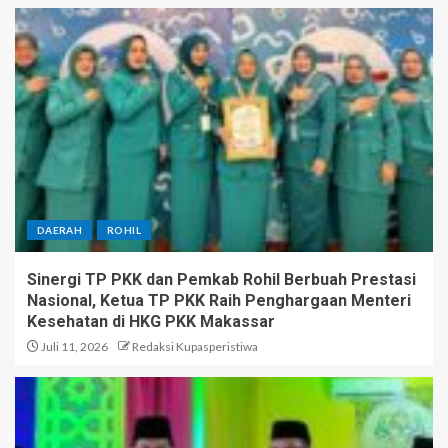
DAERAH
ROHIL
Sinergi TP PKK dan Pemkab Rohil Berbuah Prestasi
Nasional, Ketua TP PKK Raih Penghargaan Menteri
Kesehatan di HKG PKK Makassar
Juli 11, 2026
Redaksi Kupasperistiwa