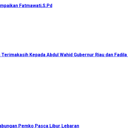
ampaikan Fatmawati,S.Pd
Terimakasih Kepada Abdul Wahid Gubernur Riau dan Fadila
 Gabungan Pemko Pasca Libur Lebaran