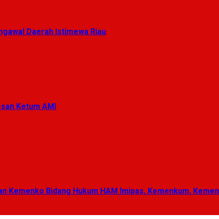
gawal Daerah Istimewa Riau
Pesan Ketum AMI
ungan Kemenko Bidang Hukum HAM Imipas, Kemenkum, Keme