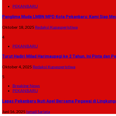
PEKANBARU
Panglima Muda LMBN MPD Kota Pekanbaru: Kami Siap Men
Oktober 18, 2025
Redaksi Kupasperistiwa
4
PEKANBARU
Turut Hadiri Milad Harimaupagi ke 2 Tahun, Ini Pinta dan 
Oktober 4, 2025
Redaksi Kupasperistiwa
5
Breaking News
PEKANBARU
Lapas Pekanbaru Ikuti Apel Bersama Pegawai di Lingk
Juni 16, 2025
Ismail Sarlata