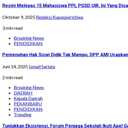
Resmi Melepas 15 Mahasiswa PPL PGSD UIR, Ini Yang Dis
Oktober 9, 2025
Redaksi Kupasperistiwa
3 min read
Breaking News
PENDIDIKAN
Pemenuhan Hak Siswi Didik Tak Mampu, DPP AMI Ucapkan 
Juni 14, 2025
Ismail Sarlata
2 min read
Breaking News
DAERAH
Kepala Daerah
PEKANBARU
PENDIDIKAN
Trending
Tunjukkan Eksistensi, Forum Penjaga Sekolah Ikuti Apel