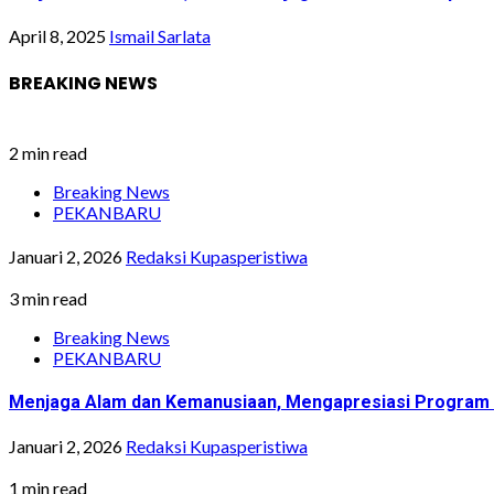
April 8, 2025
Ismail Sarlata
BREAKING NEWS
2 min read
Breaking News
PEKANBARU
Januari 2, 2026
Redaksi Kupasperistiwa
3 min read
Breaking News
PEKANBARU
Menjaga Alam dan Kemanusiaan, Mengapresiasi Program G
Januari 2, 2026
Redaksi Kupasperistiwa
1 min read