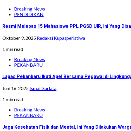
Breaking News
PENDIDIKAN
Resmi Melepas 15 Mahasiswa PPL PGSD UIR, Ini Yang Dis
Oktober 9, 2025
Redaksi Kupasperistiwa
1 min read
Breaking News
PEKANBARU
Lapas Pekanbaru Ikuti Apel Bersama Pegawai di Lingk
Juni 16, 2025
Ismail Sarlata
1 min read
Breaking News
PEKANBARU
Jaga Kesehatan Fisik dan Mental, Ini Yang Dilakukan Warg