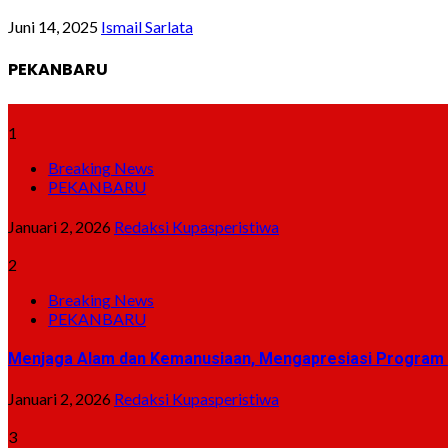
Juni 14, 2025
Ismail Sarlata
PEKANBARU
1
Breaking News
PEKANBARU
Januari 2, 2026
Redaksi Kupasperistiwa
2
Breaking News
PEKANBARU
Menjaga Alam dan Kemanusiaan, Mengapresiasi Program G
Januari 2, 2026
Redaksi Kupasperistiwa
3