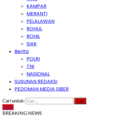
KAMPAR
MERANTI
PELALAWAN
ROHUL
ROHIL
SIAK
Berita
POLRI
TNI
NASIONAL
SUSUNAN REDAKSI
PEDOMAN MEDIA SIBER
Cari untuk:
CARI
BREAKING NEWS