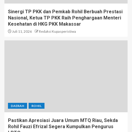
Sinergi TP PKK dan Pemkab Rohil Berbuah Prestasi
Nasional, Ketua TP PKK Raih Penghargaan Menteri
Kesehatan di HKG PKK Makassar
Juli 11, 2026
Redaksi Kupasperistiwa
DAERAH
ROHIL
Pastikan Apresiasi Juara Umum MTQ Riau, Sekda
Rohil Fauzi Efrizal Segera Kumpulkan Pengurus