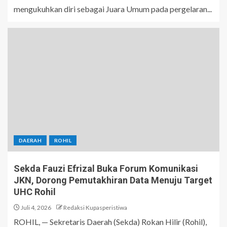
mengukuhkan diri sebagai Juara Umum pada pergelaran...
DAERAH
ROHIL
Sekda Fauzi Efrizal Buka Forum Komunikasi
JKN, Dorong Pemutakhiran Data Menuju Target
UHC Rohil
Juli 4, 2026
Redaksi Kupasperistiwa
ROHIL, — Sekretaris Daerah (Sekda) Rokan Hilir (Rohil),