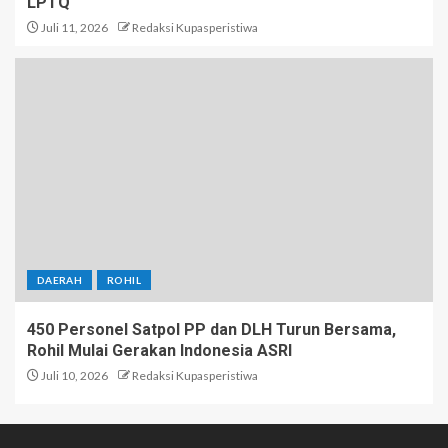
LPTQ
Juli 11, 2026
Redaksi Kupasperistiwa
DAERAH
ROHIL
450 Personel Satpol PP dan DLH Turun Bersama,
Rohil Mulai Gerakan Indonesia ASRI
Juli 10, 2026
Redaksi Kupasperistiwa