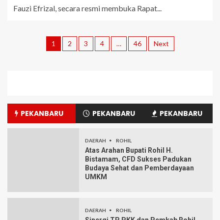
Fauzi Efrizal, secara resmi membuka Rapat...
1
2
3
4
…
46
Next
PEKANBARU
PEKANBARU
PEKANBARU
DAERAH
ROHIL
Atas Arahan Bupati Rohil H.
Bistamam, CFD Sukses Padukan
Budaya Sehat dan Pemberdayaan
UMKM
DAERAH
ROHIL