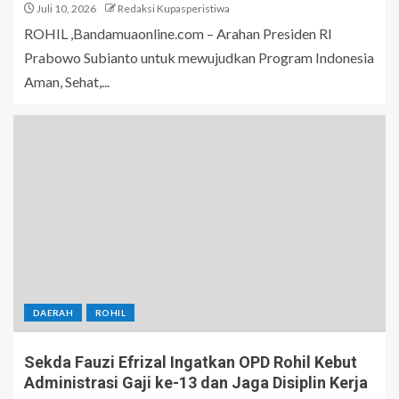
Juli 10, 2026
Redaksi Kupasperistiwa
ROHIL ,Bandamuaonline.com – Arahan Presiden RI
Prabowo Subianto untuk mewujudkan Program Indonesia
Aman, Sehat,...
DAERAH
ROHIL
Sekda Fauzi Efrizal Ingatkan OPD Rohil Kebut
Administrasi Gaji ke-13 dan Jaga Disiplin Kerja