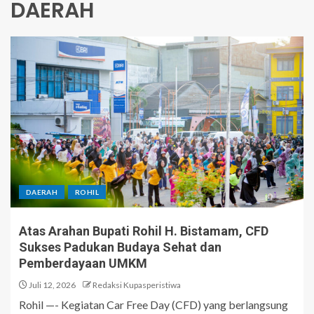
DAERAH
DAERAH
ROHIL
Atas Arahan Bupati Rohil H. Bistamam, CFD
Sukses Padukan Budaya Sehat dan
Pemberdayaan UMKM
Juli 12, 2026
Redaksi Kupasperistiwa
Rohil —- Kegiatan Car Free Day (CFD) yang berlangsung