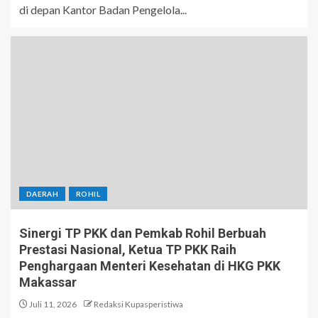
di depan Kantor Badan Pengelola...
DAERAH
ROHIL
Sinergi TP PKK dan Pemkab Rohil Berbuah
Prestasi Nasional, Ketua TP PKK Raih
Penghargaan Menteri Kesehatan di HKG PKK
Makassar
Juli 11, 2026
Redaksi Kupasperistiwa