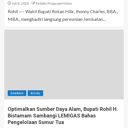
Juli 8, 2026
Redaksi Kupasperistiwa
Rohil —– Wakil Bupati Rokan Hilir, Jhonny Charles, BBA.,
MBA., menghadiri langsung peresmian Jembatan...
DAERAH
ROHIL
Optimalkan Sumber Daya Alam, Bupati Rohil H.
Bistamam Sambangi LEMIGAS Bahas
Pengelolaan Sumur Tua