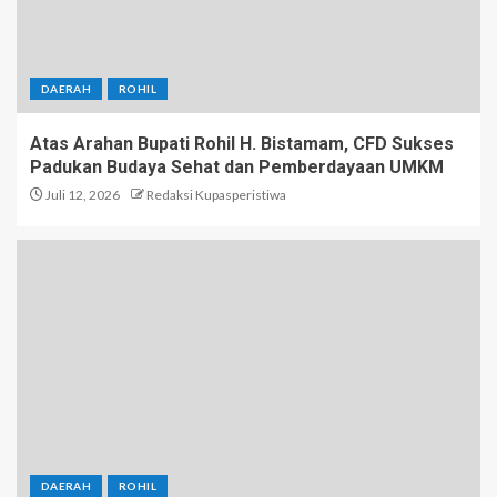
DAERAH
ROHIL
Atas Arahan Bupati Rohil H. Bistamam, CFD Sukses
Padukan Budaya Sehat dan Pemberdayaan UMKM
Juli 12, 2026
Redaksi Kupasperistiwa
DAERAH
ROHIL