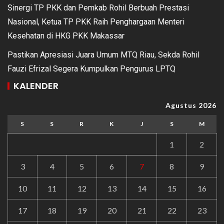
Sinergi TP PKK dan Pemkab Rohil Berbuah Prestasi
Nasional, Ketua TP PKK Raih Penghargaan Menteri
Kesehatan di HKG PKK Makassar
Pastikan Apresiasi Juara Umum MTQ Riau, Sekda Rohil
Fauzi Efrizal Segera Kumpulkan Pengurus LPTQ
KALENDER
Agustus 2026
S
S
R
K
J
S
M
1
2
3
4
5
6
7
8
9
10
11
12
13
14
15
16
17
18
19
20
21
22
23