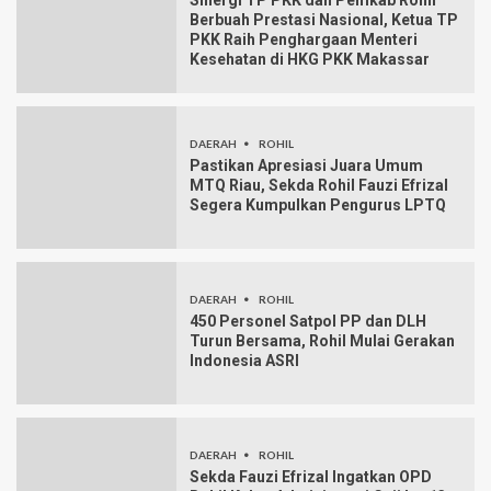
Sinergi TP PKK dan Pemkab Rohil
Berbuah Prestasi Nasional, Ketua TP
PKK Raih Penghargaan Menteri
Kesehatan di HKG PKK Makassar
DAERAH
ROHIL
Pastikan Apresiasi Juara Umum
MTQ Riau, Sekda Rohil Fauzi Efrizal
Segera Kumpulkan Pengurus LPTQ
DAERAH
ROHIL
450 Personel Satpol PP dan DLH
Turun Bersama, Rohil Mulai Gerakan
Indonesia ASRI
DAERAH
ROHIL
Sekda Fauzi Efrizal Ingatkan OPD