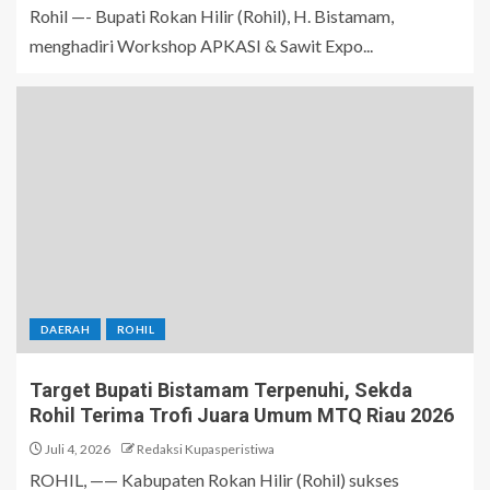
Rohil —- Bupati Rokan Hilir (Rohil), H. Bistamam,
menghadiri Workshop APKASI & Sawit Expo...
DAERAH
ROHIL
Target Bupati Bistamam Terpenuhi, Sekda
Rohil Terima Trofi Juara Umum MTQ Riau 2026
Juli 4, 2026
Redaksi Kupasperistiwa
ROHIL, —— Kabupaten Rokan Hilir (Rohil) sukses