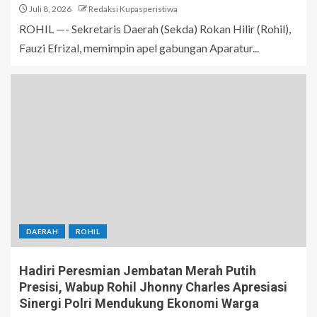
Juli 8, 2026
Redaksi Kupasperistiwa
ROHIL —- Sekretaris Daerah (Sekda) Rokan Hilir (Rohil),
Fauzi Efrizal, memimpin apel gabungan Aparatur...
DAERAH
ROHIL
Hadiri Peresmian Jembatan Merah Putih
Presisi, Wabup Rohil Jhonny Charles Apresiasi
Sinergi Polri Mendukung Ekonomi Warga