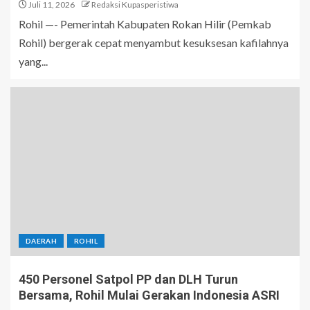
Juli 11, 2026
Redaksi Kupasperistiwa
Rohil —- Pemerintah Kabupaten Rokan Hilir (Pemkab
Rohil) bergerak cepat menyambut kesuksesan kafilahnya
yang...
DAERAH
ROHIL
450 Personel Satpol PP dan DLH Turun
Bersama, Rohil Mulai Gerakan Indonesia ASRI