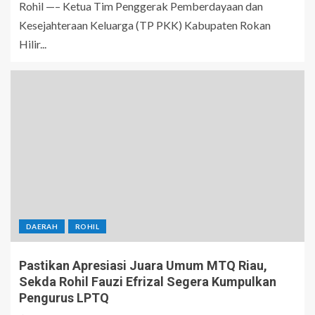
Rohil —– Ketua Tim Penggerak Pemberdayaan dan
Kesejahteraan Keluarga (TP PKK) Kabupaten Rokan
Hilir...
DAERAH
ROHIL
Pastikan Apresiasi Juara Umum MTQ Riau,
Sekda Rohil Fauzi Efrizal Segera Kumpulkan
Pengurus LPTQ