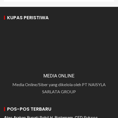
KUPAS PERISTIWA
MEDIA ONLINE
Media Online/Siber yang dikelola oleh PT NAISYLA
SARLATA GROUP
POS-POS TERBARU
Atas Arahan Bupati Rohil H. Bistamam, CFD Sukses