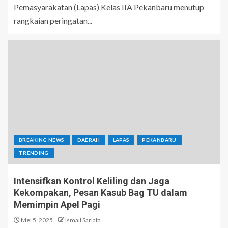
Pemasyarakatan (Lapas) Kelas IIA Pekanbaru menutup
rangkaian peringatan...
BREAKING NEWS
DAERAH
LAPAS
PEKANBARU
TRENDING
Intensifkan Kontrol Keliling dan Jaga
Kekompakan, Pesan Kasub Bag TU dalam
Memimpin Apel Pagi
Mei 5, 2025
Ismail Sarlata