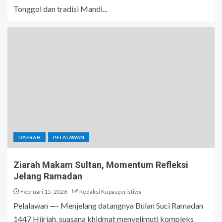
Tonggol dan tradisi Mandi...
DAERAH
PELALAWAN
Ziarah Makam Sultan, Momentum Refleksi
Jelang Ramadan
Februari 15, 2026
Redaksi Kupasperistiwa
Pelalawan —- Menjelang datangnya Bulan Suci Ramadan
1447 Hijriah, suasana khidmat menyelimuti kompleks