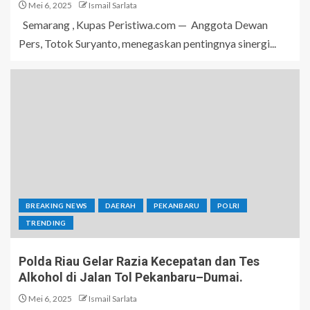
Mei 6, 2025
Ismail Sarlata
Semarang , Kupas Peristiwa.com — Anggota Dewan
Pers, Totok Suryanto, menegaskan pentingnya sinergi...
BREAKING NEWS
DAERAH
PEKANBARU
POLRI
TRENDING
Polda Riau Gelar Razia Kecepatan dan Tes
Alkohol di Jalan Tol Pekanbaru–Dumai.
Mei 6, 2025
Ismail Sarlata