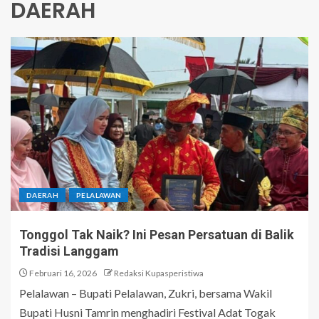
DAERAH
DAERAH
PELALAWAN
Tonggol Tak Naik? Ini Pesan Persatuan di Balik
Tradisi Langgam
Februari 16, 2026
Redaksi Kupasperistiwa
Pelalawan – Bupati Pelalawan, Zukri, bersama Wakil
Bupati Husni Tamrin menghadiri Festival Adat Togak