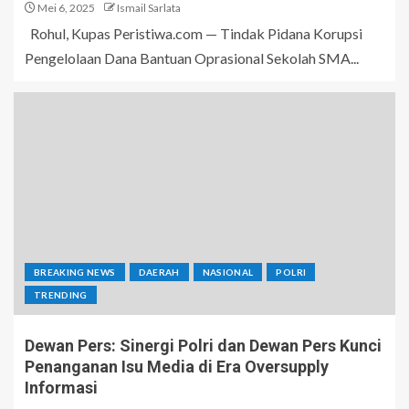
Mei 6, 2025
Ismail Sarlata
Rohul, Kupas Peristiwa.com — Tindak Pidana Korupsi
Pengelolaan Dana Bantuan Oprasional Sekolah SMA...
BREAKING NEWS
DAERAH
NASIONAL
POLRI
TRENDING
Dewan Pers: Sinergi Polri dan Dewan Pers Kunci
Penanganan Isu Media di Era Oversupply
Informasi