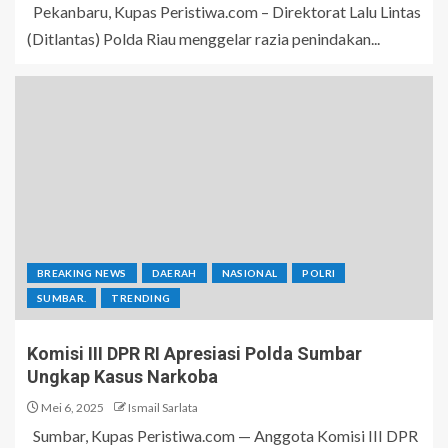
Pekanbaru, Kupas Peristiwa.com – Direktorat Lalu Lintas
(Ditlantas) Polda Riau menggelar razia penindakan...
BREAKING NEWS
DAERAH
NASIONAL
POLRI
SUMBAR.
TRENDING
Komisi III DPR RI Apresiasi Polda Sumbar
Ungkap Kasus Narkoba
Mei 6, 2025
Ismail Sarlata
Sumbar, Kupas Peristiwa.com — Anggota Komisi III DPR