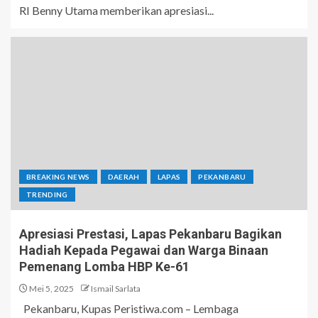
RI Benny Utama memberikan apresiasi...
BREAKING NEWS
DAERAH
LAPAS
PEKANBARU
TRENDING
Apresiasi Prestasi, Lapas Pekanbaru Bagikan
Hadiah Kepada Pegawai dan Warga Binaan
Pemenang Lomba HBP Ke-61
Mei 5, 2025
Ismail Sarlata
Pekanbaru, Kupas Peristiwa.com – Lembaga