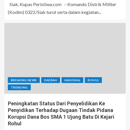
Siak, Kupas Peristiwa.com – Komando Distrik Militer
(Kodim) 0322/Siak turut serta dalam kegiatan...
BREAKING NEWS
DAERAH
NASIONAL
ROHUL
TRENDING
Peningkatan Status Dari Penyelidikan Ke
Penyidikan Terhadap Dugaan Tindak Pidana
Korupsi Dana Bos SMA 1 Ujung Batu Di Kejari
Rohul