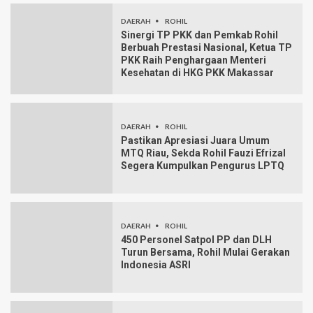
DAERAH
ROHIL
Sinergi TP PKK dan Pemkab Rohil
Berbuah Prestasi Nasional, Ketua TP
PKK Raih Penghargaan Menteri
Kesehatan di HKG PKK Makassar
DAERAH
ROHIL
Pastikan Apresiasi Juara Umum
MTQ Riau, Sekda Rohil Fauzi Efrizal
Segera Kumpulkan Pengurus LPTQ
DAERAH
ROHIL
450 Personel Satpol PP dan DLH
Turun Bersama, Rohil Mulai Gerakan
Indonesia ASRI