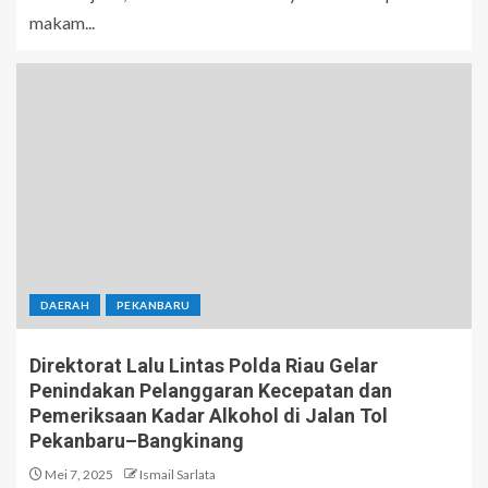
makam...
DAERAH
PEKANBARU
Direktorat Lalu Lintas Polda Riau Gelar
Penindakan Pelanggaran Kecepatan dan
Pemeriksaan Kadar Alkohol di Jalan Tol
Pekanbaru–Bangkinang
Mei 7, 2025
Ismail Sarlata