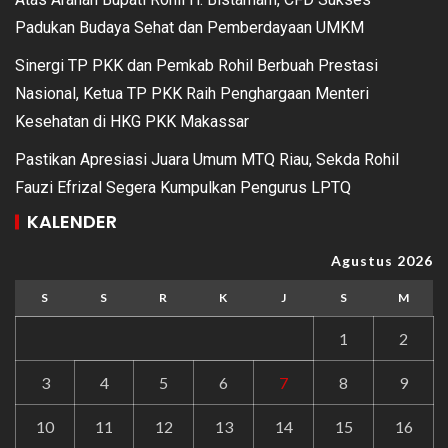
Padukan Budaya Sehat dan Pemberdayaan UMKM
Sinergi TP PKK dan Pemkab Rohil Berbuah Prestasi
Nasional, Ketua TP PKK Raih Penghargaan Menteri
Kesehatan di HKG PKK Makassar
Pastikan Apresiasi Juara Umum MTQ Riau, Sekda Rohil
Fauzi Efrizal Segera Kumpulkan Pengurus LPTQ
KALENDER
Agustus 2026
S
S
R
K
J
S
M
1
2
3
4
5
6
7
8
9
10
11
12
13
14
15
16