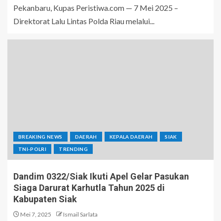
Pekanbaru, Kupas Peristiwa.com — 7 Mei 2025 –
Direktorat Lalu Lintas Polda Riau melalui...
BREAKING NEWS
DAERAH
KEPALA DAERAH
SIAK
TNI-POLRI
TRENDING
Dandim 0322/Siak Ikuti Apel Gelar Pasukan
Siaga Darurat Karhutla Tahun 2025 di
Kabupaten Siak
Mei 7, 2025
Ismail Sarlata