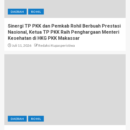
DAERAH
ROHIL
Sinergi TP PKK dan Pemkab Rohil Berbuah Prestasi
Nasional, Ketua TP PKK Raih Penghargaan Menteri
Kesehatan di HKG PKK Makassar
Juli 11, 2026
Redaksi Kupasperistiwa
DAERAH
ROHIL