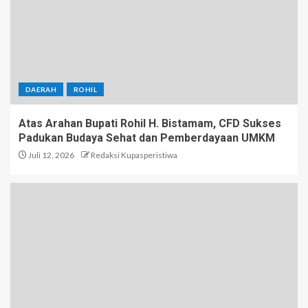
DAERAH
ROHIL
Atas Arahan Bupati Rohil H. Bistamam, CFD Sukses
Padukan Budaya Sehat dan Pemberdayaan UMKM
Juli 12, 2026
Redaksi Kupasperistiwa