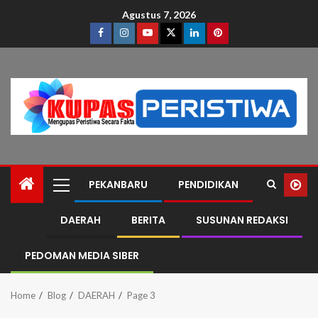
Agustus 7, 2026
PEKANBARU
PENDIDIKAN
DAERAH
BERITA
SUSUNAN REDAKSI
PEDOMAN MEDIA SIBER
Home
Blog
DAERAH
Page 3