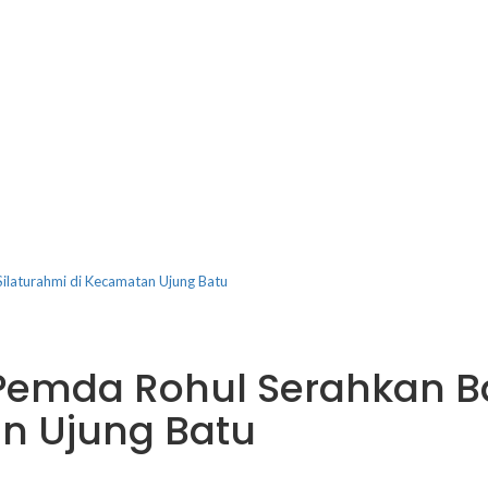
ilaturahmi di Kecamatan Ujung Batu
 Pemda Rohul Serahkan B
an Ujung Batu