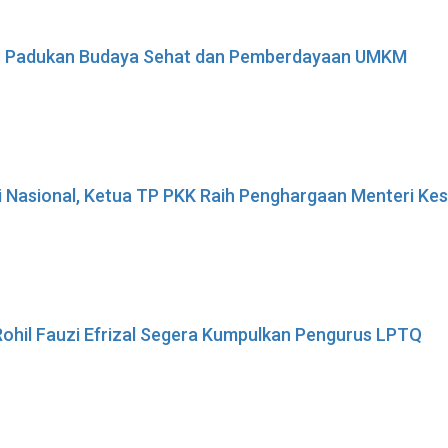
ses Padukan Budaya Sehat dan Pemberdayaan UMKM
i Nasional, Ketua TP PKK Raih Penghargaan Menteri K
ohil Fauzi Efrizal Segera Kumpulkan Pengurus LPTQ