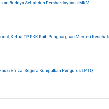
adukan Budaya Sehat dan Pemberdayaan UMKM
sional, Ketua TP PKK Raih Penghargaan Menteri Keseha
 Fauzi Efrizal Segera Kumpulkan Pengurus LPTQ