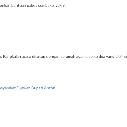
berikan bantuan paket sembako, yakni:
 Rangkaian acara ditutup dengan ceramah agama serta doa yang dipimpi
.
m
syarakat Dijawab Bupati Anton