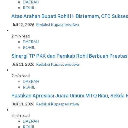
DAERAH
ROHIL
Atas Arahan Bupati Rohil H. Bistamam, CFD Suk
Juli 12, 2026
Redaksi Kupasperistiwa
2 min read
DAERAH
ROHIL
Sinergi TP PKK dan Pemkab Rohil Berbuah Prestas
Juli 11, 2026
Redaksi Kupasperistiwa
2 min read
DAERAH
ROHIL
Pastikan Apresiasi Juara Umum MTQ Riau, Sekda R
Juli 11, 2026
Redaksi Kupasperistiwa
3 min read
DAERAH
ROHIL