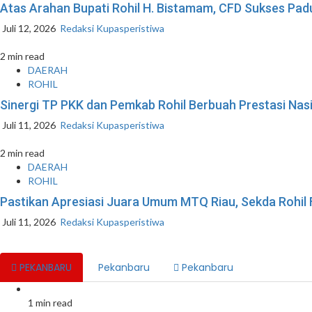
Atas Arahan Bupati Rohil H. Bistamam, CFD Sukses P
Juli 12, 2026
Redaksi Kupasperistiwa
2 min read
DAERAH
ROHIL
Sinergi TP PKK dan Pemkab Rohil Berbuah Prestasi Na
Juli 11, 2026
Redaksi Kupasperistiwa
2 min read
DAERAH
ROHIL
Pastikan Apresiasi Juara Umum MTQ Riau, Sekda Rohil
Juli 11, 2026
Redaksi Kupasperistiwa
PEKANBARU
Pekanbaru
Pekanbaru
1 min read