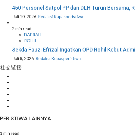
450 Personel Satpol PP dan DLH Turun Bersama, R
Juli 10, 2026
Redaksi Kupasperistiwa
2 min read
DAERAH
ROHIL
Sekda Fauzi Efrizal Ingatkan OPD Rohil Kebut Admin
Juli 8, 2026
Redaksi Kupasperistiwa
社交链接
Facebook
Instagram
Youtube
Twitter
LinkedIn
Pinterest
PERISTIWA LAINNYA
1 min read