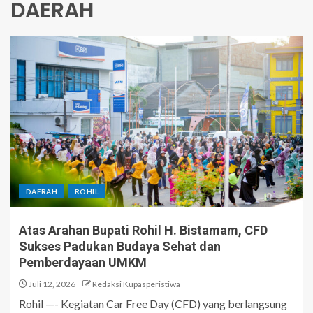
DAERAH
DAERAH
ROHIL
Atas Arahan Bupati Rohil H. Bistamam, CFD
Sukses Padukan Budaya Sehat dan
Pemberdayaan UMKM
Juli 12, 2026
Redaksi Kupasperistiwa
Rohil —- Kegiatan Car Free Day (CFD) yang berlangsung