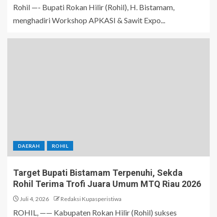
Rohil —- Bupati Rokan Hilir (Rohil), H. Bistamam,
menghadiri Workshop APKASI & Sawit Expo...
DAERAH
ROHIL
Target Bupati Bistamam Terpenuhi, Sekda
Rohil Terima Trofi Juara Umum MTQ Riau 2026
Juli 4, 2026
Redaksi Kupasperistiwa
ROHIL, —— Kabupaten Rokan Hilir (Rohil) sukses