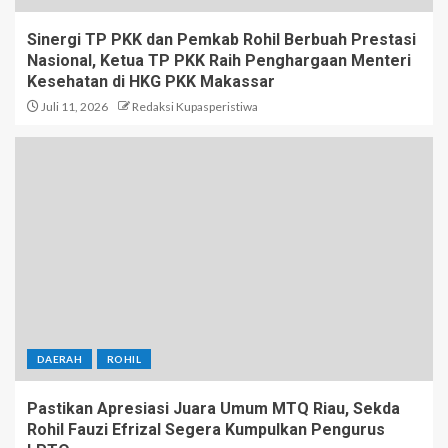
Sinergi TP PKK dan Pemkab Rohil Berbuah Prestasi
Nasional, Ketua TP PKK Raih Penghargaan Menteri
Kesehatan di HKG PKK Makassar
Juli 11, 2026
Redaksi Kupasperistiwa
DAERAH
ROHIL
Pastikan Apresiasi Juara Umum MTQ Riau, Sekda
Rohil Fauzi Efrizal Segera Kumpulkan Pengurus