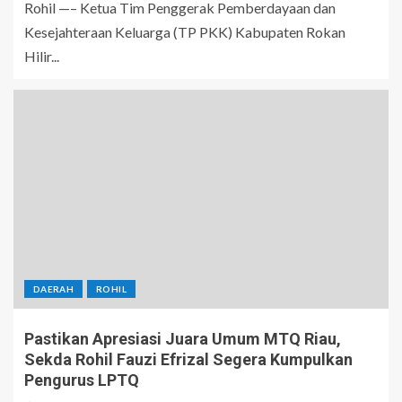
Rohil —– Ketua Tim Penggerak Pemberdayaan dan
Kesejahteraan Keluarga (TP PKK) Kabupaten Rokan
Hilir...
DAERAH
ROHIL
Pastikan Apresiasi Juara Umum MTQ Riau,
Sekda Rohil Fauzi Efrizal Segera Kumpulkan
Pengurus LPTQ