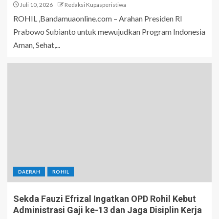
Juli 10, 2026
Redaksi Kupasperistiwa
ROHIL ,Bandamuaonline.com – Arahan Presiden RI
Prabowo Subianto untuk mewujudkan Program Indonesia
Aman, Sehat,...
DAERAH
ROHIL
Sekda Fauzi Efrizal Ingatkan OPD Rohil Kebut
Administrasi Gaji ke-13 dan Jaga Disiplin Kerja