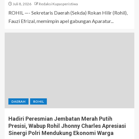
Juli 8, 2026
Redaksi Kupasperistiwa
ROHIL —- Sekretaris Daerah (Sekda) Rokan Hilir (Rohil),
Fauzi Efrizal, memimpin apel gabungan Aparatur...
DAERAH
ROHIL
Hadiri Peresmian Jembatan Merah Putih
Presisi, Wabup Rohil Jhonny Charles Apresiasi
Sinergi Polri Mendukung Ekonomi Warga