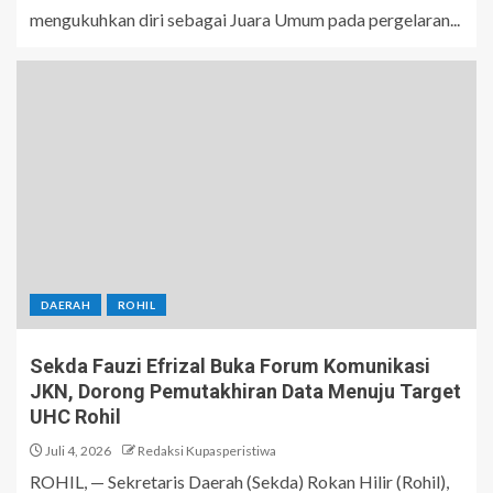
mengukuhkan diri sebagai Juara Umum pada pergelaran...
DAERAH
ROHIL
Sekda Fauzi Efrizal Buka Forum Komunikasi
JKN, Dorong Pemutakhiran Data Menuju Target
UHC Rohil
Juli 4, 2026
Redaksi Kupasperistiwa
ROHIL, — Sekretaris Daerah (Sekda) Rokan Hilir (Rohil),