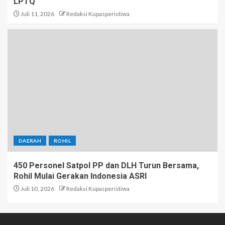
LPTQ
Juli 11, 2026
Redaksi Kupasperistiwa
DAERAH
ROHIL
450 Personel Satpol PP dan DLH Turun Bersama,
Rohil Mulai Gerakan Indonesia ASRI
Juli 10, 2026
Redaksi Kupasperistiwa