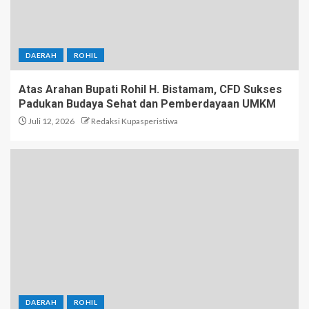
DAERAH
ROHIL
Atas Arahan Bupati Rohil H. Bistamam, CFD Sukses
Padukan Budaya Sehat dan Pemberdayaan UMKM
Juli 12, 2026
Redaksi Kupasperistiwa
DAERAH
ROHIL