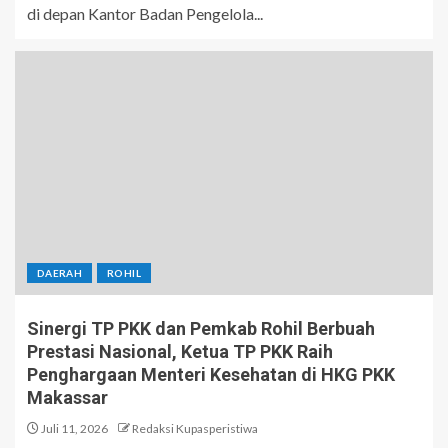
di depan Kantor Badan Pengelola...
DAERAH
ROHIL
Sinergi TP PKK dan Pemkab Rohil Berbuah
Prestasi Nasional, Ketua TP PKK Raih
Penghargaan Menteri Kesehatan di HKG PKK
Makassar
Juli 11, 2026
Redaksi Kupasperistiwa