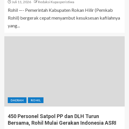
Juli 11, 2026
Redaksi Kupasperistiwa
Rohil —- Pemerintah Kabupaten Rokan Hilir (Pemkab
Rohil) bergerak cepat menyambut kesuksesan kafilahnya
yang...
DAERAH
ROHIL
450 Personel Satpol PP dan DLH Turun
Bersama, Rohil Mulai Gerakan Indonesia ASRI