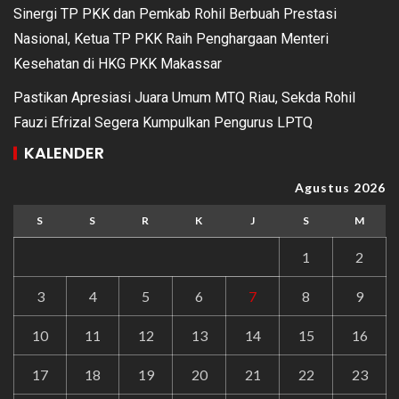
Sinergi TP PKK dan Pemkab Rohil Berbuah Prestasi
Nasional, Ketua TP PKK Raih Penghargaan Menteri
Kesehatan di HKG PKK Makassar
Pastikan Apresiasi Juara Umum MTQ Riau, Sekda Rohil
Fauzi Efrizal Segera Kumpulkan Pengurus LPTQ
KALENDER
Agustus 2026
S
S
R
K
J
S
M
1
2
3
4
5
6
7
8
9
10
11
12
13
14
15
16
17
18
19
20
21
22
23