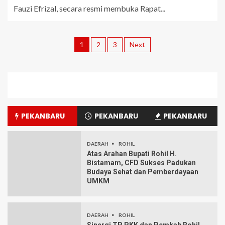
Fauzi Efrizal, secara resmi membuka Rapat...
1
2
3
Next
PEKANBARU
PEKANBARU
PEKANBARU
DAERAH
ROHIL
Atas Arahan Bupati Rohil H.
Bistamam, CFD Sukses Padukan
Budaya Sehat dan Pemberdayaan
UMKM
DAERAH
ROHIL