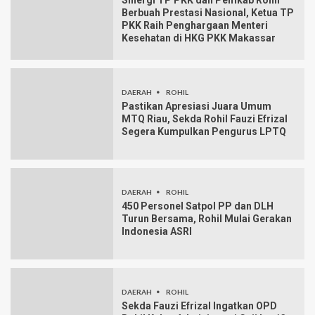
Sinergi TP PKK dan Pemkab Rohil
Berbuah Prestasi Nasional, Ketua TP
PKK Raih Penghargaan Menteri
Kesehatan di HKG PKK Makassar
DAERAH
ROHIL
Pastikan Apresiasi Juara Umum
MTQ Riau, Sekda Rohil Fauzi Efrizal
Segera Kumpulkan Pengurus LPTQ
DAERAH
ROHIL
450 Personel Satpol PP dan DLH
Turun Bersama, Rohil Mulai Gerakan
Indonesia ASRI
DAERAH
ROHIL
Sekda Fauzi Efrizal Ingatkan OPD