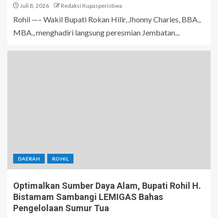
Juli 8, 2026
Redaksi Kupasperistiwa
Rohil —– Wakil Bupati Rokan Hilir, Jhonny Charles, BBA.,
MBA., menghadiri langsung peresmian Jembatan...
DAERAH
ROHIL
Optimalkan Sumber Daya Alam, Bupati Rohil H.
Bistamam Sambangi LEMIGAS Bahas
Pengelolaan Sumur Tua