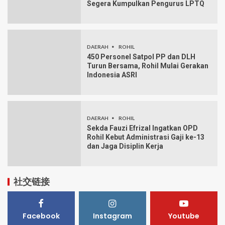
Segera Kumpulkan Pengurus LPTQ
DAERAH
ROHIL
450 Personel Satpol PP dan DLH
Turun Bersama, Rohil Mulai Gerakan
Indonesia ASRI
DAERAH
ROHIL
Sekda Fauzi Efrizal Ingatkan OPD
Rohil Kebut Administrasi Gaji ke-13
dan Jaga Disiplin Kerja
社交链接
Facebook
Instagram
Youtube