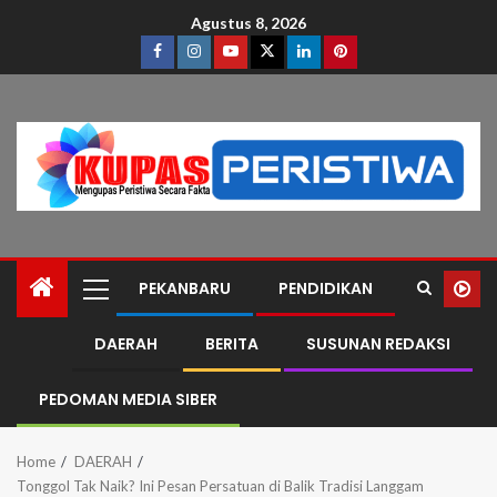
Agustus 8, 2026
PEKANBARU
PENDIDIKAN
DAERAH
BERITA
SUSUNAN REDAKSI
PEDOMAN MEDIA SIBER
Home
DAERAH
Tonggol Tak Naik? Ini Pesan Persatuan di Balik Tradisi Langgam