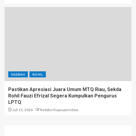
DAERAH
ROHIL
Pastikan Apresiasi Juara Umum MTQ Riau, Sekda
Rohil Fauzi Efrizal Segera Kumpulkan Pengurus
LPTQ
Juli 11, 2026
Redaksi Kupasperistiwa