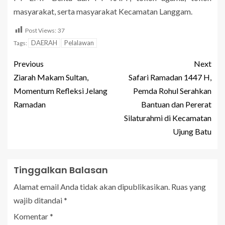
masyarakat, serta masyarakat Kecamatan Langgam.
Post Views:
37
DAERAH
Pelalawan
Tags:
Previous
Next
Ziarah Makam Sultan,
Safari Ramadan 1447 H,
Momentum Refleksi Jelang
Pemda Rohul Serahkan
Ramadan
Bantuan dan Pererat
Silaturahmi di Kecamatan
Ujung Batu
Tinggalkan Balasan
Alamat email Anda tidak akan dipublikasikan.
Ruas yang
wajib ditandai
*
Komentar
*