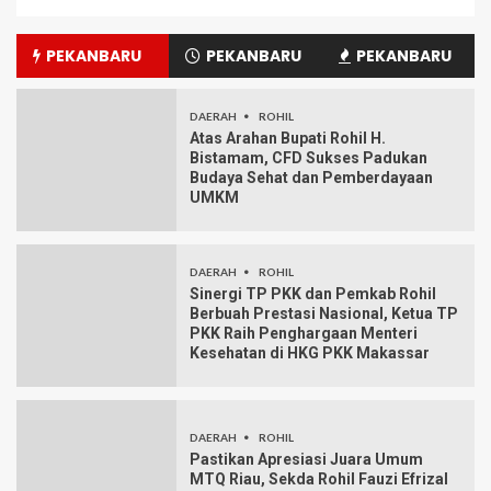
PEKANBARU
PEKANBARU
PEKANBARU
DAERAH
ROHIL
Atas Arahan Bupati Rohil H.
Bistamam, CFD Sukses Padukan
Budaya Sehat dan Pemberdayaan
UMKM
DAERAH
ROHIL
Sinergi TP PKK dan Pemkab Rohil
Berbuah Prestasi Nasional, Ketua TP
PKK Raih Penghargaan Menteri
Kesehatan di HKG PKK Makassar
DAERAH
ROHIL
Pastikan Apresiasi Juara Umum
MTQ Riau, Sekda Rohil Fauzi Efrizal