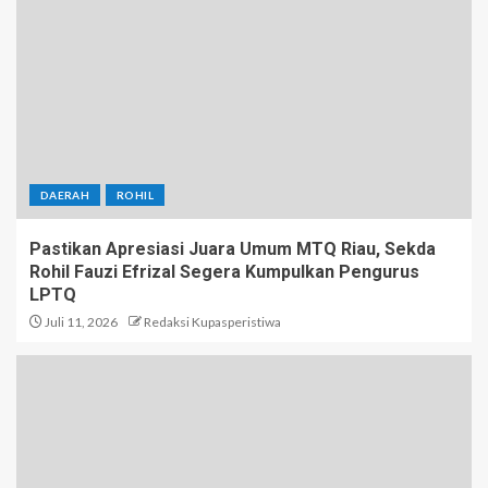
DAERAH
ROHIL
Pastikan Apresiasi Juara Umum MTQ Riau, Sekda
Rohil Fauzi Efrizal Segera Kumpulkan Pengurus
LPTQ
Juli 11, 2026
Redaksi Kupasperistiwa