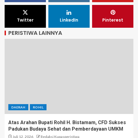
Twitter
LinkedIn
Pinterest
PERISTIWA LAINNYA
DAERAH
ROHIL
Atas Arahan Bupati Rohil H. Bistamam, CFD Sukses
Padukan Budaya Sehat dan Pemberdayaan UMKM
Juli 12, 2026
Redaksi Kupasperistiwa