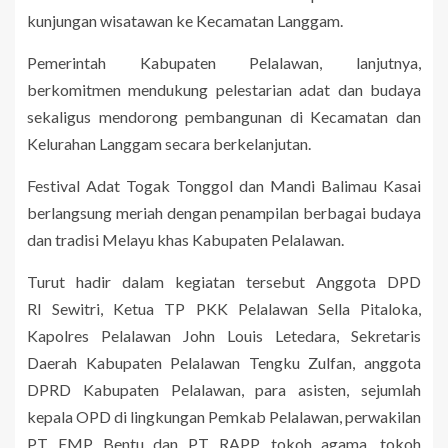
kunjungan wisatawan ke Kecamatan Langgam.
Pemerintah Kabupaten Pelalawan, lanjutnya,
berkomitmen mendukung pelestarian adat dan budaya
sekaligus mendorong pembangunan di Kecamatan dan
Kelurahan Langgam secara berkelanjutan.
Festival Adat Togak Tonggol dan Mandi Balimau Kasai
berlangsung meriah dengan penampilan berbagai budaya
dan tradisi Melayu khas Kabupaten Pelalawan.
Turut hadir dalam kegiatan tersebut Anggota DPD
RI Sewitri, Ketua TP PKK Pelalawan Sella Pitaloka,
Kapolres Pelalawan John Louis Letedara, Sekretaris
Daerah Kabupaten Pelalawan Tengku Zulfan, anggota
DPRD Kabupaten Pelalawan, para asisten, sejumlah
kepala OPD di lingkungan Pemkab Pelalawan, perwakilan
PT EMP Bentu dan PT RAPP, tokoh agama, tokoh