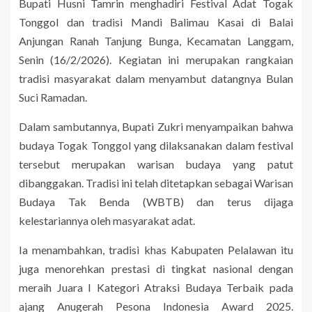
Bupati Husni Tamrin menghadiri Festival Adat Togak
Tonggol dan tradisi Mandi Balimau Kasai di Balai
Anjungan Ranah Tanjung Bunga, Kecamatan Langgam,
Senin (16/2/2026). Kegiatan ini merupakan rangkaian
tradisi masyarakat dalam menyambut datangnya Bulan
Suci Ramadan.
Dalam sambutannya, Bupati Zukri menyampaikan bahwa
budaya Togak Tonggol yang dilaksanakan dalam festival
tersebut merupakan warisan budaya yang patut
dibanggakan. Tradisi ini telah ditetapkan sebagai Warisan
Budaya Tak Benda (WBTB) dan terus dijaga
kelestariannya oleh masyarakat adat.
Ia menambahkan, tradisi khas Kabupaten Pelalawan itu
juga menorehkan prestasi di tingkat nasional dengan
meraih Juara I Kategori Atraksi Budaya Terbaik pada
ajang Anugerah Pesona Indonesia Award 2025.