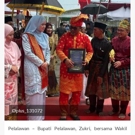
Oplus_131072
Pelalawan – Bupati Pelalawan, Zukri, bersama Wakil