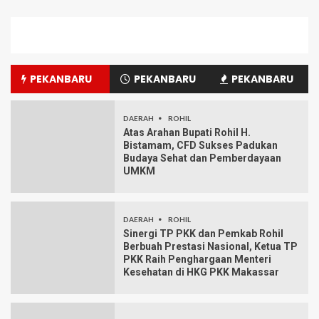
PEKANBARU
PEKANBARU
PEKANBARU
DAERAH
ROHIL
Atas Arahan Bupati Rohil H.
Bistamam, CFD Sukses Padukan
Budaya Sehat dan Pemberdayaan
UMKM
DAERAH
ROHIL
Sinergi TP PKK dan Pemkab Rohil
Berbuah Prestasi Nasional, Ketua TP
PKK Raih Penghargaan Menteri
Kesehatan di HKG PKK Makassar