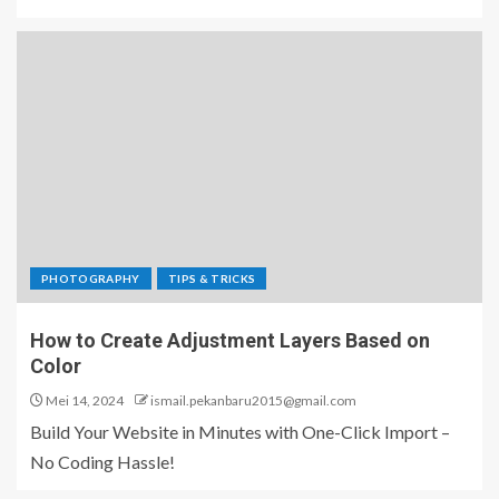
PHOTOGRAPHY
TIPS & TRICKS
How to Create Adjustment Layers Based on
Color
Mei 14, 2024
ismail.pekanbaru2015@gmail.com
Build Your Website in Minutes with One-Click Import –
No Coding Hassle!