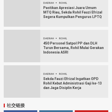
DAERAH
ROHIL
Pastikan Apresiasi Juara Umum
MTQ Riau, Sekda Rohil Fauzi Efrizal
Segera Kumpulkan Pengurus LPTQ
DAERAH
ROHIL
450 Personel Satpol PP dan DLH
Turun Bersama, Rohil Mulai Gerakan
Indonesia ASRI
DAERAH
ROHIL
Sekda Fauzi Efrizal Ingatkan OPD
Rohil Kebut Administrasi Gaji ke-13
dan Jaga Disiplin Kerja
社交链接