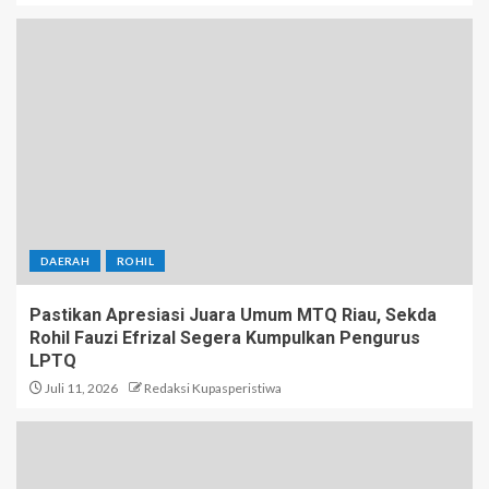
DAERAH
ROHIL
Pastikan Apresiasi Juara Umum MTQ Riau, Sekda
Rohil Fauzi Efrizal Segera Kumpulkan Pengurus
LPTQ
Juli 11, 2026
Redaksi Kupasperistiwa