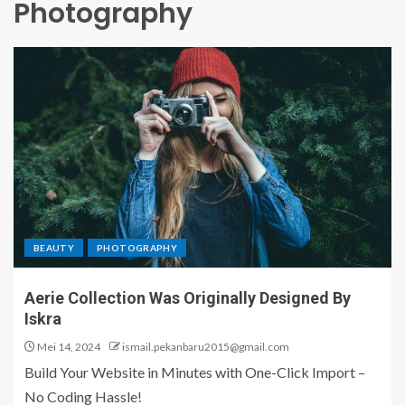
Photography
BEAUTY
PHOTOGRAPHY
Aerie Collection Was Originally Designed By
Iskra
Mei 14, 2024
ismail.pekanbaru2015@gmail.com
Build Your Website in Minutes with One-Click Import –
No Coding Hassle!