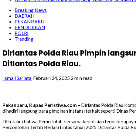
Breaking News
DAERAH
PEKANBARU
PENDIDIKAN
POLRI
Trending
Dirlantas Polda Riau Pimpin langsu
Ditlantas Polda Riau.
Ismail Sarlata
Februari 24, 2025
2 min read
Pekanbaru, Kupas Peristiwa.com
– Dirlantas Polda Riau Komb
dihadiri langsung para pimpinan instansi terkait seperti Dinas P
Diketahui bahwa Pemerintah bersama kepolisian terus berupaya me
Percontohan Tertib Berlalu Lintas tahun 2025 Ditlantas Polda Riau