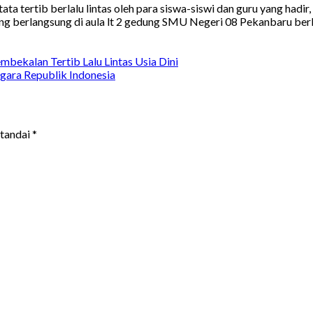
a tertib berlalu lintas oleh para siswa-siswi dan guru yang hadir,
yang berlangsung di aula lt 2 gedung SMU Negeri 08 Pekanbaru berl
embekalan Tertib Lalu Lintas Usia Dini
gara Republik Indonesia
itandai
*