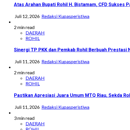
Atas Arahan Bupati Rohil H. Bistamam, CFD Sukse
Juli 12, 2026
Redaksi Kupasperistiwa
2 min read
DAERAH
ROHIL
Sinergi TP PKK dan Pemkab Rohil Berbuah Prestasi
Juli 11, 2026
Redaksi Kupasperistiwa
2 min read
DAERAH
ROHIL
Pastikan Apresiasi Juara Umum MTQ Riau, Sekda Roh
Juli 11, 2026
Redaksi Kupasperistiwa
3 min read
DAERAH
ROHIL