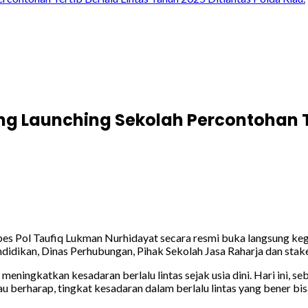
ng Launching Sekolah Percontohan Te
es Pol Taufiq Lukman Nurhidayat secara resmi buka langsung kegi
endidikan, Dinas Perhubungan, Pihak Sekolah Jasa Raharja dan stake
ningkatkan kesadaran berlalu lintas sejak usia dini. Hari ini, s
 berharap, tingkat kesadaran dalam berlalu lintas yang bener bisa 