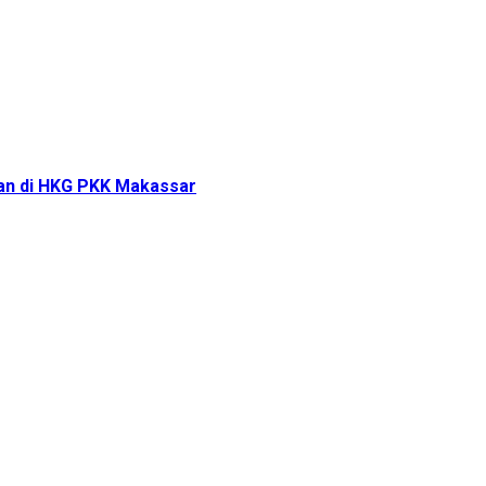
tan di HKG PKK Makassar