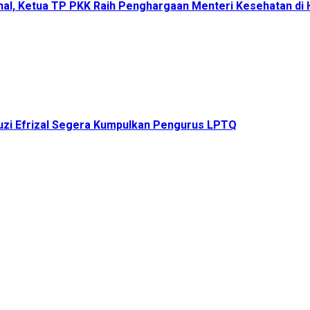
onal, Ketua TP PKK Raih Penghargaan Menteri Kesehatan d
uzi Efrizal Segera Kumpulkan Pengurus LPTQ