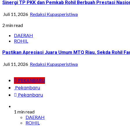
Sinergi TP PKK dan Pemkab Rohil Berbuah Prestasi Nasi
Juli 11, 2026
Redaksi Kupasperistiwa
2 min read
DAERAH
ROHIL
Pastikan Apresiasi Juara Umum MTQ Riau, Sekda Rohil Fa
Juli 11, 2026
Redaksi Kupasperistiwa
PEKANBARU
Pekanbaru
Pekanbaru
1 min read
DAERAH
ROHIL