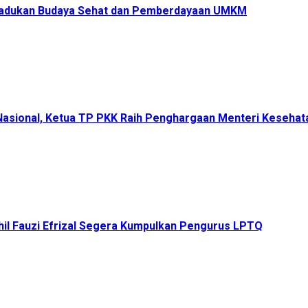
s Padukan Budaya Sehat dan Pemberdayaan UMKM
 Nasional, Ketua TP PKK Raih Penghargaan Menteri Keseha
il Fauzi Efrizal Segera Kumpulkan Pengurus LPTQ