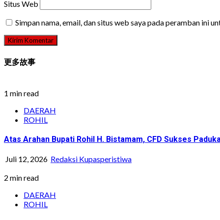
Situs Web
Simpan nama, email, dan situs web saya pada peramban ini u
更多故事
1 min read
DAERAH
ROHIL
Atas Arahan Bupati Rohil H. Bistamam, CFD Sukses Pad
Juli 12, 2026
Redaksi Kupasperistiwa
2 min read
DAERAH
ROHIL