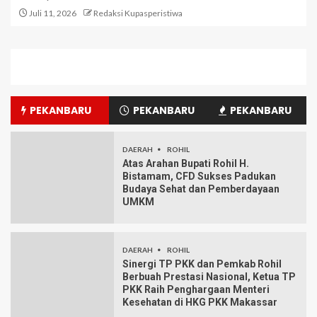
Juli 11, 2026
Redaksi Kupasperistiwa
PEKANBARU
PEKANBARU
PEKANBARU
DAERAH
ROHIL
Atas Arahan Bupati Rohil H.
Bistamam, CFD Sukses Padukan
Budaya Sehat dan Pemberdayaan
UMKM
DAERAH
ROHIL
Sinergi TP PKK dan Pemkab Rohil
Berbuah Prestasi Nasional, Ketua TP
PKK Raih Penghargaan Menteri
Kesehatan di HKG PKK Makassar