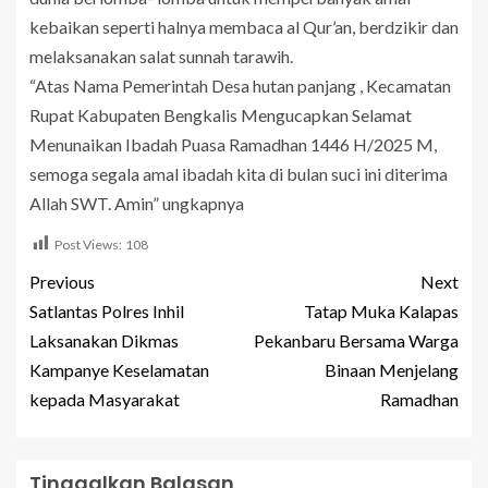
kebaikan seperti halnya membaca al Qur’an, berdzikir dan
melaksanakan salat sunnah tarawih.
“Atas Nama Pemerintah Desa hutan panjang , Kecamatan
Rupat Kabupaten Bengkalis Mengucapkan Selamat
Menunaikan Ibadah Puasa Ramadhan 1446 H/2025 M,
semoga segala amal ibadah kita di bulan suci ini diterima
Allah SWT. Amin” ungkapnya
Post Views:
108
Previous
Next
Satlantas Polres Inhil
Tatap Muka Kalapas
Laksanakan Dikmas
Pekanbaru Bersama Warga
Kampanye Keselamatan
Binaan Menjelang
kepada Masyarakat
Ramadhan
Tinggalkan Balasan