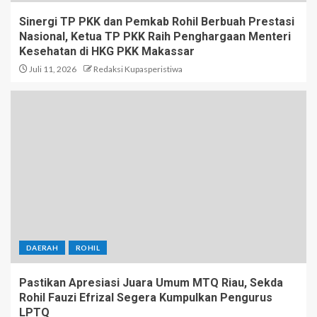
Sinergi TP PKK dan Pemkab Rohil Berbuah Prestasi
Nasional, Ketua TP PKK Raih Penghargaan Menteri
Kesehatan di HKG PKK Makassar
Juli 11, 2026
Redaksi Kupasperistiwa
DAERAH
ROHIL
Pastikan Apresiasi Juara Umum MTQ Riau, Sekda
Rohil Fauzi Efrizal Segera Kumpulkan Pengurus
LPTQ