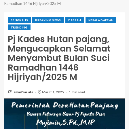
Ramadhan 1446 Hijriyah/2025 M
BENGKALIS
BREAKING NEWS
DAERAH
KEPALA DAERAH
TRENDING
Pj Kades Hutan pajang,
Mengucapkan Selamat
Menyambut Bulan Suci
Ramadhan 1446
Hijriyah/2025 M
Ismail Sarlata
Maret 1, 2025
1 min read