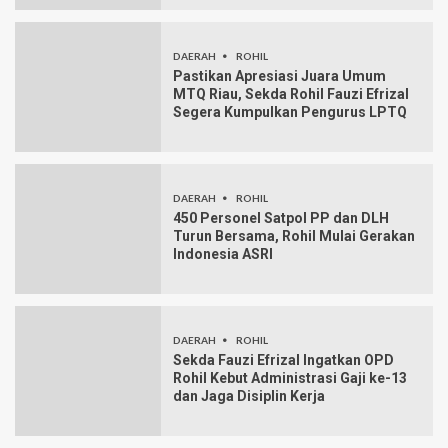
DAERAH
ROHIL
Pastikan Apresiasi Juara Umum
MTQ Riau, Sekda Rohil Fauzi Efrizal
Segera Kumpulkan Pengurus LPTQ
DAERAH
ROHIL
450 Personel Satpol PP dan DLH
Turun Bersama, Rohil Mulai Gerakan
Indonesia ASRI
DAERAH
ROHIL
Sekda Fauzi Efrizal Ingatkan OPD
Rohil Kebut Administrasi Gaji ke-13
dan Jaga Disiplin Kerja