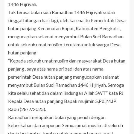
1446 Hijriyah.
Tak terasa bulan suci Ramadhan 1446 Hijriyah sudah
tinggal hitungan hari lagi, oleh karena itu Pemerintah Desa
hutan panjang Kecamatan Rupat, Kabupaten Bengkalis,
mengucapkan selamat menyambut Bulan Suci Ramadhan
untuk seluruh umat muslim, terutama untuk warga Desa
hutan panjang
“Kepada seluruh umat muslim dan masyarakat Desa hutan
panjang , saya atas nama pribadi dan atas nama
pemerintah Desa hutan panjang mengucapkan selamat
menyambut Bulan Suci Ramadhan 1446 Hijriyah. Semoga
kita selalu sehat dan dalam lindungan Allah SWT” kata PJ
Kepala Desa hutan panjang Bapak mujimin S,Pd.,M.IP
Rabu (28/2/2025).
Ramadhan merupakan bulan yang penuh dengan
keberkahan dan ampunan. Semua umat muslim di seluruh
dunia berlomba- lomba untuk memperbanyak amal