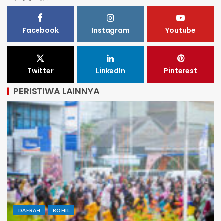
Facebook
Instagram
Youtube
Twitter
LinkedIn
Pinterest
PERISTIWA LAINNYA
DAERAH
ROHIL