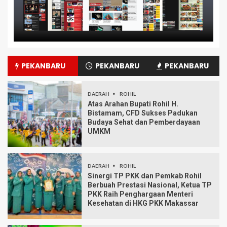
PEKANBARU
PEKANBARU
PEKANBARU
DAERAH
ROHIL
Atas Arahan Bupati Rohil H.
Bistamam, CFD Sukses Padukan
Budaya Sehat dan Pemberdayaan
UMKM
DAERAH
ROHIL
Sinergi TP PKK dan Pemkab Rohil
Berbuah Prestasi Nasional, Ketua TP
PKK Raih Penghargaan Menteri
Kesehatan di HKG PKK Makassar