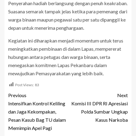
Penyerahan hadiah berlangsung dengan penuh keakraban.
Suasana semarak tampak jelas ketika para pemenang dari
warga binaan maupun pegawai satu per satu dipanggil ke
depan untuk menerima penghargaan.
Kegiatan ini diharapkan menjadi momentum untuk terus
meningkatkan pembinaan di dalam Lapas, mempererat
hubungan antara petugas dan warga binaan, serta
menegaskan komitmen Lapas Pekanbaru dalam
mewujudkan Pemasyarakatan yang lebih baik.
Post Views:
83
Previous
Next
Intensifkan Kontrol Keliling
Komisi III DPR RI Apresiasi
dan Jaga Kekompakan,
Polda Sumbar Ungkap
Pesan Kasub Bag TU dalam
Kasus Narkoba
Memimpin Apel Pagi