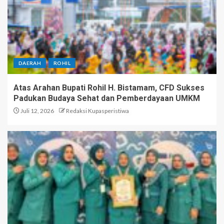
DAERAH
ROHIL
Atas Arahan Bupati Rohil H. Bistamam, CFD Sukses
Padukan Budaya Sehat dan Pemberdayaan UMKM
Juli 12, 2026
Redaksi Kupasperistiwa