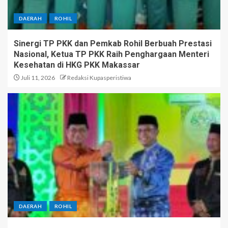
DAERAH
ROHIL
Sinergi TP PKK dan Pemkab Rohil Berbuah Prestasi
Nasional, Ketua TP PKK Raih Penghargaan Menteri
Kesehatan di HKG PKK Makassar
Juli 11, 2026
Redaksi Kupasperistiwa
DAERAH
ROHIL