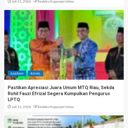
Juli 11, 2026
Redaksi Kupasperistiwa
DAERAH
ROHIL
Pastikan Apresiasi Juara Umum MTQ Riau, Sekda
Rohil Fauzi Efrizal Segera Kumpulkan Pengurus
LPTQ
Juli 11, 2026
Redaksi Kupasperistiwa