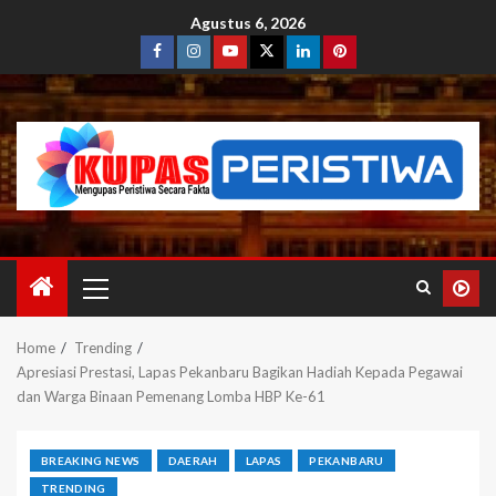
Agustus 6, 2026
Home
Trending
Apresiasi Prestasi, Lapas Pekanbaru Bagikan Hadiah Kepada Pegawai
dan Warga Binaan Pemenang Lomba HBP Ke-61
BREAKING NEWS
DAERAH
LAPAS
PEKANBARU
TRENDING