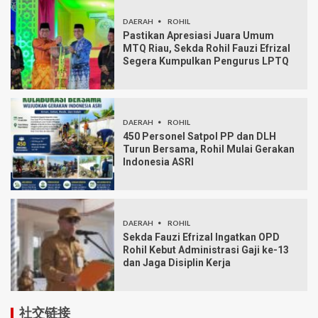
DAERAH
ROHIL
Pastikan Apresiasi Juara Umum
MTQ Riau, Sekda Rohil Fauzi Efrizal
Segera Kumpulkan Pengurus LPTQ
DAERAH
ROHIL
450 Personel Satpol PP dan DLH
Turun Bersama, Rohil Mulai Gerakan
Indonesia ASRI
DAERAH
ROHIL
Sekda Fauzi Efrizal Ingatkan OPD
Rohil Kebut Administrasi Gaji ke-13
dan Jaga Disiplin Kerja
社交链接