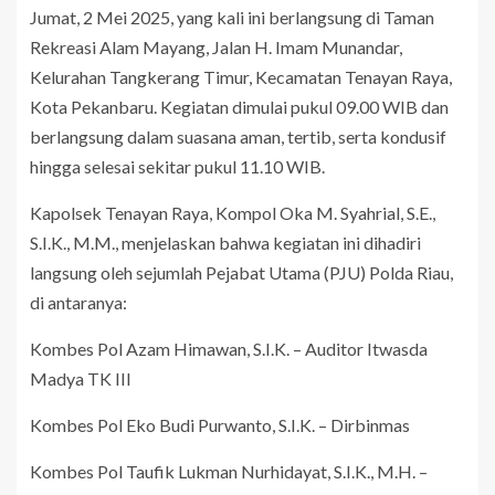
Jumat, 2 Mei 2025, yang kali ini berlangsung di Taman
Rekreasi Alam Mayang, Jalan H. Imam Munandar,
Kelurahan Tangkerang Timur, Kecamatan Tenayan Raya,
Kota Pekanbaru. Kegiatan dimulai pukul 09.00 WIB dan
berlangsung dalam suasana aman, tertib, serta kondusif
hingga selesai sekitar pukul 11.10 WIB.
Kapolsek Tenayan Raya, Kompol Oka M. Syahrial, S.E.,
S.I.K., M.M., menjelaskan bahwa kegiatan ini dihadiri
langsung oleh sejumlah Pejabat Utama (PJU) Polda Riau,
di antaranya:
Kombes Pol Azam Himawan, S.I.K. – Auditor Itwasda
Madya TK III
Kombes Pol Eko Budi Purwanto, S.I.K. – Dirbinmas
Kombes Pol Taufik Lukman Nurhidayat, S.I.K., M.H. –