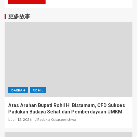
更多故事
DAERAH
ROHIL
Atas Arahan Bupati Rohil H. Bistamam, CFD Sukses
Padukan Budaya Sehat dan Pemberdayaan UMKM
Juli 12, 2026
Redaksi Kupasperistiwa