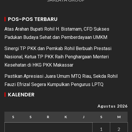
POS-POS TERBARU
Atas Arahan Bupati Rohil H. Bistamam, CFD Sukses
Padukan Budaya Sehat dan Pemberdayaan UMKM
Sinergi TP PKK dan Pemkab Rohil Berbuah Prestasi
Nasional, Ketua TP PKK Raih Penghargaan Menteri
Kesehatan di HKG PKK Makassar
Pastikan Apresiasi Juara Umum MTQ Riau, Sekda Rohil
Fauzi Efrizal Segera Kumpulkan Pengurus LPTQ
KALENDER
Agustus 2026
S
S
R
K
J
S
M
1
2