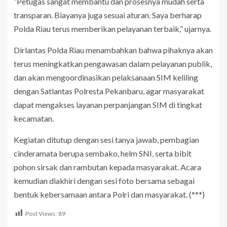
“Petugas sangat membantu dan prosesnya mudah serta
transparan. Biayanya juga sesuai aturan. Saya berharap
Polda Riau terus memberikan pelayanan terbaik,” ujarnya.
Dirlantas Polda Riau menambahkan bahwa pihaknya akan
terus meningkatkan pengawasan dalam pelayanan publik,
dan akan mengoordinasikan pelaksanaan SIM keliling
dengan Satlantas Polresta Pekanbaru, agar masyarakat
dapat mengakses layanan perpanjangan SIM di tingkat
kecamatan.
Kegiatan ditutup dengan sesi tanya jawab, pembagian
cinderamata berupa sembako, helm SNI, serta bibit
pohon sirsak dan rambutan kepada masyarakat. Acara
kemudian diakhiri dengan sesi foto bersama sebagai
bentuk kebersamaan antara Polri dan masyarakat. (***)
Post Views:
89