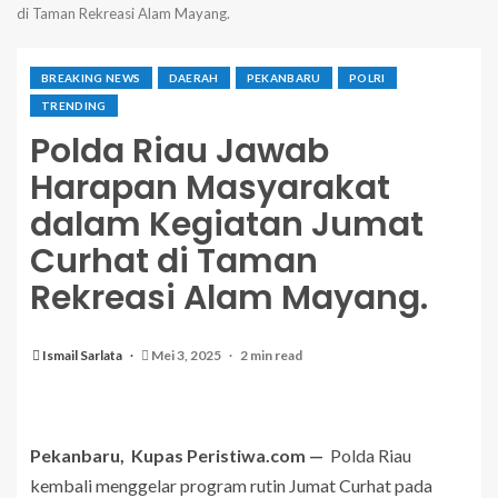
di Taman Rekreasi Alam Mayang.
BREAKING NEWS
DAERAH
PEKANBARU
POLRI
TRENDING
Polda Riau Jawab
Harapan Masyarakat
dalam Kegiatan Jumat
Curhat di Taman
Rekreasi Alam Mayang.
Ismail Sarlata
Mei 3, 2025
2 min read
Pekanbaru, Kupas Peristiwa.com —
Polda Riau
kembali menggelar program rutin Jumat Curhat pada