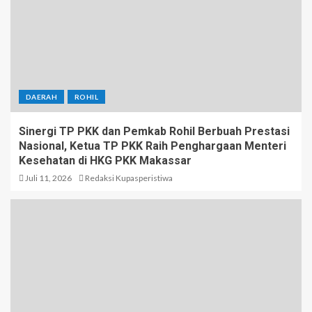
DAERAH
ROHIL
Sinergi TP PKK dan Pemkab Rohil Berbuah Prestasi
Nasional, Ketua TP PKK Raih Penghargaan Menteri
Kesehatan di HKG PKK Makassar
Juli 11, 2026
Redaksi Kupasperistiwa