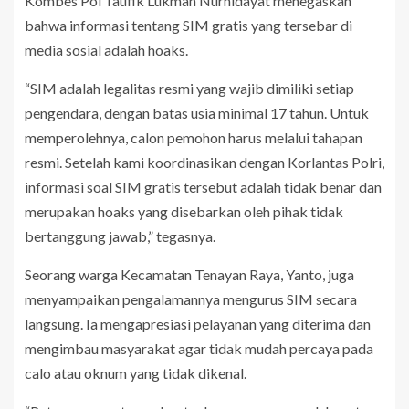
Kombes Pol Taufik Lukman Nurhidayat menegaskan
bahwa informasi tentang SIM gratis yang tersebar di
media sosial adalah hoaks.
“SIM adalah legalitas resmi yang wajib dimiliki setiap
pengendara, dengan batas usia minimal 17 tahun. Untuk
memperolehnya, calon pemohon harus melalui tahapan
resmi. Setelah kami koordinasikan dengan Korlantas Polri,
informasi soal SIM gratis tersebut adalah tidak benar dan
merupakan hoaks yang disebarkan oleh pihak tidak
bertanggung jawab,” tegasnya.
Seorang warga Kecamatan Tenayan Raya, Yanto, juga
menyampaikan pengalamannya mengurus SIM secara
langsung. Ia mengapresiasi pelayanan yang diterima dan
mengimbau masyarakat agar tidak mudah percaya pada
calo atau oknum yang tidak dikenal.