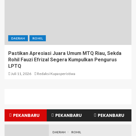
DAERAH
ROHIL
Pastikan Apresiasi Juara Umum MTQ Riau, Sekda
Rohil Fauzi Efrizal Segera Kumpulkan Pengurus
LPTQ
Juli 11, 2026
Redaksi Kupasperistiwa
PEKANBARU
PEKANBARU
PEKANBARU
DAERAH
ROHIL