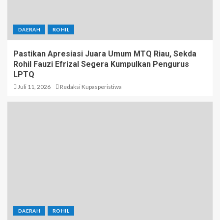
DAERAH
ROHIL
Pastikan Apresiasi Juara Umum MTQ Riau, Sekda
Rohil Fauzi Efrizal Segera Kumpulkan Pengurus
LPTQ
Juli 11, 2026
Redaksi Kupasperistiwa
DAERAH
ROHIL