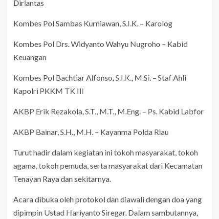
Dirlantas
Kombes Pol Sambas Kurniawan, S.I.K. – Karolog
Kombes Pol Drs. Widyanto Wahyu Nugroho – Kabid
Keuangan
Kombes Pol Bachtiar Alfonso, S.I.K., M.Si. – Staf Ahli
Kapolri PKKM TK III
AKBP Erik Rezakola, S.T., M.T., M.Eng. – Ps. Kabid Labfor
AKBP Bainar, S.H., M.H. – Kayanma Polda Riau
Turut hadir dalam kegiatan ini tokoh masyarakat, tokoh
agama, tokoh pemuda, serta masyarakat dari Kecamatan
Tenayan Raya dan sekitarnya.
Acara dibuka oleh protokol dan diawali dengan doa yang
dipimpin Ustad Hariyanto Siregar. Dalam sambutannya,