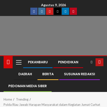
Agustus 9, 2026
PEKANBARU
PENDIDIKAN
DAERAH
BERITA
SUSUNAN REDAKSI
PEDOMAN MEDIA SIBER
Home
Trending
Polda Riau Jawab Harapan Masyarakat dalam Kegiatan Jumat Curhat