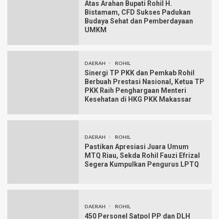
Atas Arahan Bupati Rohil H.
Bistamam, CFD Sukses Padukan
Budaya Sehat dan Pemberdayaan
UMKM
DAERAH
ROHIL
Sinergi TP PKK dan Pemkab Rohil
Berbuah Prestasi Nasional, Ketua TP
PKK Raih Penghargaan Menteri
Kesehatan di HKG PKK Makassar
DAERAH
ROHIL
Pastikan Apresiasi Juara Umum
MTQ Riau, Sekda Rohil Fauzi Efrizal
Segera Kumpulkan Pengurus LPTQ
DAERAH
ROHIL
450 Personel Satpol PP dan DLH