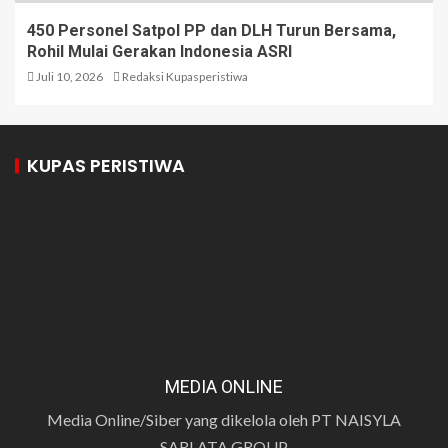
450 Personel Satpol PP dan DLH Turun Bersama,
Rohil Mulai Gerakan Indonesia ASRI
Juli 10, 2026
Redaksi Kupasperistiwa
KUPAS PERISTIWA
MEDIA ONLINE
Media Online/Siber yang dikelola oleh PT NAISYLA
SARLATA GROUP