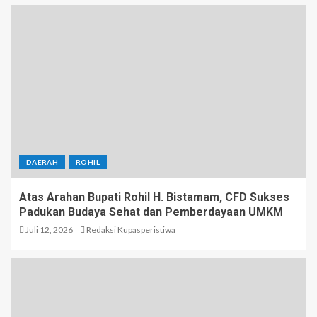
DAERAH
ROHIL
Atas Arahan Bupati Rohil H. Bistamam, CFD Sukses
Padukan Budaya Sehat dan Pemberdayaan UMKM
Juli 12, 2026
Redaksi Kupasperistiwa