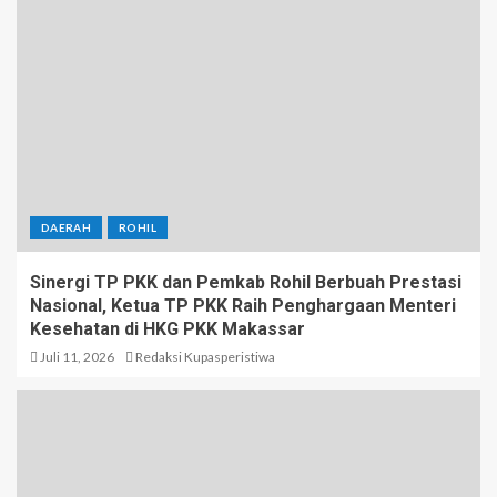
DAERAH
ROHIL
Sinergi TP PKK dan Pemkab Rohil Berbuah Prestasi
Nasional, Ketua TP PKK Raih Penghargaan Menteri
Kesehatan di HKG PKK Makassar
Juli 11, 2026
Redaksi Kupasperistiwa