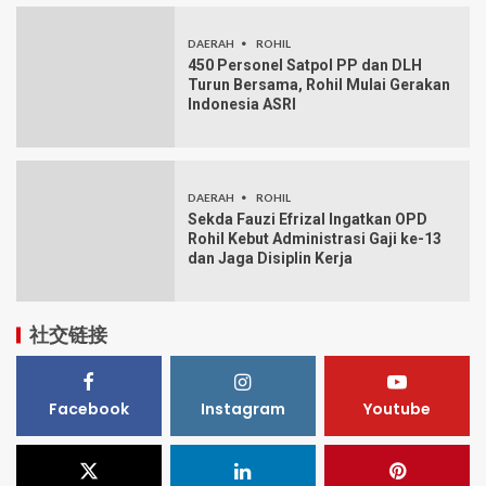
DAERAH
ROHIL
450 Personel Satpol PP dan DLH
Turun Bersama, Rohil Mulai Gerakan
Indonesia ASRI
DAERAH
ROHIL
Sekda Fauzi Efrizal Ingatkan OPD
Rohil Kebut Administrasi Gaji ke-13
dan Jaga Disiplin Kerja
社交链接
Facebook
Instagram
Youtube