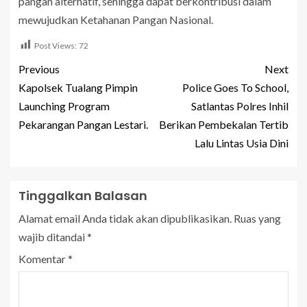
pangan alternatif, sehingga dapat berkontribusi dalam
mewujudkan Ketahanan Pangan Nasional.
Post Views:
72
Previous
Next
Kapolsek Tualang Pimpin
Police Goes To School,
Launching Program
Satlantas Polres Inhil
Pekarangan Pangan Lestari.
Berikan Pembekalan Tertib
Lalu Lintas Usia Dini
Tinggalkan Balasan
Alamat email Anda tidak akan dipublikasikan.
Ruas yang
wajib ditandai
*
Komentar
*