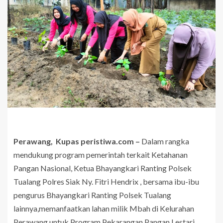
Perawang, Kupas peristiwa.com –
Dalam rangka
mendukung program pemerintah terkait Ketahanan
Pangan Nasional, Ketua Bhayangkari Ranting Polsek
Tualang Polres Siak Ny. Fitri Hendrix , bersama ibu-ibu
pengurus Bhayangkari Ranting Polsek Tualang
lainnya,memanfaatkan lahan milik Mbah di Kelurahan
Perawang untuk Program Pekarangan Pangan Lestari