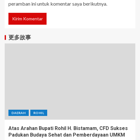
peramban ini untuk komentar saya berikutnya.
更多故事
DAERAH
ROHIL
Atas Arahan Bupati Rohil H. Bistamam, CFD Sukses
Padukan Budaya Sehat dan Pemberdayaan UMKM