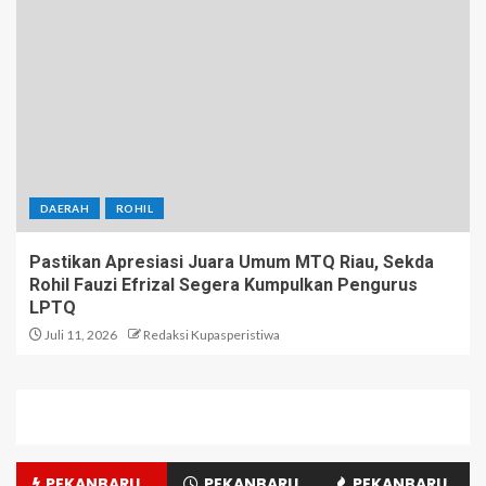
DAERAH
ROHIL
Pastikan Apresiasi Juara Umum MTQ Riau, Sekda
Rohil Fauzi Efrizal Segera Kumpulkan Pengurus
LPTQ
Juli 11, 2026
Redaksi Kupasperistiwa
PEKANBARU
PEKANBARU
PEKANBARU