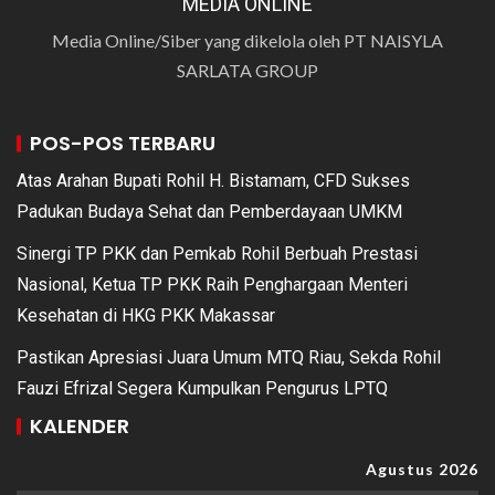
MEDIA ONLINE
Media Online/Siber yang dikelola oleh PT NAISYLA
SARLATA GROUP
POS-POS TERBARU
Atas Arahan Bupati Rohil H. Bistamam, CFD Sukses
Padukan Budaya Sehat dan Pemberdayaan UMKM
Sinergi TP PKK dan Pemkab Rohil Berbuah Prestasi
Nasional, Ketua TP PKK Raih Penghargaan Menteri
Kesehatan di HKG PKK Makassar
Pastikan Apresiasi Juara Umum MTQ Riau, Sekda Rohil
Fauzi Efrizal Segera Kumpulkan Pengurus LPTQ
KALENDER
Agustus 2026