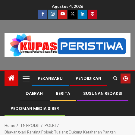
Agustus 4, 2026
PEKANBARU
PENDIDIKAN
DAERAH
BERITA
SUSUNAN REDAKSI
PEDOMAN MEDIA SIBER
Home
TNI-POLRI
POLRI
Bhayangkari Ranting Polsek Tualang Dukung Ketahanan Pangan