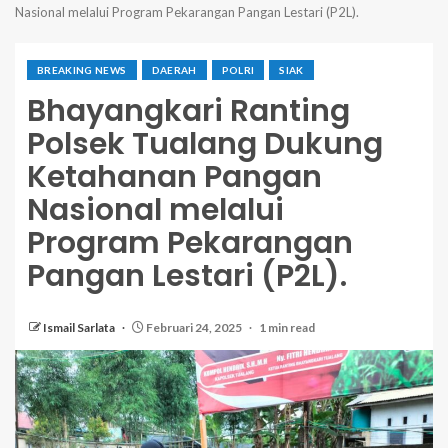
Nasional melalui Program Pekarangan Pangan Lestari (P2L).
BREAKING NEWS
DAERAH
POLRI
SIAK
Bhayangkari Ranting
Polsek Tualang Dukung
Ketahanan Pangan
Nasional melalui
Program Pekarangan
Pangan Lestari (P2L).
Ismail Sarlata
Februari 24, 2025
1 min read