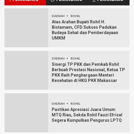
DAERAH
ROHIL
Atas Arahan Bupati Rohil H.
Bistamam, CFD Sukses Padukan
Budaya Sehat dan Pemberdayaan
UMKM
DAERAH
ROHIL
Sinergi TP PKK dan Pemkab Rohil
Berbuah Prestasi Nasional, Ketua TP
PKK Raih Penghargaan Menteri
Kesehatan di HKG PKK Makassar
DAERAH
ROHIL
Pastikan Apresiasi Juara Umum
MTQ Riau, Sekda Rohil Fauzi Efrizal
Segera Kumpulkan Pengurus LPTQ