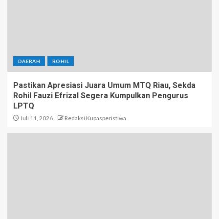
DAERAH
ROHIL
Pastikan Apresiasi Juara Umum MTQ Riau, Sekda
Rohil Fauzi Efrizal Segera Kumpulkan Pengurus
LPTQ
Juli 11, 2026
Redaksi Kupasperistiwa