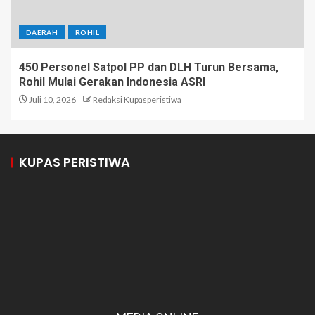
DAERAH
ROHIL
450 Personel Satpol PP dan DLH Turun Bersama,
Rohil Mulai Gerakan Indonesia ASRI
Juli 10, 2026
Redaksi Kupasperistiwa
KUPAS PERISTIWA