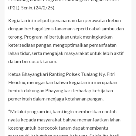
(P2L). Senin, (24/2/25).
Kegiatan ini meliputi penanaman dan perawatan kebun
dengan berbagai jenis tanaman seperti cabai jambu, dan
terong. Program ini bertujuan untuk meningkatkan
ketersediaan pangan, mengoptimalkan pemanfaatan
lahan tidur, serta mengajak masyarakat untuk lebih aktif
dalam bercocok tanam.
Ketua Bhayangkari Ranting Polsek Tualang Ny. Fitri
Hendrix, menegaskan bahwa kegiatan ini merupakan
bentuk dukungan Bhayangkari terhadap kebijakan
pemerintah dalam menjaga ketahanan pangan.
“Melalui program ini, kami ingin memberikan contoh
nyata kepada masyarakat bahwa memanfaatkan lahan
kosong untuk bercocok tanam dapat membantu
memenuhi kebutuhan pangan keluarga. Selain itu, hasil