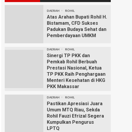
DAERAH
ROHIL
Atas Arahan Bupati Rohil H.
Bistamam, CFD Sukses
Padukan Budaya Sehat dan
Pemberdayaan UMKM
DAERAH
ROHIL
Sinergi TP PKK dan
Pemkab Rohil Berbuah
Prestasi Nasional, Ketua
TP PKK Raih Penghargaan
Menteri Kesehatan di HKG
PKK Makassar
DAERAH
ROHIL
Pastikan Apresiasi Juara
Umum MTQ Riau, Sekda
Rohil Fauzi Efrizal Segera
Kumpulkan Pengurus
LPTQ