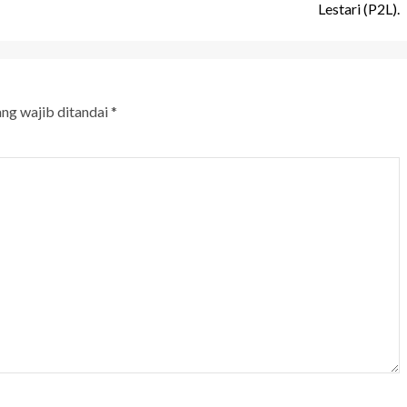
Lestari (P2L).
ang wajib ditandai
*