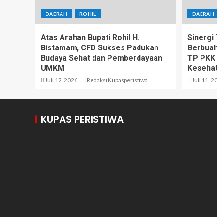
DAERAH
ROHIL
DAERAH
Atas Arahan Bupati Rohil H.
Sinergi
Bistamam, CFD Sukses Padukan
Berbuah
Budaya Sehat dan Pemberdayaan
TP PKK 
UMKM
Kesehat
Juli 12, 2026
Redaksi Kupasperistiwa
Juli 11, 2
KUPAS PERISTIWA