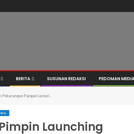
BERITA
SUSUNAN REDAKSI
PEDOMAN MEDIA
m Pekarangan Pangan Lestari.
ING
 Pimpin Launching