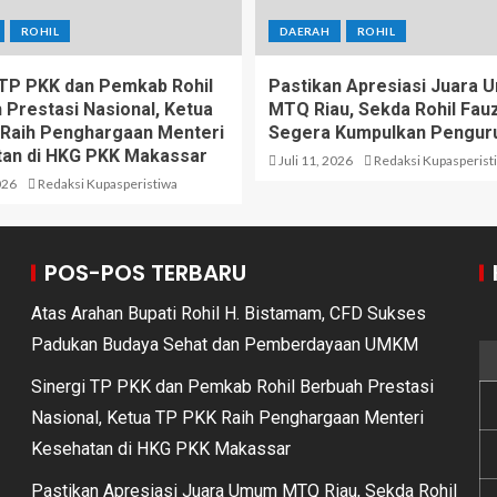
ROHIL
DAERAH
ROHIL
 TP PKK dan Pemkab Rohil
Pastikan Apresiasi Juara
 Prestasi Nasional, Ketua
MTQ Riau, Sekda Rohil Fauzi
Raih Penghargaan Menteri
Segera Kumpulkan Pengur
an di HKG PKK Makassar
Juli 11, 2026
Redaksi Kupasperist
026
Redaksi Kupasperistiwa
POS-POS TERBARU
Atas Arahan Bupati Rohil H. Bistamam, CFD Sukses
Padukan Budaya Sehat dan Pemberdayaan UMKM
Sinergi TP PKK dan Pemkab Rohil Berbuah Prestasi
Nasional, Ketua TP PKK Raih Penghargaan Menteri
Kesehatan di HKG PKK Makassar
Pastikan Apresiasi Juara Umum MTQ Riau, Sekda Rohil