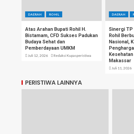
DAERAH
ROHIL
DAERAH
Atas Arahan Bupati Rohil H.
Sinergi T
Bistamam, CFD Sukses Padukan
Rohil Berb
Budaya Sehat dan
Nasional, 
Pemberdayaan UMKM
Pengharga
Kesehatan
Juli 12, 2026
Redaksi Kupasperistiwa
Makassar
Juli 11, 2026
PERISTIWA LAINNYA