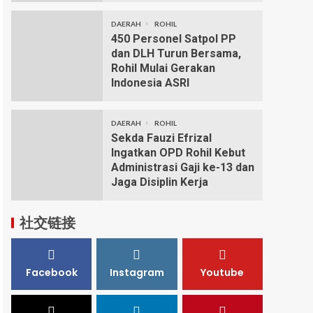
DAERAH
ROHIL
450 Personel Satpol PP
dan DLH Turun Bersama,
Rohil Mulai Gerakan
Indonesia ASRI
DAERAH
ROHIL
Sekda Fauzi Efrizal
Ingatkan OPD Rohil Kebut
Administrasi Gaji ke-13 dan
Jaga Disiplin Kerja
社交链接
Facebook
Instagram
Youtube