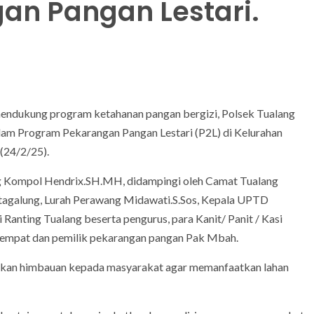
an Pangan Lestari.
endukung program ketahanan pangan bergizi, Polsek Tualang
alam Program Pekarangan Pangan Lestari (P2L) di Kelurahan
(24/2/25).
ang Kompol Hendrix.SH.MH, didampingi oleh Camat Tualang
utagalung, Lurah Perawang Midawati.S.Sos, Kepala UPTD
Ranting Tualang beserta pengurus, para Kanit/ Panit / Kasi
tempat dan pemilik pekarangan pangan Pak Mbah.
ikan himbauan kepada masyarakat agar memanfaatkan lahan