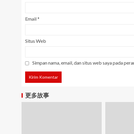
Email
*
Situs Web
Simpan nama, email, dan situs web saya pada pera
更多故事