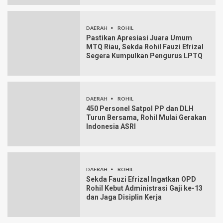
DAERAH
ROHIL
Pastikan Apresiasi Juara Umum
MTQ Riau, Sekda Rohil Fauzi Efrizal
Segera Kumpulkan Pengurus LPTQ
DAERAH
ROHIL
450 Personel Satpol PP dan DLH
Turun Bersama, Rohil Mulai Gerakan
Indonesia ASRI
DAERAH
ROHIL
Sekda Fauzi Efrizal Ingatkan OPD
Rohil Kebut Administrasi Gaji ke-13
dan Jaga Disiplin Kerja