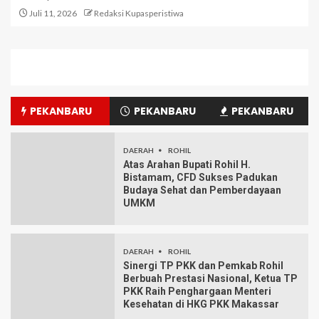
Juli 11, 2026
Redaksi Kupasperistiwa
PEKANBARU
PEKANBARU
PEKANBARU
DAERAH
ROHIL
Atas Arahan Bupati Rohil H.
Bistamam, CFD Sukses Padukan
Budaya Sehat dan Pemberdayaan
UMKM
DAERAH
ROHIL
Sinergi TP PKK dan Pemkab Rohil
Berbuah Prestasi Nasional, Ketua TP
PKK Raih Penghargaan Menteri
Kesehatan di HKG PKK Makassar