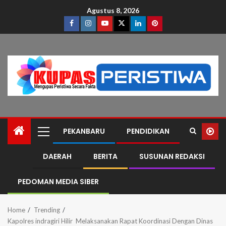
Agustus 8, 2026
PEKANBARU
PENDIDIKAN
DAERAH
BERITA
SUSUNAN REDAKSI
PEDOMAN MEDIA SIBER
Home
Trending
Kapolres indragiri Hilir Melaksanakan Rapat Koordinasi Dengan Dinas