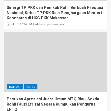
Sinergi TP PKK dan Pemkab Rohil Berbuah Prestasi
Nasional, Ketua TP PKK Raih Penghargaan Menteri
Kesehatan di HKG PKK Makassar
Juli 11, 2026
Redaksi Kupasperistiwa
DAERAH
ROHIL
Pastikan Apresiasi Juara Umum MTQ Riau, Sekda
Rohil Fauzi Efrizal Segera Kumpulkan Pengurus
LPTQ