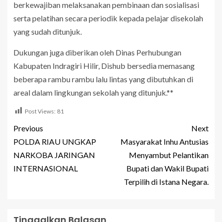
berkewajiban melaksanakan pembinaan dan sosialisasi
serta pelatihan secara periodik kepada pelajar disekolah
yang sudah ditunjuk.
Dukungan juga diberikan oleh Dinas Perhubungan
Kabupaten Indragiri Hilir, Dishub bersedia memasang
beberapa rambu rambu lalu lintas yang dibutuhkan di
areal dalam lingkungan sekolah yang ditunjuk.**
Post Views:
81
Previous
Next
POLDA RIAU UNGKAP
Masyarakat Inhu Antusias
NARKOBA JARINGAN
Menyambut Pelantikan
INTERNASIONAL
Bupati dan Wakil Bupati
Terpilih di Istana Negara.
Tinggalkan Balasan