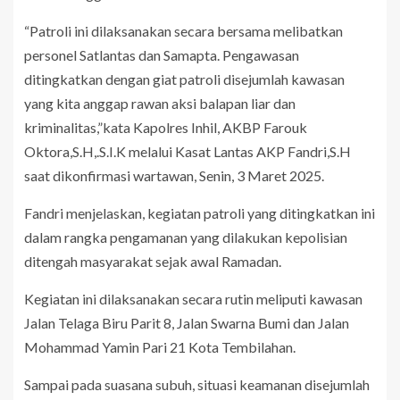
“Patroli ini dilaksanakan secara bersama melibatkan
personel Satlantas dan Samapta. Pengawasan
ditingkatkan dengan giat patroli disejumlah kawasan
yang kita anggap rawan aksi balapan liar dan
kriminalitas,”kata Kapolres Inhil, AKBP Farouk
Oktora,S.H,.S.I.K melalui Kasat Lantas AKP Fandri,S.H
saat dikonfirmasi wartawan, Senin, 3 Maret 2025.
Fandri menjelaskan, kegiatan patroli yang ditingkatkan ini
dalam rangka pengamanan yang dilakukan kepolisian
ditengah masyarakat sejak awal Ramadan.
Kegiatan ini dilaksanakan secara rutin meliputi kawasan
Jalan Telaga Biru Parit 8, Jalan Swarna Bumi dan Jalan
Mohammad Yamin Pari 21 Kota Tembilahan.
Sampai pada suasana subuh, situasi keamanan disejumlah