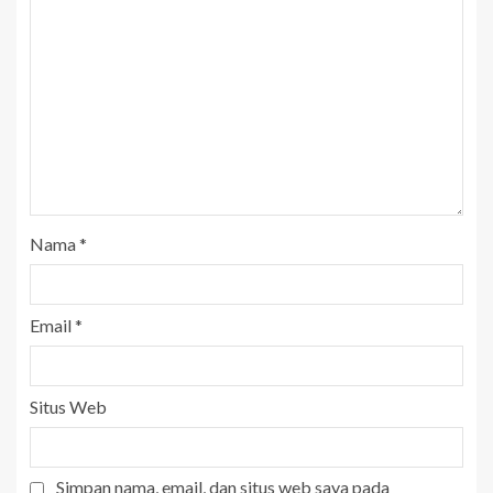
Nama
*
Email
*
Situs Web
Simpan nama, email, dan situs web saya pada