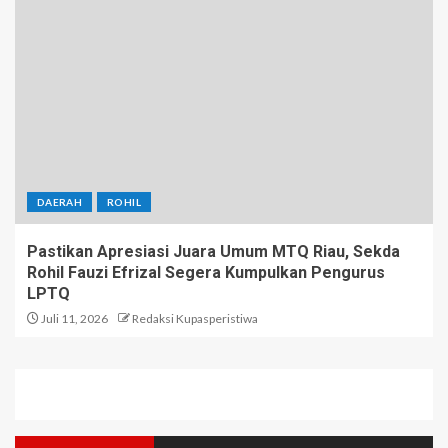
DAERAH
ROHIL
Pastikan Apresiasi Juara Umum MTQ Riau, Sekda
Rohil Fauzi Efrizal Segera Kumpulkan Pengurus
LPTQ
Juli 11, 2026
Redaksi Kupasperistiwa