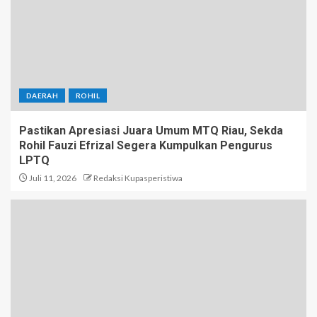
DAERAH
ROHIL
Pastikan Apresiasi Juara Umum MTQ Riau, Sekda
Rohil Fauzi Efrizal Segera Kumpulkan Pengurus
LPTQ
Juli 11, 2026
Redaksi Kupasperistiwa