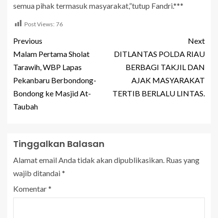
semua pihak termasuk masyarakat,”tutup Fandri.***
Post Views:
76
Previous
Next
Malam Pertama Sholat
DITLANTAS POLDA RIAU
Tarawih, WBP Lapas
BERBAGI TAKJIL DAN
Pekanbaru Berbondong-
AJAK MASYARAKAT
Bondong ke Masjid At-
TERTIB BERLALU LINTAS.
Taubah
Tinggalkan Balasan
Alamat email Anda tidak akan dipublikasikan.
Ruas yang
wajib ditandai
*
Komentar
*