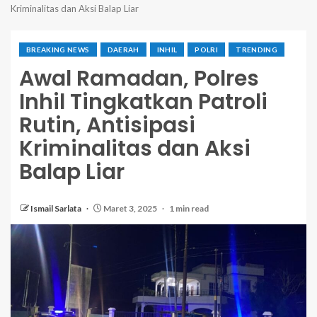
Kriminalitas dan Aksi Balap Liar
BREAKING NEWS
DAERAH
INHIL
POLRI
TRENDING
Awal Ramadan, Polres
Inhil Tingkatkan Patroli
Rutin, Antisipasi
Kriminalitas dan Aksi
Balap Liar
Ismail Sarlata
Maret 3, 2025
1 min read