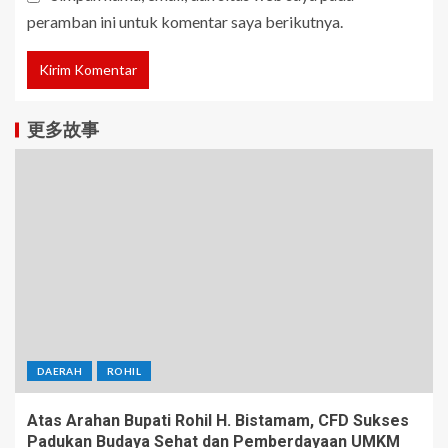
peramban ini untuk komentar saya berikutnya.
更多故事
DAERAH
ROHIL
Atas Arahan Bupati Rohil H. Bistamam, CFD Sukses
Padukan Budaya Sehat dan Pemberdayaan UMKM