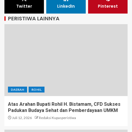
Twitter
LinkedIn
Pinterest
PERISTIWA LAINNYA
DAERAH
ROHIL
Atas Arahan Bupati Rohil H. Bistamam, CFD Sukses
Padukan Budaya Sehat dan Pemberdayaan UMKM
Juli 12, 2026
Redaksi Kupasperistiwa