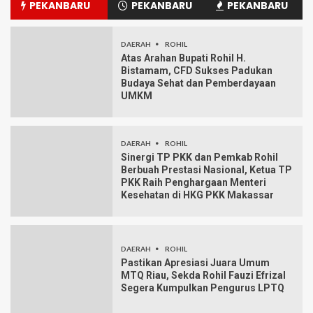
PEKANBARU
PEKANBARU
PEKANBARU
DAERAH
ROHIL
Atas Arahan Bupati Rohil H.
Bistamam, CFD Sukses Padukan
Budaya Sehat dan Pemberdayaan
UMKM
DAERAH
ROHIL
Sinergi TP PKK dan Pemkab Rohil
Berbuah Prestasi Nasional, Ketua TP
PKK Raih Penghargaan Menteri
Kesehatan di HKG PKK Makassar
DAERAH
ROHIL
Pastikan Apresiasi Juara Umum
MTQ Riau, Sekda Rohil Fauzi Efrizal
Segera Kumpulkan Pengurus LPTQ