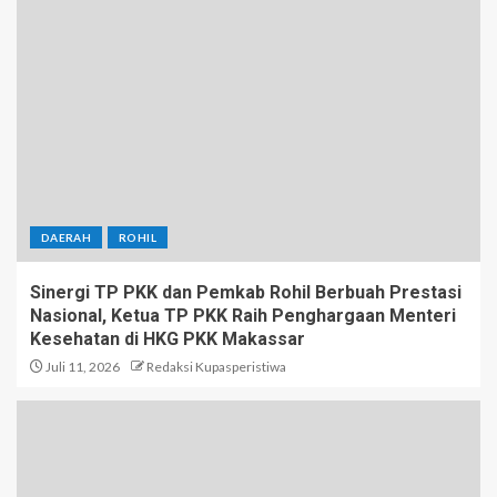
DAERAH
ROHIL
Sinergi TP PKK dan Pemkab Rohil Berbuah Prestasi
Nasional, Ketua TP PKK Raih Penghargaan Menteri
Kesehatan di HKG PKK Makassar
Juli 11, 2026
Redaksi Kupasperistiwa