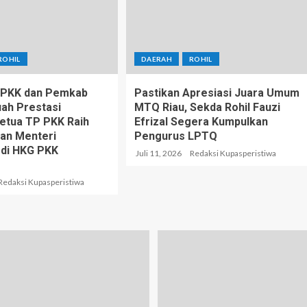
ROHIL
DAERAH
ROHIL
P PKK dan Pemkab
Pastikan Apresiasi Juara Umum
uah Prestasi
MTQ Riau, Sekda Rohil Fauzi
Ketua TP PKK Raih
Efrizal Segera Kumpulkan
an Menteri
Pengurus LPTQ
 di HKG PKK
Juli 11, 2026
Redaksi Kupasperistiwa
Redaksi Kupasperistiwa