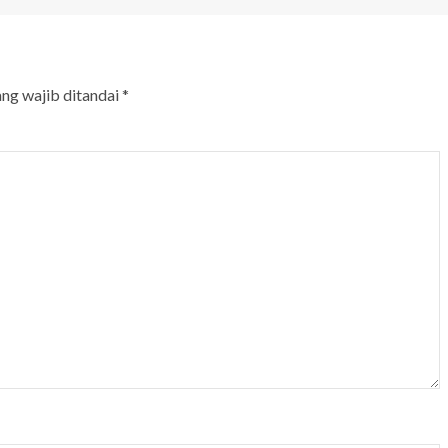
ang wajib ditandai
*