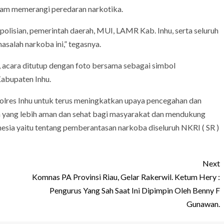
lam memerangi peredaran narkotika.
epolisian, pemerintah daerah, MUI, LAMR Kab. Inhu, serta seluruh
salah narkoba ini,” tegasnya.
, acara ditutup dengan foto bersama sebagai simbol
abupaten Inhu.
 Polres Inhu untuk terus meningkatkan upaya pencegahan dan
 yang lebih aman dan sehat bagi masyarakat dan mendukung
nesia yaitu tentang pemberantasan narkoba diseluruh NKRI ( SR )
Next
Komnas PA Provinsi Riau, Gelar Rakerwil. Ketum Hery :
Pengurus Yang Sah Saat Ini Dipimpin Oleh Benny F
Gunawan.