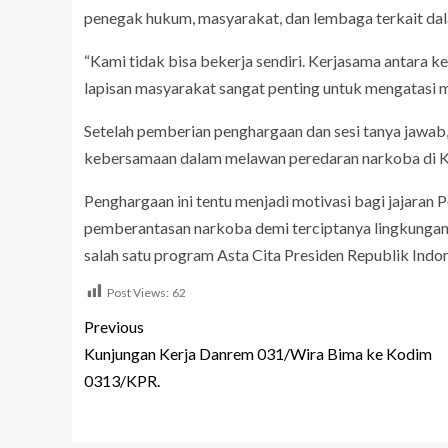
penegak hukum, masyarakat, dan lembaga terkait da
“Kami tidak bisa bekerja sendiri. Kerjasama antara k
lapisan masyarakat sangat penting untuk mengatasi ma
Setelah pemberian penghargaan dan sesi tanya jawab
kebersamaan dalam melawan peredaran narkoba di K
Penghargaan ini tentu menjadi motivasi bagi jajaran
pemberantasan narkoba demi terciptanya lingkungan
salah satu program Asta Cita Presiden Republik Indo
Post Views:
62
Previous
Kunjungan Kerja Danrem 031/Wira Bima ke Kodim
0313/KPR.