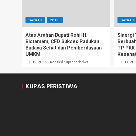
DAERAH
ROHIL
DAERAH
Atas Arahan Bupati Rohil H.
Sinergi
Bistamam, CFD Sukses Padukan
Berbuah
Budaya Sehat dan Pemberdayaan
TP PKK 
UMKM
Kesehat
Juli 12, 2026
Redaksi Kupasperistiwa
Juli 11, 20
KUPAS PERISTIWA