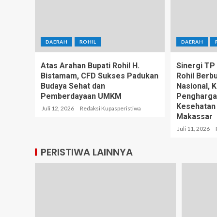
DAERAH
ROHIL
DAERAH
Atas Arahan Bupati Rohil H.
Sinergi T
Bistamam, CFD Sukses Padukan
Rohil Berb
Budaya Sehat dan
Nasional, 
Pemberdayaan UMKM
Pengharga
Kesehatan
Juli 12, 2026
Redaksi Kupasperistiwa
Makassar
Juli 11, 2026
PERISTIWA LAINNYA