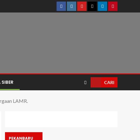
 SIBER
CARI
argaan LAMR.
PEKANBARU