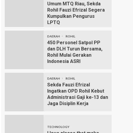
Umum MTQ Riau, Sekda
Rohil Fauzi Efrizal Segera
Kumpulkan Pengurus
LPTQ
DAERAH
ROHIL
450 Personel Satpol PP
dan DLH Turun Bersama,
Rohil Mulai Gerakan
Indonesia ASRI
DAERAH
ROHIL
Sekda Fauzi Efrizal
Ingatkan OPD Rohil Kebut
Administrasi Gaji ke-13 dan
Jaga Disiplin Kerja
TECHNOLOGY