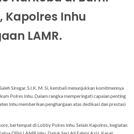
 Kapolres Inhu
gaan LAMR.
Saleh Siregar, S.I.K, M. Si, kembali menunjukkan komitmennya
kum Polres Inhu. Dalam rangka memperingati capaian penting
en Inhu memberikan penghargaan atas dedikasi dan prestasi
sore, bertempat di Lobby Polres Inhu. Selain Kapolres, kegiatan
ya Ketua DPH LAMR Inhu, Datuk Seri Ali Fahmi Aziz, Kasat