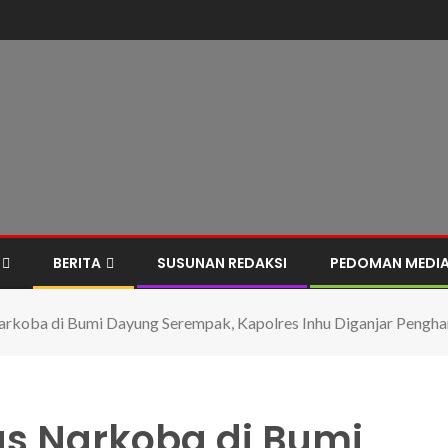
BERITA
SUSUNAN REDAKSI
PEDOMAN MEDIA
rkoba di Bumi Dayung Serempak, Kapolres Inhu Diganjar Pengh
s Narkoba di Bumi