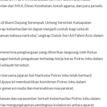
lan dari MUI, Dinas Kesehatan, tokoh agama, dan para jurnalis
ka di Bumi Dayung Serempak Untung Serentak Kabupaten
harap keberhasilan ini dapat menjadi contoh bagi seluruh
caman bahaya narkoba,” ungkap Datuk Seri Ali Fahmi Aziz dalam
r menerima penghargaan yang diberikan langsung oleh Ketua
agai bentuk pengakuan terhadap kerja keras Polres Inhu dalam
 wilayah tersebut.
n bersama jajaran Sat Narkoba Polres Inhu telah berhasil
 Upaya ini membuktikan komitmen Polres Inhu dalam
 generasi muda dan meresahkan masyarakat.
rtawan dan narasumber terkait keberhasilan Polres Inhu dalam
hrian mengungkapkan pentingnya kolaborasi antara aparat