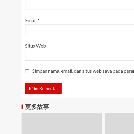
Email
*
Situs Web
Simpan nama, email, dan situs web saya pada pera
更多故事