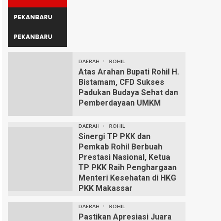
PEKANBARU
PEKANBARU
DAERAH
ROHIL
Atas Arahan Bupati Rohil H.
Bistamam, CFD Sukses
Padukan Budaya Sehat dan
Pemberdayaan UMKM
DAERAH
ROHIL
Sinergi TP PKK dan
Pemkab Rohil Berbuah
Prestasi Nasional, Ketua
TP PKK Raih Penghargaan
Menteri Kesehatan di HKG
PKK Makassar
DAERAH
ROHIL
Pastikan Apresiasi Juara