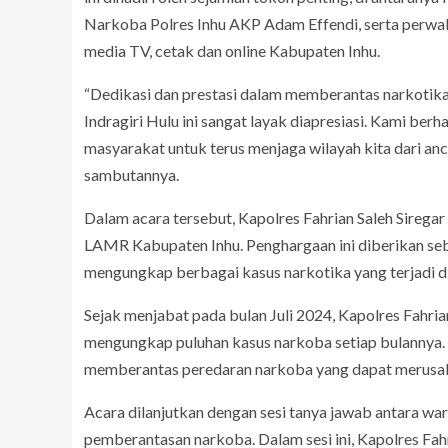
Narkoba Polres Inhu AKP Adam Effendi, serta perwaki
media TV, cetak dan online Kabupaten Inhu.
“Dedikasi dan prestasi dalam memberantas narkoti
Indragiri Hulu ini sangat layak diapresiasi. Kami ber
masyarakat untuk terus menjaga wilayah kita dari an
sambutannya.
Dalam acara tersebut, Kapolres Fahrian Saleh Sirega
LAMR Kabupaten Inhu. Penghargaan ini diberikan seb
mengungkap berbagai kasus narkotika yang terjadi di
Sejak menjabat pada bulan Juli 2024, Kapolres Fahria
mengungkap puluhan kasus narkoba setiap bulannya.
memberantas peredaran narkoba yang dapat merusak
Acara dilanjutkan dengan sesi tanya jawab antara wa
pemberantasan narkoba. Dalam sesi ini, Kapolres Fa