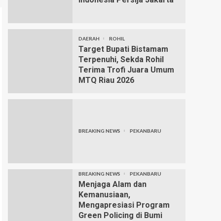
DAERAH
ROHIL
Target Bupati Bistamam
Terpenuhi, Sekda Rohil
Terima Trofi Juara Umum
MTQ Riau 2026
BREAKING NEWS
PEKANBARU
BREAKING NEWS
PEKANBARU
Menjaga Alam dan
Kemanusiaan,
Mengapresiasi Program
Green Policing di Bumi