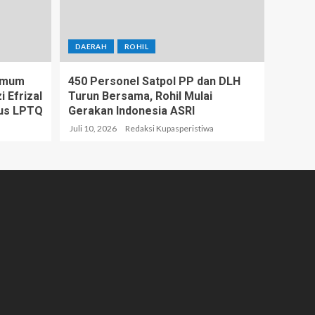
DAERAH
ROHIL
 Umum
450 Personel Satpol PP dan DLH
 Efrizal
Turun Bersama, Rohil Mulai
us LPTQ
Gerakan Indonesia ASRI
a
Juli 10, 2026
Redaksi Kupasperistiwa