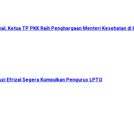
onal, Ketua TP PKK Raih Penghargaan Menteri Kesehatan d
uzi Efrizal Segera Kumpulkan Pengurus LPTQ