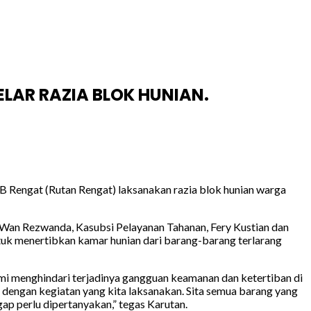
LAR RAZIA BLOK HUNIAN.
 Rengat (Rutan Rengat) laksanakan razia blok hunian warga
, Wan Rezwanda, Kasubsi Pelayanan Tahanan, Fery Kustian dan
ntuk menertibkan kamar hunian dari barang-barang terlarang
mi menghindari terjadinya gangguan keamanan dan ketertiban di
dengan kegiatan yang kita laksanakan. Sita semua barang yang
p perlu dipertanyakan,” tegas Karutan.