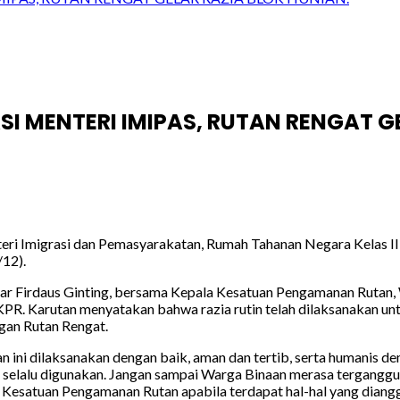
I MENTERI IMIPAS, RUTAN RENGAT GE
i Imigrasi dan Pemasyarakatan, Rumah Tahanan Negara Kelas IIB
/12).
idar Firdaus Ginting, bersama Kepala Kesatuan Pengamanan Rutan
 KPR. Karutan menyatakan bahwa razia rutin telah dilaksanakan u
gan Rutan Rengat.
ini dilaksanakan dengan baik, aman dan tertib, serta humanis de
 selalu digunakan. Jangan sampai Warga Binaan merasa terganggu 
Kesatuan Pengamanan Rutan apabila terdapat hal-hal yang diangga