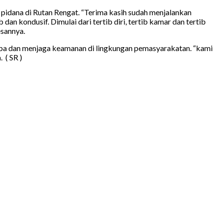
pidana di Rutan Rengat. “Terima kasih sudah menjalankan
an kondusif. Dimulai dari tertib diri, tertib kamar dan tertib
esannya.
ba dan menjaga keamanan di lingkungan pemasyarakatan. “kami
 ( SR )