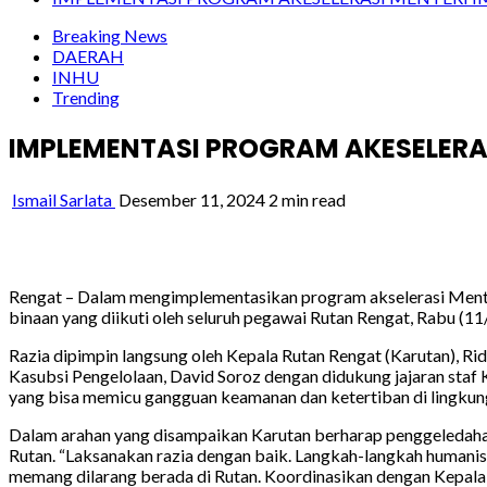
Breaking News
DAERAH
INHU
Trending
IMPLEMENTASI PROGRAM AKESELERAS
Ismail Sarlata
Desember 11, 2024
2 min read
Rengat – Dalam mengimplementasikan program akselerasi Menter
binaan yang diikuti oleh seluruh pegawai Rutan Rengat, Rabu (11
Razia dipimpin langsung oleh Kepala Rutan Rengat (Karutan), R
Kasubsi Pengelolaan, David Soroz dengan didukung jajaran staf
yang bisa memicu gangguan keamanan dan ketertiban di lingkun
Dalam arahan yang disampaikan Karutan berharap penggeledahan 
Rutan. “Laksanakan razia dengan baik. Langkah-langkah humanis
memang dilarang berada di Rutan. Koordinasikan dengan Kepala 