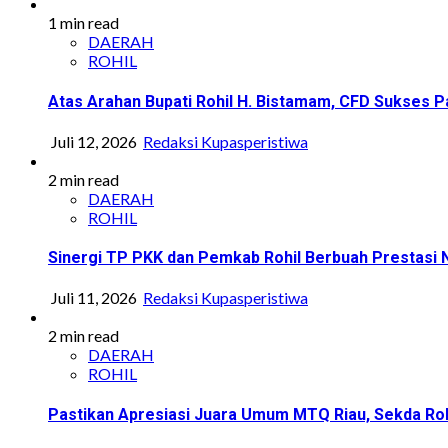
1 min read
DAERAH
ROHIL
Atas Arahan Bupati Rohil H. Bistamam, CFD Sukse
Juli 12, 2026
Redaksi Kupasperistiwa
2 min read
DAERAH
ROHIL
Sinergi TP PKK dan Pemkab Rohil Berbuah Prestasi
Juli 11, 2026
Redaksi Kupasperistiwa
2 min read
DAERAH
ROHIL
Pastikan Apresiasi Juara Umum MTQ Riau, Sekda Roh