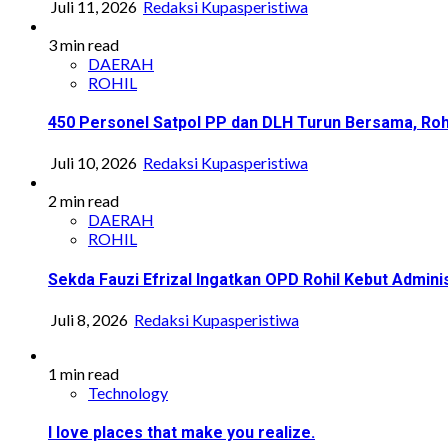
Juli 11, 2026
Redaksi Kupasperistiwa
3 min read
DAERAH
ROHIL
450 Personel Satpol PP dan DLH Turun Bersama, Roh
Juli 10, 2026
Redaksi Kupasperistiwa
2 min read
DAERAH
ROHIL
Sekda Fauzi Efrizal Ingatkan OPD Rohil Kebut Adminis
Juli 8, 2026
Redaksi Kupasperistiwa
1 min read
Technology
I love places that make you realize.