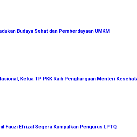
s Padukan Budaya Sehat dan Pemberdayaan UMKM
 Nasional, Ketua TP PKK Raih Penghargaan Menteri Keseha
il Fauzi Efrizal Segera Kumpulkan Pengurus LPTQ