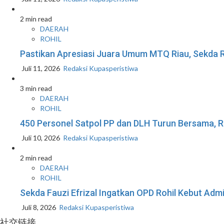
2 min read
DAERAH
ROHIL
Pastikan Apresiasi Juara Umum MTQ Riau, Sekda R
Juli 11, 2026
Redaksi Kupasperistiwa
3 min read
DAERAH
ROHIL
450 Personel Satpol PP dan DLH Turun Bersama, R
Juli 10, 2026
Redaksi Kupasperistiwa
2 min read
DAERAH
ROHIL
Sekda Fauzi Efrizal Ingatkan OPD Rohil Kebut Admin
Juli 8, 2026
Redaksi Kupasperistiwa
社交链接