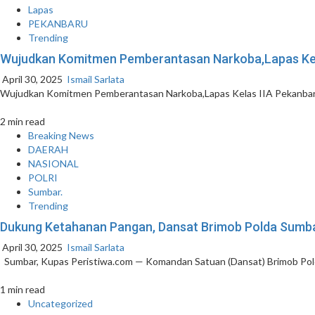
Lapas
PEKANBARU
Trending
Wujudkan Komitmen Pemberantasan Narkoba,Lapas Kela
April 30, 2025
Ismail Sarlata
Wujudkan Komitmen Pemberantasan Narkoba,Lapas Kelas IIA Pekanbaru 
2 min read
Breaking News
DAERAH
NASIONAL
POLRI
Sumbar.
Trending
Dukung Ketahanan Pangan, Dansat Brimob Polda Sumba
April 30, 2025
Ismail Sarlata
Sumbar, Kupas Peristiwa.com — Komandan Satuan (Dansat) Brimob Polda
1 min read
Uncategorized