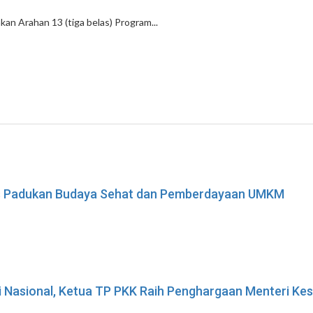
n Arahan 13 (tiga belas) Program...
ses Padukan Budaya Sehat dan Pemberdayaan UMKM
i Nasional, Ketua TP PKK Raih Penghargaan Menteri K