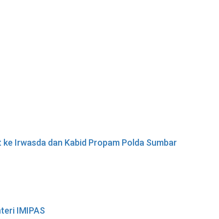
t ke Irwasda dan Kabid Propam Polda Sumbar
teri IMIPAS