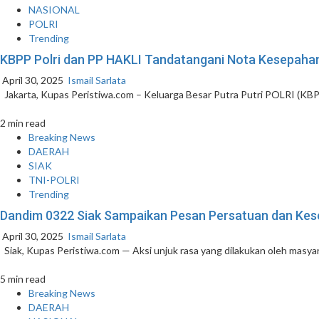
NASIONAL
POLRI
Trending
KBPP Polri dan PP HAKLI Tandatangani Nota Kesepaha
April 30, 2025
Ismail Sarlata
Jakarta, Kupas Peristiwa.com – Keluarga Besar Putra Putri POLRI (KBPP
2 min read
Breaking News
DAERAH
SIAK
TNI-POLRI
Trending
Dandim 0322 Siak Sampaikan Pesan Persatuan dan Kese
April 30, 2025
Ismail Sarlata
Siak, Kupas Peristiwa.com — Aksi unjuk rasa yang dilakukan oleh masyar
5 min read
Breaking News
DAERAH