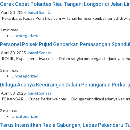
Gerak Cepat Polantas Riau Tangani Longsor di Jalan L
April 30, 2025
Ismail Sarlata
Pekanbaru, Kupas Peristiwa.com — Tanah longsor kembali terjadi di wila
1 min read
Uncategorized
Personel Polsek Pujud Gencarkan Pemasangan Spandu
April 30, 2025
Ismail Sarlata
ROHIL, Kupas peristiwa.com — Dalam rangka mencegah terjadinya kebaka
3 min read
Uncategorized
Diduga Adanya Kecurangan Dalam Penanganan Perkara d
April 30, 2025
Ismail Sarlata
PEKANBARU, Kupas Peristiwa.com — Diduga terindikasi adanya kecuran
2 min read
Uncategorized
Terus Intensifkan Razia Gabungan, Lapas Pekanbaru T