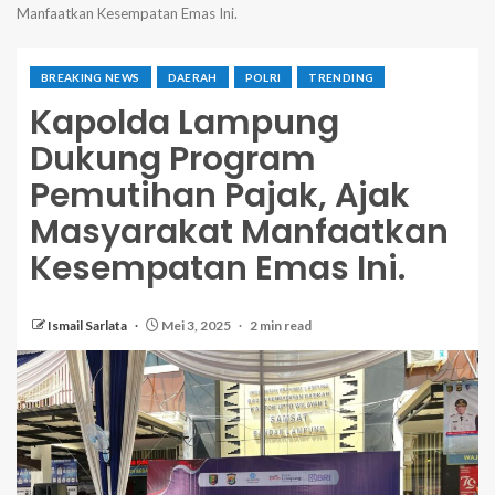
Manfaatkan Kesempatan Emas Ini.
BREAKING NEWS
DAERAH
POLRI
TRENDING
Kapolda Lampung
Dukung Program
Pemutihan Pajak, Ajak
Masyarakat Manfaatkan
Kesempatan Emas Ini.
Ismail Sarlata
Mei 3, 2025
2 min read