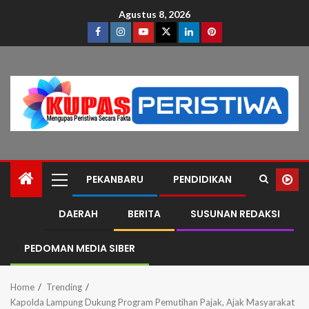
Agustus 8, 2026
PEKANBARU
PENDIDIKAN
DAERAH
BERITA
SUSUNAN REDAKSI
PEDOMAN MEDIA SIBER
Home
Trending
Kapolda Lampung Dukung Program Pemutihan Pajak, Ajak Masyarakat