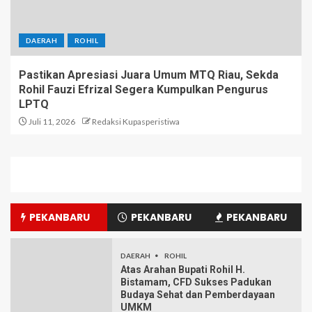
DAERAH
ROHIL
Pastikan Apresiasi Juara Umum MTQ Riau, Sekda
Rohil Fauzi Efrizal Segera Kumpulkan Pengurus
LPTQ
Juli 11, 2026
Redaksi Kupasperistiwa
PEKANBARU
PEKANBARU
PEKANBARU
DAERAH
ROHIL
Atas Arahan Bupati Rohil H.
Bistamam, CFD Sukses Padukan
Budaya Sehat dan Pemberdayaan
UMKM