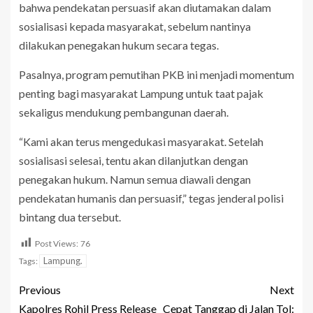
bahwa pendekatan persuasif akan diutamakan dalam
sosialisasi kepada masyarakat, sebelum nantinya
dilakukan penegakan hukum secara tegas.
Pasalnya, program pemutihan PKB ini menjadi momentum
penting bagi masyarakat Lampung untuk taat pajak
sekaligus mendukung pembangunan daerah.
“Kami akan terus mengedukasi masyarakat. Setelah
sosialisasi selesai, tentu akan dilanjutkan dengan
penegakan hukum. Namun semua diawali dengan
pendekatan humanis dan persuasif,” tegas jenderal polisi
bintang dua tersebut.
Post Views:
76
Lampung.
Tags:
Previous
Next
Kapolres Rohil Press Release
Cepat Tanggap di Jalan Tol: