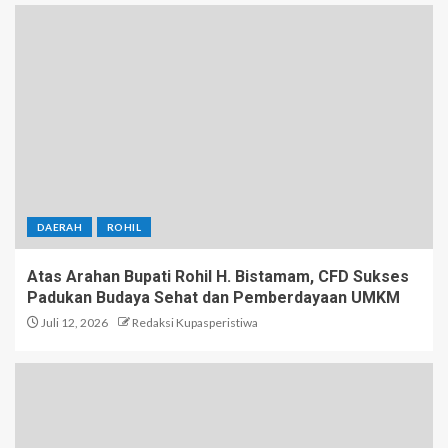
DAERAH
ROHIL
Atas Arahan Bupati Rohil H. Bistamam, CFD Sukses
Padukan Budaya Sehat dan Pemberdayaan UMKM
Juli 12, 2026
Redaksi Kupasperistiwa