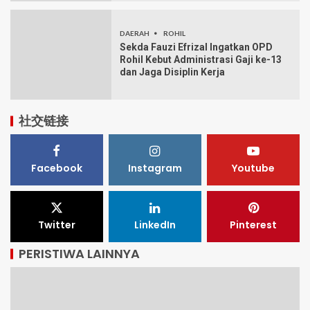
DAERAH
ROHIL
Sekda Fauzi Efrizal Ingatkan OPD
Rohil Kebut Administrasi Gaji ke-13
dan Jaga Disiplin Kerja
社交链接
Facebook
Instagram
Youtube
Twitter
LinkedIn
Pinterest
PERISTIWA LAINNYA