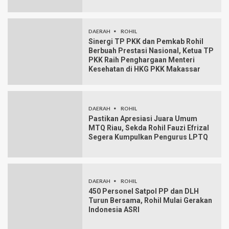
DAERAH
ROHIL
Sinergi TP PKK dan Pemkab Rohil
Berbuah Prestasi Nasional, Ketua TP
PKK Raih Penghargaan Menteri
Kesehatan di HKG PKK Makassar
DAERAH
ROHIL
Pastikan Apresiasi Juara Umum
MTQ Riau, Sekda Rohil Fauzi Efrizal
Segera Kumpulkan Pengurus LPTQ
DAERAH
ROHIL
450 Personel Satpol PP dan DLH
Turun Bersama, Rohil Mulai Gerakan
Indonesia ASRI