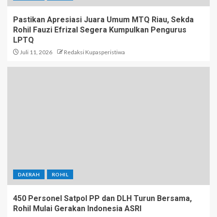
Pastikan Apresiasi Juara Umum MTQ Riau, Sekda
Rohil Fauzi Efrizal Segera Kumpulkan Pengurus
LPTQ
Juli 11, 2026
Redaksi Kupasperistiwa
DAERAH
ROHIL
450 Personel Satpol PP dan DLH Turun Bersama,
Rohil Mulai Gerakan Indonesia ASRI