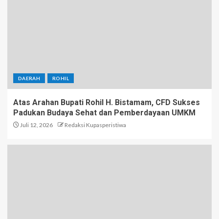
DAERAH
ROHIL
Atas Arahan Bupati Rohil H. Bistamam, CFD Sukses
Padukan Budaya Sehat dan Pemberdayaan UMKM
Juli 12, 2026
Redaksi Kupasperistiwa