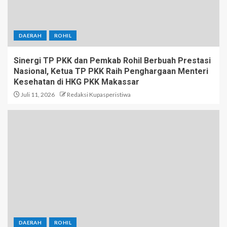
DAERAH
ROHIL
Sinergi TP PKK dan Pemkab Rohil Berbuah Prestasi
Nasional, Ketua TP PKK Raih Penghargaan Menteri
Kesehatan di HKG PKK Makassar
Juli 11, 2026
Redaksi Kupasperistiwa
DAERAH
ROHIL