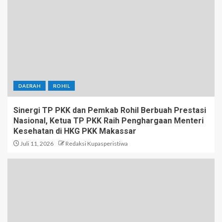
DAERAH
ROHIL
Sinergi TP PKK dan Pemkab Rohil Berbuah Prestasi
Nasional, Ketua TP PKK Raih Penghargaan Menteri
Kesehatan di HKG PKK Makassar
Juli 11, 2026
Redaksi Kupasperistiwa