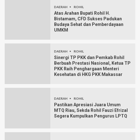
DAERAH
ROHIL
Atas Arahan Bupati Rohil H.
Bistamam, CFD Sukses Padukan
Budaya Sehat dan Pemberdayaan
UMKM
DAERAH
ROHIL
Sinergi TP PKK dan Pemkab Rohil
Berbuah Prestasi Nasional, Ketua TP
PKK Raih Penghargaan Menteri
Kesehatan di HKG PKK Makassar
DAERAH
ROHIL
Pastikan Apresiasi Juara Umum
MTQ Riau, Sekda Rohil Fauzi Efrizal
Segera Kumpulkan Pengurus LPTQ