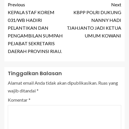
Previous
Next
KEPALA STAF KOREM
KBPP POLRI DUKUNG
031/WB HADIRI
NANNY HADI
PELANTIKAN DAN
TJAHJANTO JADI KETUA
PENGAMBILAN SUMPAH
UMUM KOWANI
PEJABAT SEKRETARIS
DAERAH PROVINSI RIAU.
Tinggalkan Balasan
Alamat email Anda tidak akan dipublikasikan.
Ruas yang
wajib ditandai
*
Komentar
*