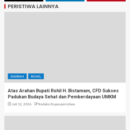
PERISTIWA LAINNYA
DAERAH
ROHIL
Atas Arahan Bupati Rohil H. Bistamam, CFD Sukses
Padukan Budaya Sehat dan Pemberdayaan UMKM
Juli 12, 2026
Redaksi Kupasperistiwa