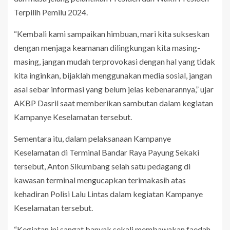
Terpilih Pemilu 2024.
“Kembali kami sampaikan himbuan, mari kita sukseskan
dengan menjaga keamanan dilingkungan kita masing-
masing, jangan mudah terprovokasi dengan hal yang tidak
kita inginkan, bijaklah menggunakan media sosial, jangan
asal sebar informasi yang belum jelas kebenarannya,” ujar
AKBP Dasril saat memberikan sambutan dalam kegiatan
Kampanye Keselamatan tersebut.
Sementara itu, dalam pelaksanaan Kampanye
Keselamatan di Terminal Bandar Raya Payung Sekaki
tersebut, Anton Sikumbang selah satu pedagang di
kawasan terminal mengucapkan terimakasih atas
kehadiran Polisi Lalu Lintas dalam kegiatan Kampanye
Keselamatan tersebut.
“Kegiatan ini sangat banyak sekali membawakan faedah,