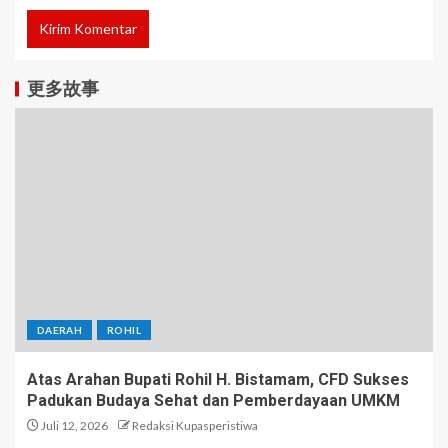
更多故事
DAERAH
ROHIL
Atas Arahan Bupati Rohil H. Bistamam, CFD Sukses
Padukan Budaya Sehat dan Pemberdayaan UMKM
Juli 12, 2026
Redaksi Kupasperistiwa