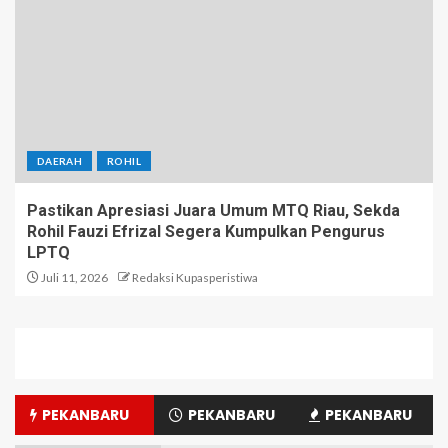
DAERAH
ROHIL
Pastikan Apresiasi Juara Umum MTQ Riau, Sekda
Rohil Fauzi Efrizal Segera Kumpulkan Pengurus
LPTQ
Juli 11, 2026
Redaksi Kupasperistiwa
PEKANBARU
PEKANBARU
PEKANBARU