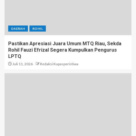
DAERAH
ROHIL
Pastikan Apresiasi Juara Umum MTQ Riau, Sekda
Rohil Fauzi Efrizal Segera Kumpulkan Pengurus
LPTQ
Juli 11, 2026
Redaksi Kupasperistiwa