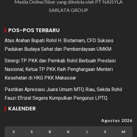
Media Online/Siber yang dikelola oleh PT NAISYLA
SARLATA GROUP
POS-POS TERBARU
Atas Arahan Bupati Rohil H. Bistamam, CFD Sukses
Padukan Budaya Sehat dan Pemberdayaan UMKM
Sinergi TP PKK dan Pemkab Rohil Berbuah Prestasi
Nasional, Ketua TP PKK Raih Penghargaan Menteri
Kesehatan di HKG PKK Makassar
Pastikan Apresiasi Juara Umum MTQ Riau, Sekda Rohil
Fauzi Efrizal Segera Kumpulkan Pengurus LPTQ
KALENDER
Agustus 2026
S
S
R
K
J
S
M