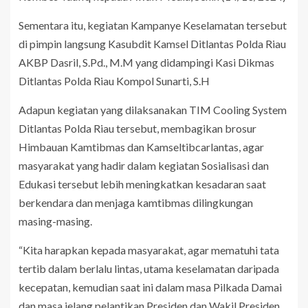
Sementara itu, kegiatan Kampanye Keselamatan tersebut
di pimpin langsung Kasubdit Kamsel Ditlantas Polda Riau
AKBP Dasril, S.Pd., M.M yang didampingi Kasi Dikmas
Ditlantas Polda Riau Kompol Sunarti, S.H
Adapun kegiatan yang dilaksanakan TIM Cooling System
Ditlantas Polda Riau tersebut, membagikan brosur
Himbauan Kamtibmas dan Kamseltibcarlantas, agar
masyarakat yang hadir dalam kegiatan Sosialisasi dan
Edukasi tersebut lebih meningkatkan kesadaran saat
berkendara dan menjaga kamtibmas dilingkungan
masing-masing.
“Kita harapkan kepada masyarakat, agar mematuhi tata
tertib dalam berlalu lintas, utama keselamatan daripada
kecepatan, kemudian saat ini dalam masa Pilkada Damai
dan masa jelang pelantikan Presiden dan Wakil Presiden