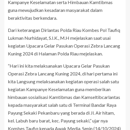
Kampanye Keselamatan serta Himbauan Kamtibmas
guna mewujudkan kesadaran masyarakat dalam
beraktivitas berkendara.
Dari keterangan Dirlantas Polda Riau Kombes Pol Taufiq
Lukman Nurhidayat, S.I.K., M.H mejelaskan saat usai
kegiatan Upacara Gelar Pasukan Operasi Zebra Lancang
Kuning 2024 di Halaman Polda Riau mejelaskan.
“Hari ini kita melaksanakan Upacara Gelar Pasukan
Operasi Zebra Lancang Kuning 2024, di hari pertama ini
kita Langsung melaksanakan kegiatan operasi salah satu
kegiatan Kampanye Keselamatan guna memberikan
himbauan sosialisasi Kamtibmas dan Kamseltibcarlantas
kepada masyarakat salah satu di Terminal Bandar Raya
Payung Sekaki Pekanbaru yang berada di Jl. Air hitam,
kel. Labuh baru barat, kec. Payung sekaki,” ujar nya
Kombes Taufiq kepada Awak Media, Senin (14/10/2024)