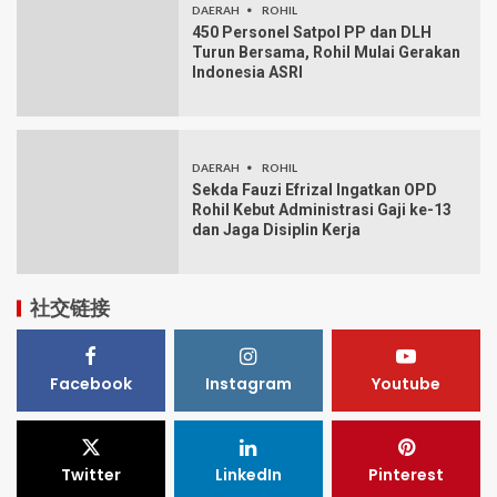
DAERAH
ROHIL
450 Personel Satpol PP dan DLH
Turun Bersama, Rohil Mulai Gerakan
Indonesia ASRI
DAERAH
ROHIL
Sekda Fauzi Efrizal Ingatkan OPD
Rohil Kebut Administrasi Gaji ke-13
dan Jaga Disiplin Kerja
社交链接
Facebook
Instagram
Youtube
Twitter
LinkedIn
Pinterest