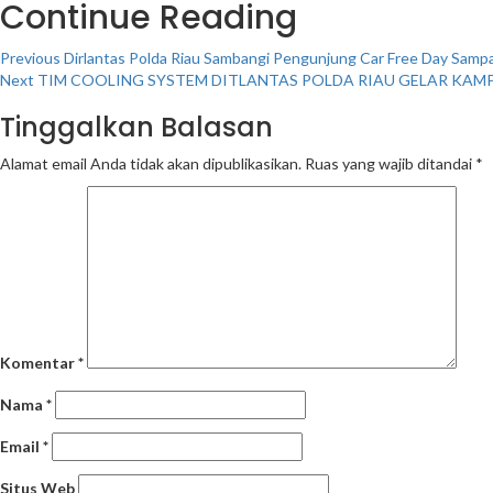
Continue Reading
Previous
Dirlantas Polda Riau Sambangi Pengunjung Car Free Day Sampa
Next
TIM COOLING SYSTEM DITLANTAS POLDA RIAU GELAR KAM
Tinggalkan Balasan
Alamat email Anda tidak akan dipublikasikan.
Ruas yang wajib ditandai
*
Komentar
*
Nama
*
Email
*
Situs Web