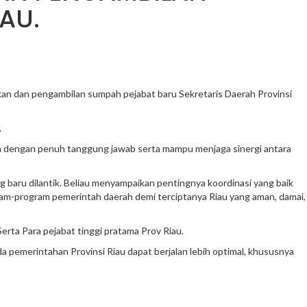
AU.
kan dan pengambilan sumpah pejabat baru Sekretaris Daerah Provinsi
.
h dengan penuh tanggung jawab serta mampu menjaga sinergi antara
aru dilantik. Beliau menyampaikan pentingnya koordinasi yang baik
ram-program pemerintah daerah demi terciptanya Riau yang aman, damai,
erta Para pejabat tinggi pratama Prov Riau.
da pemerintahan Provinsi Riau dapat berjalan lebih optimal, khususnya