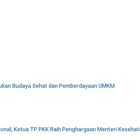
adukan Budaya Sehat dan Pemberdayaan UMKM
sional, Ketua TP PKK Raih Penghargaan Menteri Keseha