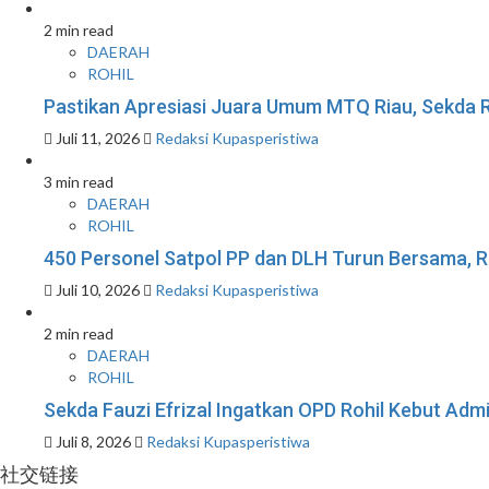
2 min read
DAERAH
ROHIL
Pastikan Apresiasi Juara Umum MTQ Riau, Sekda R
Juli 11, 2026
Redaksi Kupasperistiwa
3 min read
DAERAH
ROHIL
450 Personel Satpol PP dan DLH Turun Bersama, R
Juli 10, 2026
Redaksi Kupasperistiwa
2 min read
DAERAH
ROHIL
Sekda Fauzi Efrizal Ingatkan OPD Rohil Kebut Admin
Juli 8, 2026
Redaksi Kupasperistiwa
社交链接