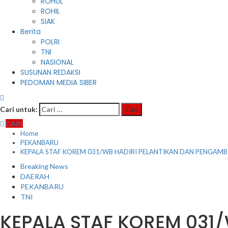
ROHUL
ROHIL
SIAK
Berita
POLRI
TNI
NASIONAL
SUSUNAN REDAKSI
PEDOMAN MEDIA SIBER
Cari untuk:
CARI
Home
PEKANBARU
KEPALA STAF KOREM 031/WB HADIRI PELANTIKAN DAN PENGAMBI
Breaking News
DAERAH
PEKANBARU
TNI
KEPALA STAF KOREM 031