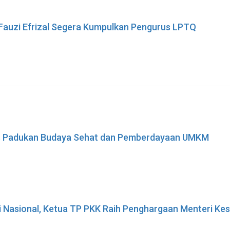
 Fauzi Efrizal Segera Kumpulkan Pengurus LPTQ
ses Padukan Budaya Sehat dan Pemberdayaan UMKM
i Nasional, Ketua TP PKK Raih Penghargaan Menteri K