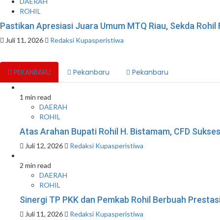
DAERAH
ROHIL
Pastikan Apresiasi Juara Umum MTQ Riau, Sekda Rohil
Juli 11, 2026
Redaksi Kupasperistiwa
PEKANBARU
Pekanbaru
Pekanbaru
1 min read
DAERAH
ROHIL
Atas Arahan Bupati Rohil H. Bistamam, CFD Suk
Juli 12, 2026
Redaksi Kupasperistiwa
2 min read
DAERAH
ROHIL
Sinergi TP PKK dan Pemkab Rohil Berbuah Prestas
Juli 11, 2026
Redaksi Kupasperistiwa