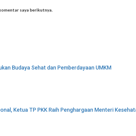
 komentar saya berikutnya.
adukan Budaya Sehat dan Pemberdayaan UMKM
sional, Ketua TP PKK Raih Penghargaan Menteri Keseha