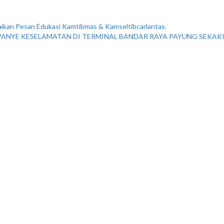
ikan Pesan Edukasi Kamtibmas & Kamseltibcarlantas.
PANYE KESELAMATAN DI TERMINAL BANDAR RAYA PAYUNG SEKAK