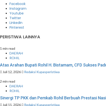
Facebook
Instagram
Youtube
Twitter
LinkedIn
Pinterest
PERISTIWA LAINNYA
1 min read
DAERAH
ROHIL
Atas Arahan Bupati Rohil H. Bistamam, CFD Sukses P
Juli 12, 2026
Redaksi Kupasperistiwa
2 min read
DAERAH
ROHIL
Sinergi TP PKK dan Pemkab Rohil Berbuah Prestasi Na
Juli 11, 2026
Redaksi Kupasperistiwa