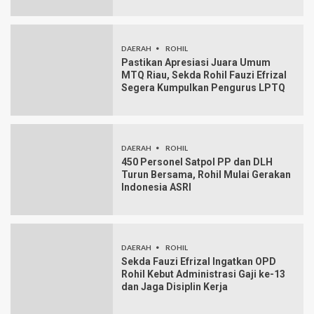
DAERAH
ROHIL
Pastikan Apresiasi Juara Umum
MTQ Riau, Sekda Rohil Fauzi Efrizal
Segera Kumpulkan Pengurus LPTQ
DAERAH
ROHIL
450 Personel Satpol PP dan DLH
Turun Bersama, Rohil Mulai Gerakan
Indonesia ASRI
DAERAH
ROHIL
Sekda Fauzi Efrizal Ingatkan OPD
Rohil Kebut Administrasi Gaji ke-13
dan Jaga Disiplin Kerja