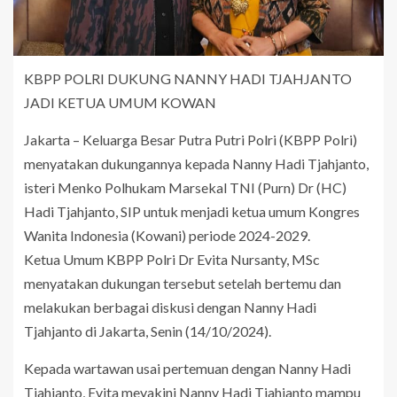
KBPP POLRI DUKUNG NANNY HADI TJAHJANTO
JADI KETUA UMUM KOWAN
Jakarta – Keluarga Besar Putra Putri Polri (KBPP Polri)
menyatakan dukungannya kepada Nanny Hadi Tjahjanto,
isteri Menko Polhukam Marsekal TNI (Purn) Dr (HC)
Hadi Tjahjanto, SIP untuk menjadi ketua umum Kongres
Wanita Indonesia (Kowani) periode 2024-2029.
Ketua Umum KBPP Polri Dr Evita Nursanty, MSc
menyatakan dukungan tersebut setelah bertemu dan
melakukan berbagai diskusi dengan Nanny Hadi
Tjahjanto di Jakarta, Senin (14/10/2024).
Kepada wartawan usai pertemuan dengan Nanny Hadi
Tjahjanto, Evita meyakini Nanny Hadi Tjahjanto mampu