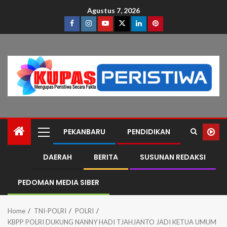
Agustus 7, 2026
PEKANBARU
PENDIDIKAN
DAERAH
BERITA
SUSUNAN REDAKSI
PEDOMAN MEDIA SIBER
Home
TNI-POLRI
POLRI
KBPP POLRI DUKUNG NANNY HADI TJAHJANTO JADI KETUA UMUM