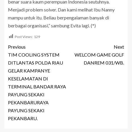
benar suara kaum perempuan Indonesia seutuhnya.
Menjadi problem solver. Dan kami melihat Ibu Nanny
mampu untuk itu. Beliau berpengalaman banyak di
berbagai organisasi,” sambung Evita lagi. (*)
Post Views:
129
Previous
Next
TIM COOLING SYSTEM
WELCOM GAME GOLF
DITLANTAS POLDA RIAU
DANREM 031/WB.
GELAR KAMPANYE
KESELAMATAN DI
TERMINAL BANDAR RAYA
PAYUNG SEKAKI
PEKANBARURAYA
PAYUNG SEKAKI
PEKANBARU.