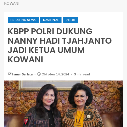
KOWANI
BREAKING NEWS
NASIONAL
POLRI
KBPP POLRI DUKUNG
NANNY HADI TJAHJANTO
JADI KETUA UMUM
KOWANI
Ismail Sarlata
Oktober 14, 2024
3 min read