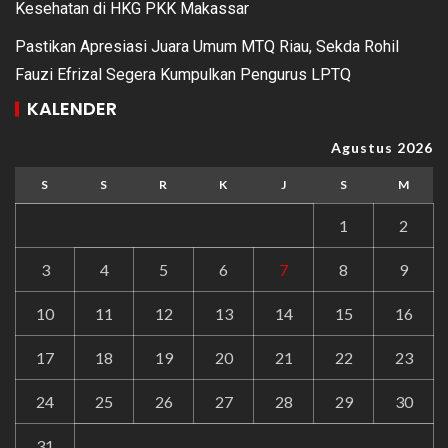
Kesehatan di HKG PKK Makassar
Pastikan Apresiasi Juara Umum MTQ Riau, Sekda Rohil
Fauzi Efrizal Segera Kumpulkan Pengurus LPTQ
KALENDER
Agustus 2026
S
S
R
K
J
S
M
1
2
3
4
5
6
7
8
9
10
11
12
13
14
15
16
17
18
19
20
21
22
23
24
25
26
27
28
29
30
31