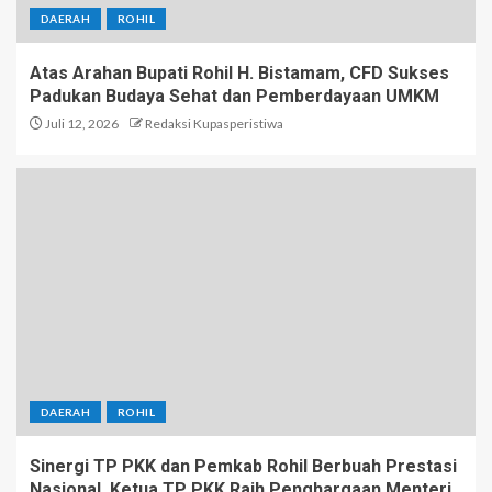
DAERAH
ROHIL
Atas Arahan Bupati Rohil H. Bistamam, CFD Sukses
Padukan Budaya Sehat dan Pemberdayaan UMKM
Juli 12, 2026
Redaksi Kupasperistiwa
DAERAH
ROHIL
Sinergi TP PKK dan Pemkab Rohil Berbuah Prestasi
Nasional, Ketua TP PKK Raih Penghargaan Menteri