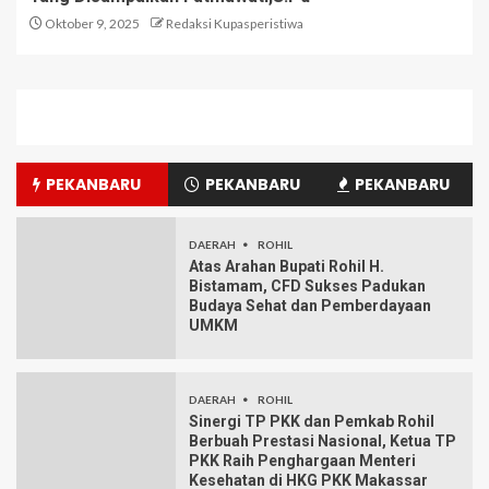
Oktober 9, 2025
Redaksi Kupasperistiwa
PEKANBARU
PEKANBARU
PEKANBARU
DAERAH
ROHIL
Atas Arahan Bupati Rohil H.
Bistamam, CFD Sukses Padukan
Budaya Sehat dan Pemberdayaan
UMKM
DAERAH
ROHIL
Sinergi TP PKK dan Pemkab Rohil
Berbuah Prestasi Nasional, Ketua TP
PKK Raih Penghargaan Menteri
Kesehatan di HKG PKK Makassar