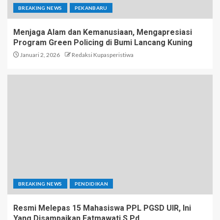
BREAKING NEWS
PEKANBARU
Menjaga Alam dan Kemanusiaan, Mengapresiasi
Program Green Policing di Bumi Lancang Kuning
Januari 2, 2026
Redaksi Kupasperistiwa
BREAKING NEWS
PENDIDIKAN
Resmi Melepas 15 Mahasiswa PPL PGSD UIR, Ini
Yang Disampaikan Fatmawati,S.Pd