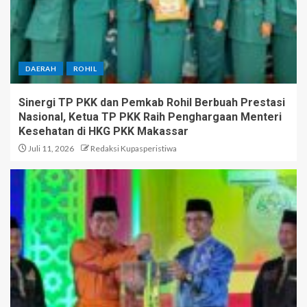
DAERAH
ROHIL
Sinergi TP PKK dan Pemkab Rohil Berbuah Prestasi
Nasional, Ketua TP PKK Raih Penghargaan Menteri
Kesehatan di HKG PKK Makassar
Juli 11, 2026
Redaksi Kupasperistiwa