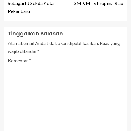
Sebagai PJ Sekda Kota
SMP/MTS Propinsi Riau
Pekanbaru
Tinggalkan Balasan
Alamat email Anda tidak akan dipublikasikan.
Ruas yang
wajib ditandai
*
Komentar
*