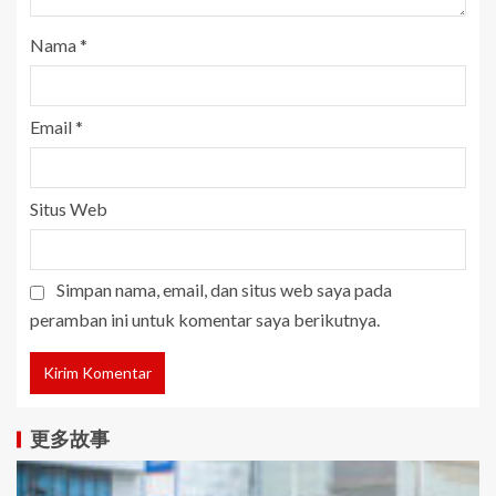
Nama
*
Email
*
Situs Web
Simpan nama, email, dan situs web saya pada
peramban ini untuk komentar saya berikutnya.
更多故事