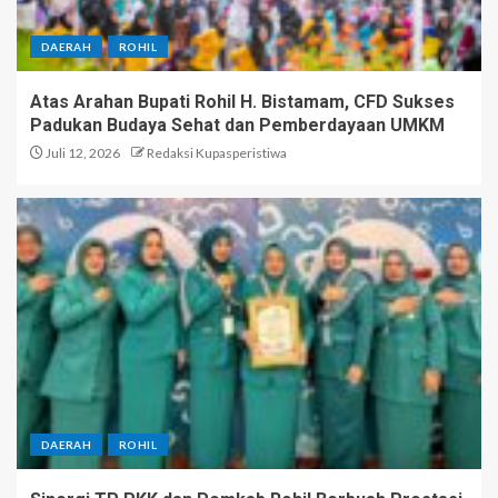
DAERAH
ROHIL
Atas Arahan Bupati Rohil H. Bistamam, CFD Sukses
Padukan Budaya Sehat dan Pemberdayaan UMKM
Juli 12, 2026
Redaksi Kupasperistiwa
DAERAH
ROHIL