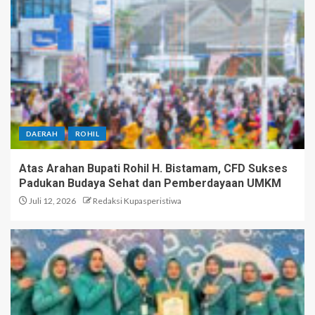
DAERAH
ROHIL
Atas Arahan Bupati Rohil H. Bistamam, CFD Sukses
Padukan Budaya Sehat dan Pemberdayaan UMKM
Juli 12, 2026
Redaksi Kupasperistiwa