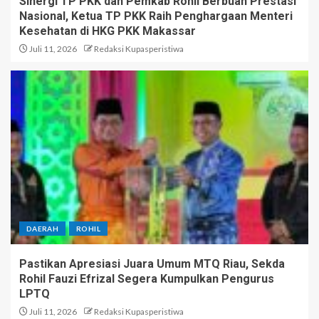
Sinergi TP PKK dan Pemkab Rohil Berbuah Prestasi
Nasional, Ketua TP PKK Raih Penghargaan Menteri
Kesehatan di HKG PKK Makassar
Juli 11, 2026
Redaksi Kupasperistiwa
DAERAH
ROHIL
Pastikan Apresiasi Juara Umum MTQ Riau, Sekda
Rohil Fauzi Efrizal Segera Kumpulkan Pengurus
LPTQ
Juli 11, 2026
Redaksi Kupasperistiwa