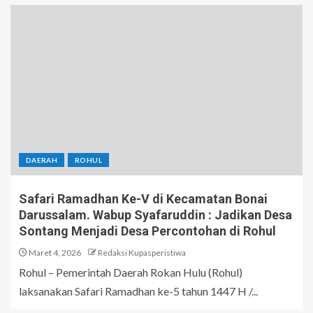
DAERAH
ROHUL
Safari Ramadhan Ke-V di Kecamatan Bonai
Darussalam. Wabup Syafaruddin : Jadikan Desa
Sontang Menjadi Desa Percontohan di Rohul
Maret 4, 2026
Redaksi Kupasperistiwa
Rohul – Pemerintah Daerah Rokan Hulu (Rohul)
laksanakan Safari Ramadhan ke-5 tahun 1447 H /...