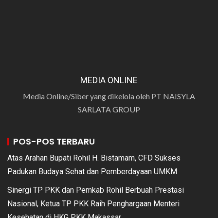
MEDIA ONLINE
Media Online/Siber yang dikelola oleh PT NAISYLA
SARLATA GROUP
POS-POS TERBARU
Atas Arahan Bupati Rohil H. Bistamam, CFD Sukses
Padukan Budaya Sehat dan Pemberdayaan UMKM
Sinergi TP PKK dan Pemkab Rohil Berbuah Prestasi
Nasional, Ketua TP PKK Raih Penghargaan Menteri
Kesehatan di HKG PKK Makassar