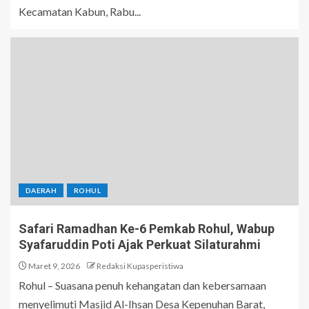
Kecamatan Kabun, Rabu...
DAERAH
ROHUL
Safari Ramadhan Ke-6 Pemkab Rohul, Wabup
Syafaruddin Poti Ajak Perkuat Silaturahmi
Maret 9, 2026
Redaksi Kupasperistiwa
Rohul – Suasana penuh kehangatan dan kebersamaan
menyelimuti Masjid Al-Ihsan Desa Kepenuhan Barat,