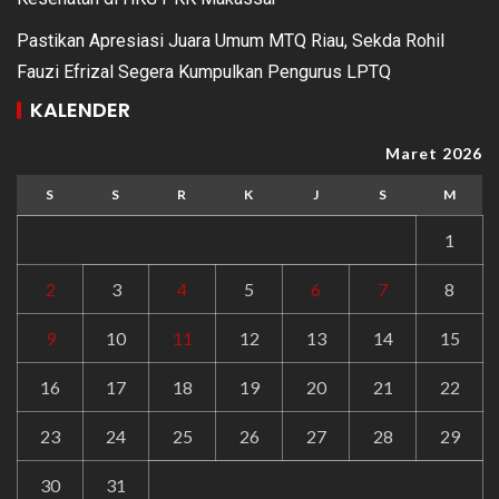
Pastikan Apresiasi Juara Umum MTQ Riau, Sekda Rohil
Fauzi Efrizal Segera Kumpulkan Pengurus LPTQ
KALENDER
Maret 2026
S
S
R
K
J
S
M
1
2
3
4
5
6
7
8
9
10
11
12
13
14
15
16
17
18
19
20
21
22
23
24
25
26
27
28
29
30
31