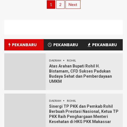
1
2
Next
PEKANBARU
PEKANBARU
PEKANBARU
DAERAH
ROHIL
Atas Arahan Bupati Rohil H.
Bistamam, CFD Sukses Padukan
Budaya Sehat dan Pemberdayaan
UMKM
DAERAH
ROHIL
Sinergi TP PKK dan Pemkab Rohil
Berbuah Prestasi Nasional, Ketua TP
PKK Raih Penghargaan Menteri
Kesehatan di HKG PKK Makassar