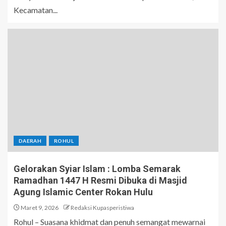
Kecamatan...
DAERAH
ROHUL
Gelorakan Syiar Islam : Lomba Semarak
Ramadhan 1447 H Resmi Dibuka di Masjid
Agung Islamic Center Rokan Hulu
Maret 9, 2026
Redaksi Kupasperistiwa
Rohul – Suasana khidmat dan penuh semangat mewarnai