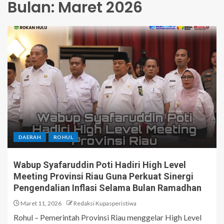
Bulan:
Maret 2026
DAERAH
ROHUL
Wabup Syafaruddin Poti Hadiri High Level
Meeting Provinsi Riau Guna Perkuat Sinergi
Pengendalian Inflasi Selama Bulan Ramadhan
Maret 11, 2026
Redaksi Kupasperistiwa
Rohul – Pemerintah Provinsi Riau menggelar High Level