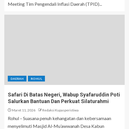
Meeting Tim Pengendali Inflasi Daerah (TPID)...
DAERAH
ROHUL
Safari Di Batas Negeri, Wabup Syafaruddin Poti
Salurkan Bantuan Dan Perkuat Silaturahmi
Maret 11, 2026
Redaksi Kupasperistiwa
Rohul – Suasana penuh kehangatan dan kebersamaan
menyelimuti Masjid Al-Mu’awwanah Desa Kabun