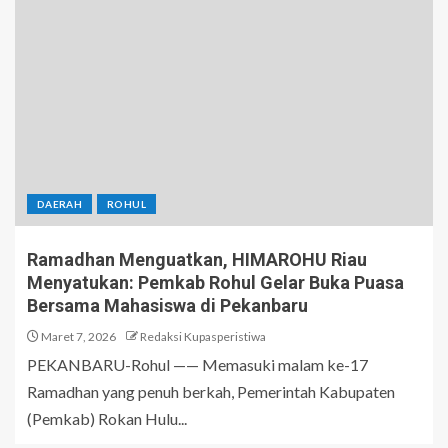
DAERAH
ROHUL
Ramadhan Menguatkan, HIMAROHU Riau
Menyatukan: Pemkab Rohul Gelar Buka Puasa
Bersama Mahasiswa di Pekanbaru
Maret 7, 2026
Redaksi Kupasperistiwa
PEKANBARU-Rohul —— Memasuki malam ke-17
Ramadhan yang penuh berkah, Pemerintah Kabupaten
(Pemkab) Rokan Hulu...