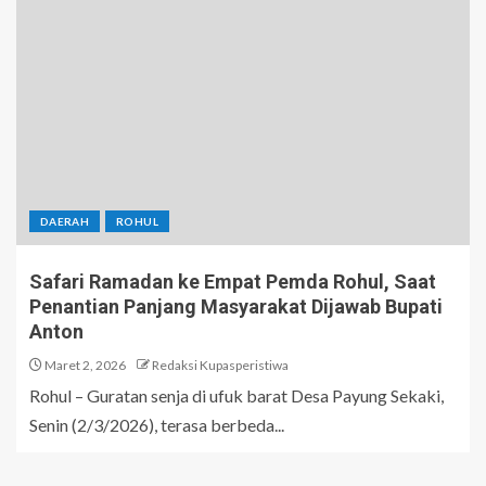
DAERAH
ROHUL
Safari Ramadan ke Empat Pemda Rohul, Saat
Penantian Panjang Masyarakat Dijawab Bupati
Anton
Maret 2, 2026
Redaksi Kupasperistiwa
Rohul – Guratan senja di ufuk barat Desa Payung Sekaki,
Senin (2/3/2026), terasa berbeda...