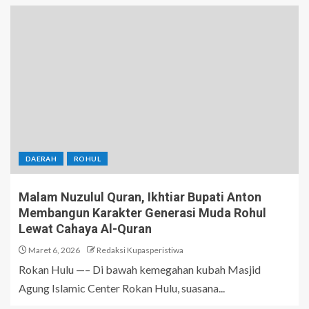
DAERAH
ROHUL
Malam Nuzulul Quran, Ikhtiar Bupati Anton
Membangun Karakter Generasi Muda Rohul
Lewat Cahaya Al-Quran
Maret 6, 2026
Redaksi Kupasperistiwa
Rokan Hulu —– Di bawah kemegahan kubah Masjid
Agung Islamic Center Rokan Hulu, suasana...