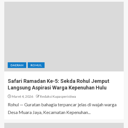
DAERAH
ROHUL
Safari Ramadan Ke-5: Sekda Rohul Jemput
Langsung Aspirasi Warga Kepenuhan Hulu
Maret 4, 2026
Redaksi Kupasperistiwa
Rohul — Guratan bahagia terpancar jelas di wajah warga
Desa Muara Jaya, Kecamatan Kepenuhan...