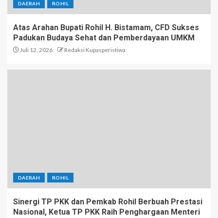
DAERAH
ROHIL
Atas Arahan Bupati Rohil H. Bistamam, CFD Sukses
Padukan Budaya Sehat dan Pemberdayaan UMKM
Juli 12, 2026
Redaksi Kupasperistiwa
DAERAH
ROHIL
Sinergi TP PKK dan Pemkab Rohil Berbuah Prestasi
Nasional, Ketua TP PKK Raih Penghargaan Menteri