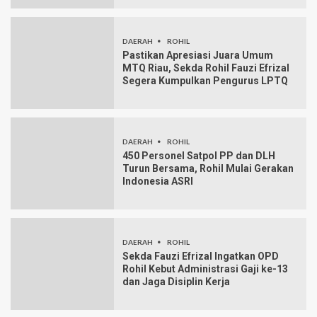
DAERAH
ROHIL
Pastikan Apresiasi Juara Umum
MTQ Riau, Sekda Rohil Fauzi Efrizal
Segera Kumpulkan Pengurus LPTQ
DAERAH
ROHIL
450 Personel Satpol PP dan DLH
Turun Bersama, Rohil Mulai Gerakan
Indonesia ASRI
DAERAH
ROHIL
Sekda Fauzi Efrizal Ingatkan OPD
Rohil Kebut Administrasi Gaji ke-13
dan Jaga Disiplin Kerja