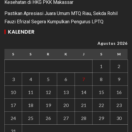
Kesehatan di HKG PKK Makassar
Pastikan Apresiasi Juara Umum MTQ Riau, Sekda Rohil
Fauzi Efrizal Segera Kumpulkan Pengurus LPTQ
KALENDER
Agustus 2026
S
S
R
K
J
S
M
1
2
3
4
5
6
7
8
9
10
11
12
13
14
15
16
17
18
19
20
21
22
23
24
25
26
27
28
29
30
31