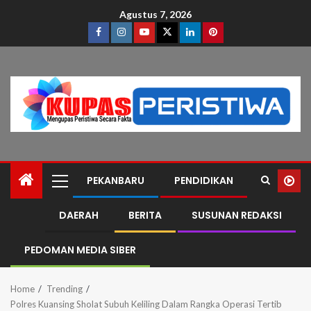
Agustus 7, 2026
PEKANBARU
PENDIDIKAN
DAERAH
BERITA
SUSUNAN REDAKSI
PEDOMAN MEDIA SIBER
Home
Trending
Polres Kuansing Sholat Subuh Keliling Dalam Rangka Operasi Tertib