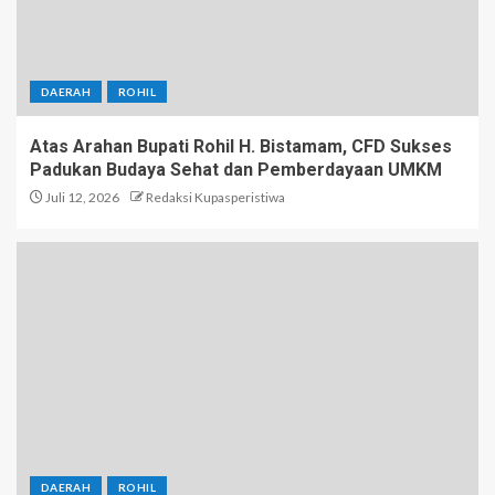
DAERAH
ROHIL
Atas Arahan Bupati Rohil H. Bistamam, CFD Sukses
Padukan Budaya Sehat dan Pemberdayaan UMKM
Juli 12, 2026
Redaksi Kupasperistiwa
DAERAH
ROHIL