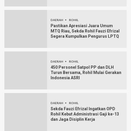
DAERAH
ROHIL
Pastikan Apresiasi Juara Umum
MTQ Riau, Sekda Rohil Fauzi Efrizal
Segera Kumpulkan Pengurus LPTQ
DAERAH
ROHIL
450 Personel Satpol PP dan DLH
Turun Bersama, Rohil Mulai Gerakan
Indonesia ASRI
DAERAH
ROHIL
Sekda Fauzi Efrizal Ingatkan OPD
Rohil Kebut Administrasi Gaji ke-13
dan Jaga Disiplin Kerja