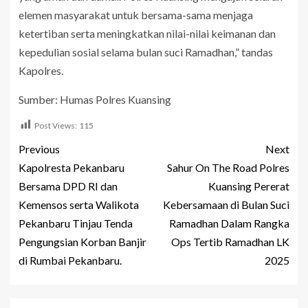
elemen masyarakat untuk bersama-sama menjaga
ketertiban serta meningkatkan nilai-nilai keimanan dan
kepedulian sosial selama bulan suci Ramadhan,” tandas
Kapolres.
Sumber: Humas Polres Kuansing
Post Views:
115
Previous
Next
Kapolresta Pekanbaru
Sahur On The Road Polres
Bersama DPD RI dan
Kuansing Pererat
Kemensos serta Walikota
Kebersamaan di Bulan Suci
Pekanbaru Tinjau Tenda
Ramadhan Dalam Rangka
Pengungsian Korban Banjir
Ops Tertib Ramadhan LK
di Rumbai Pekanbaru.
2025