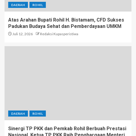
DAERAH
ROHIL
Atas Arahan Bupati Rohil H. Bistamam, CFD Sukses
Padukan Budaya Sehat dan Pemberdayaan UMKM
Juli 12, 2026
Redaksi Kupasperistiwa
DAERAH
ROHIL
Sinergi TP PKK dan Pemkab Rohil Berbuah Prestasi
Nasional, Ketua TP PKK Raih Penghargaan Menteri