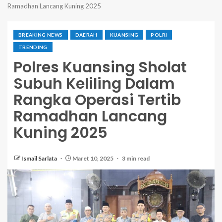
Ramadhan Lancang Kuning 2025
BREAKING NEWS
DAERAH
KUANSING
POLRI
TRENDING
Polres Kuansing Sholat
Subuh Keliling Dalam
Rangka Operasi Tertib
Ramadhan Lancang
Kuning 2025
Ismail Sarlata
Maret 10, 2025
3 min read