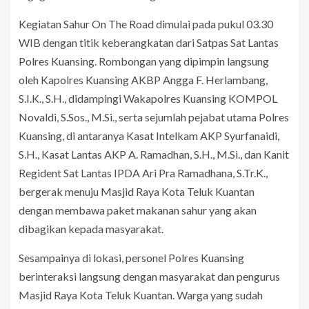
Kegiatan Sahur On The Road dimulai pada pukul 03.30
WIB dengan titik keberangkatan dari Satpas Sat Lantas
Polres Kuansing. Rombongan yang dipimpin langsung
oleh Kapolres Kuansing AKBP Angga F. Herlambang,
S.I.K., S.H., didampingi Wakapolres Kuansing KOMPOL
Novaldi, S.Sos., M.Si., serta sejumlah pejabat utama Polres
Kuansing, di antaranya Kasat Intelkam AKP Syurfanaidi,
S.H., Kasat Lantas AKP A. Ramadhan, S.H., M.Si., dan Kanit
Regident Sat Lantas IPDA Ari Pra Ramadhana, S.Tr.K.,
bergerak menuju Masjid Raya Kota Teluk Kuantan
dengan membawa paket makanan sahur yang akan
dibagikan kepada masyarakat.
Sesampainya di lokasi, personel Polres Kuansing
berinteraksi langsung dengan masyarakat dan pengurus
Masjid Raya Kota Teluk Kuantan. Warga yang sudah