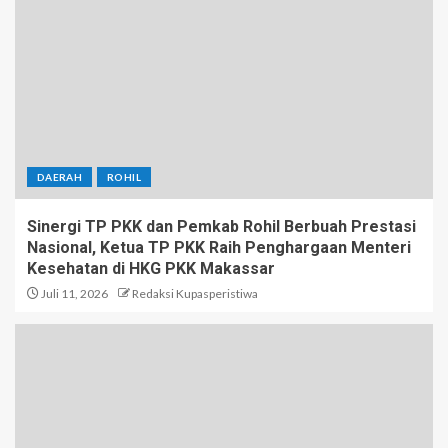
DAERAH
ROHIL
Sinergi TP PKK dan Pemkab Rohil Berbuah Prestasi
Nasional, Ketua TP PKK Raih Penghargaan Menteri
Kesehatan di HKG PKK Makassar
Juli 11, 2026
Redaksi Kupasperistiwa