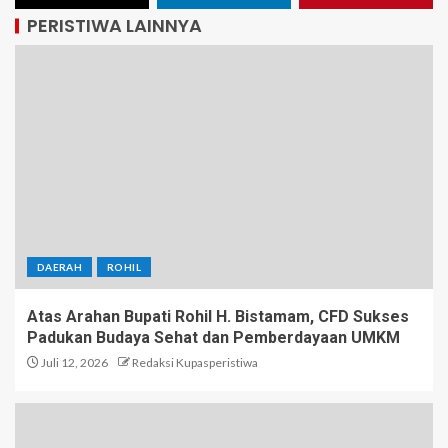
PERISTIWA LAINNYA
DAERAH
ROHIL
Atas Arahan Bupati Rohil H. Bistamam, CFD Sukses
Padukan Budaya Sehat dan Pemberdayaan UMKM
Juli 12, 2026
Redaksi Kupasperistiwa