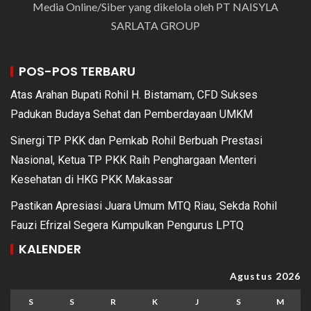
Media Online/Siber yang dikelola oleh PT NAISYLA
SARLATA GROUP
POS-POS TERBARU
Atas Arahan Bupati Rohil H. Bistamam, CFD Sukses
Padukan Budaya Sehat dan Pemberdayaan UMKM
Sinergi TP PKK dan Pemkab Rohil Berbuah Prestasi
Nasional, Ketua TP PKK Raih Penghargaan Menteri
Kesehatan di HKG PKK Makassar
Pastikan Apresiasi Juara Umum MTQ Riau, Sekda Rohil
Fauzi Efrizal Segera Kumpulkan Pengurus LPTQ
KALENDER
Agustus 2026
S
S
R
K
J
S
M