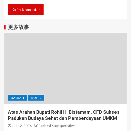
更多故事
DAERAH
ROHIL
Atas Arahan Bupati Rohil H. Bistamam, CFD Sukses
Padukan Budaya Sehat dan Pemberdayaan UMKM
Juli 12, 2026
Redaksi Kupasperistiwa