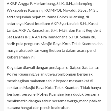
AKBP Angga F. Herlambang, S.I.K., S.H., didampingi
Wakapolres Kuansing KOMPOL Novaldi, S.Sos., M.Si.,
serta sejumlah pejabat utama Polres Kuansing, di
antaranya Kasat Intelkam AKP Syurfanaidi, S.H., Kasat
Lantas AKP A. Ramadhan, S.H., M.Si., dan Kanit Regident
Sat Lantas IPDA Ari Pra Ramadhana, S.Tr.K. Selain itu,
hadir pula pengurus Masjid Raya Kota Teluk Kuantan dan
masyarakat sekitar yang ikut serta dalam acara penuh
kebersamaan ini.
Kegiatan diawali dengan persiapan di Satpas Sat Lantas
Polres Kuansing. Selanjutnya, rombongan bergerak
membagikan makanan sahur kepada masyarakat di
sekitaran Masjid Raya Kota Teluk Kuantan. Tidak hanya
berbagi, personel Polres Kuansing juga duduk bersama
menikmati hidangan sahur bersama warga, menciptakan
suasana hangat dan penuh keakraban.