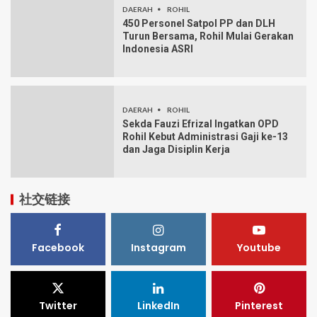
DAERAH
ROHIL
450 Personel Satpol PP dan DLH
Turun Bersama, Rohil Mulai Gerakan
Indonesia ASRI
DAERAH
ROHIL
Sekda Fauzi Efrizal Ingatkan OPD
Rohil Kebut Administrasi Gaji ke-13
dan Jaga Disiplin Kerja
社交链接
Facebook
Instagram
Youtube
Twitter
LinkedIn
Pinterest