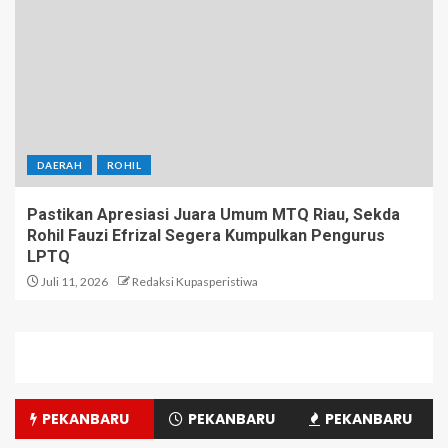
DAERAH
ROHIL
Pastikan Apresiasi Juara Umum MTQ Riau, Sekda
Rohil Fauzi Efrizal Segera Kumpulkan Pengurus
LPTQ
Juli 11, 2026
Redaksi Kupasperistiwa
PEKANBARU
PEKANBARU
PEKANBARU