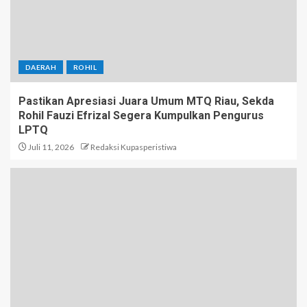
DAERAH
ROHIL
Pastikan Apresiasi Juara Umum MTQ Riau, Sekda
Rohil Fauzi Efrizal Segera Kumpulkan Pengurus
LPTQ
Juli 11, 2026
Redaksi Kupasperistiwa