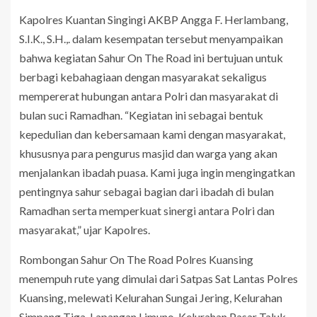
Kapolres Kuantan Singingi AKBP Angga F. Herlambang,
S.I.K., S.H.,. dalam kesempatan tersebut menyampaikan
bahwa kegiatan Sahur On The Road ini bertujuan untuk
berbagi kebahagiaan dengan masyarakat sekaligus
mempererat hubungan antara Polri dan masyarakat di
bulan suci Ramadhan. “Kegiatan ini sebagai bentuk
kepedulian dan kebersamaan kami dengan masyarakat,
khususnya para pengurus masjid dan warga yang akan
menjalankan ibadah puasa. Kami juga ingin mengingatkan
pentingnya sahur sebagai bagian dari ibadah di bulan
Ramadhan serta memperkuat sinergi antara Polri dan
masyarakat,” ujar Kapolres.
Rombongan Sahur On The Road Polres Kuansing
menempuh rute yang dimulai dari Satpas Sat Lantas Polres
Kuansing, melewati Kelurahan Sungai Jering, Kelurahan
Simpang Tiga, Lapangan Limuno, Kelurahan Pasar Taluk,