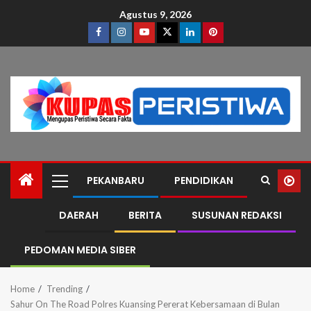
Agustus 9, 2026
PEKANBARU
PENDIDIKAN
DAERAH
BERITA
SUSUNAN REDAKSI
PEDOMAN MEDIA SIBER
Home
Trending
Sahur On The Road Polres Kuansing Pererat Kebersamaan di Bulan