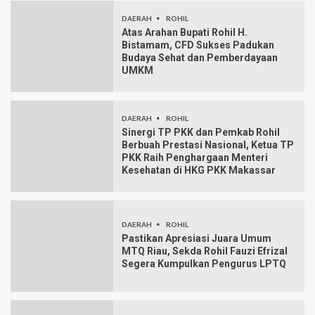
DAERAH
ROHIL
Atas Arahan Bupati Rohil H.
Bistamam, CFD Sukses Padukan
Budaya Sehat dan Pemberdayaan
UMKM
DAERAH
ROHIL
Sinergi TP PKK dan Pemkab Rohil
Berbuah Prestasi Nasional, Ketua TP
PKK Raih Penghargaan Menteri
Kesehatan di HKG PKK Makassar
DAERAH
ROHIL
Pastikan Apresiasi Juara Umum
MTQ Riau, Sekda Rohil Fauzi Efrizal
Segera Kumpulkan Pengurus LPTQ