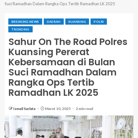
Suci Ramadhan Dalam Rangka Ops Tertib Ramadhan LK 2025
BREAKING NEWS
DAERAH
KUANSING
POLRI
TRENDING
Sahur On The Road Polres
Kuansing Pererat
Kebersamaan di Bulan
Suci Ramadhan Dalam
Rangka Ops Tertib
Ramadhan LK 2025
Ismail Sarlata
Maret 10, 2025
2 min read