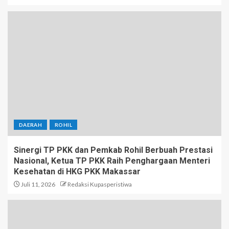
DAERAH
ROHIL
Sinergi TP PKK dan Pemkab Rohil Berbuah Prestasi
Nasional, Ketua TP PKK Raih Penghargaan Menteri
Kesehatan di HKG PKK Makassar
Juli 11, 2026
Redaksi Kupasperistiwa