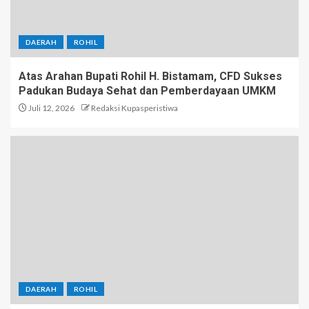
DAERAH
ROHIL
Atas Arahan Bupati Rohil H. Bistamam, CFD Sukses
Padukan Budaya Sehat dan Pemberdayaan UMKM
Juli 12, 2026
Redaksi Kupasperistiwa
DAERAH
ROHIL