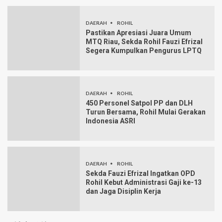
DAERAH
ROHIL
Pastikan Apresiasi Juara Umum
MTQ Riau, Sekda Rohil Fauzi Efrizal
Segera Kumpulkan Pengurus LPTQ
DAERAH
ROHIL
450 Personel Satpol PP dan DLH
Turun Bersama, Rohil Mulai Gerakan
Indonesia ASRI
DAERAH
ROHIL
Sekda Fauzi Efrizal Ingatkan OPD
Rohil Kebut Administrasi Gaji ke-13
dan Jaga Disiplin Kerja