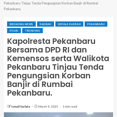
Pekanbaru Tinjau Tenda Pengungsian Korban Banjir di Rumbai
Pekanbaru.
BREAKING NEWS
DAERAH
KEPALA DAERAH
PEKANBARU
POLRI
TRENDING
Kapolresta Pekanbaru
Bersama DPD RI dan
Kemensos serta Walikota
Pekanbaru Tinjau Tenda
Pengungsian Korban
Banjir di Rumbai
Pekanbaru.
Ismail Sarlata
Maret 9, 2025
1 min read