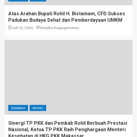
Atas Arahan Bupati Rohil H. Bistamam, CFD Sukses
Padukan Budaya Sehat dan Pemberdayaan UMKM
Juli 12, 2026
Redaksi Kupasperistiwa
DAERAH
ROHIL
Sinergi TP PKK dan Pemkab Rohil Berbuah Prestasi
Nasional, Ketua TP PKK Raih Penghargaan Menteri
Kesehatan di HKG PKK Makassar