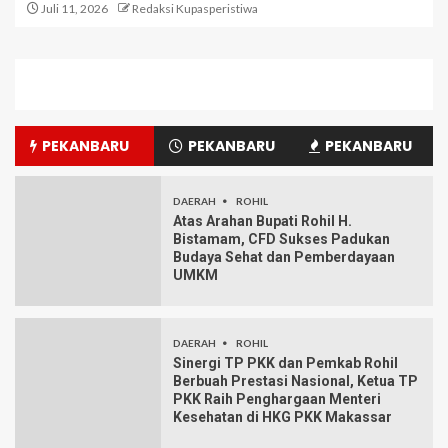
Juli 11, 2026
Redaksi Kupasperistiwa
PEKANBARU
PEKANBARU
PEKANBARU
DAERAH
ROHIL
Atas Arahan Bupati Rohil H.
Bistamam, CFD Sukses Padukan
Budaya Sehat dan Pemberdayaan
UMKM
DAERAH
ROHIL
Sinergi TP PKK dan Pemkab Rohil
Berbuah Prestasi Nasional, Ketua TP
PKK Raih Penghargaan Menteri
Kesehatan di HKG PKK Makassar