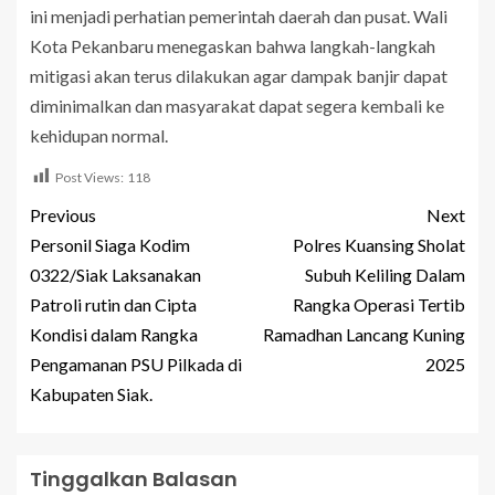
ini menjadi perhatian pemerintah daerah dan pusat. Wali
Kota Pekanbaru menegaskan bahwa langkah-langkah
mitigasi akan terus dilakukan agar dampak banjir dapat
diminimalkan dan masyarakat dapat segera kembali ke
kehidupan normal.
Post Views:
118
Previous
Next
Personil Siaga Kodim
Polres Kuansing Sholat
0322/Siak Laksanakan
Subuh Keliling Dalam
Patroli rutin dan Cipta
Rangka Operasi Tertib
Kondisi dalam Rangka
Ramadhan Lancang Kuning
Pengamanan PSU Pilkada di
2025
Kabupaten Siak.
Tinggalkan Balasan