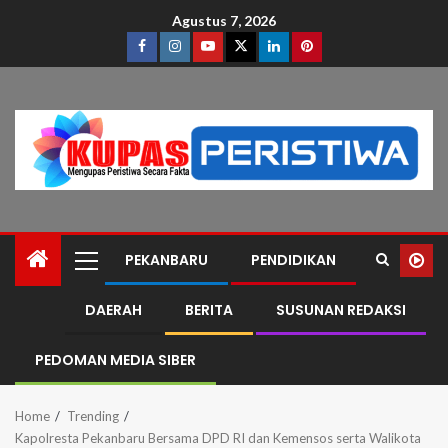
Agustus 7, 2026
PEKANBARU
PENDIDIKAN
DAERAH
BERITA
SUSUNAN REDAKSI
PEDOMAN MEDIA SIBER
Home
Trending
Kapolresta Pekanbaru Bersama DPD RI dan Kemensos serta Walikota