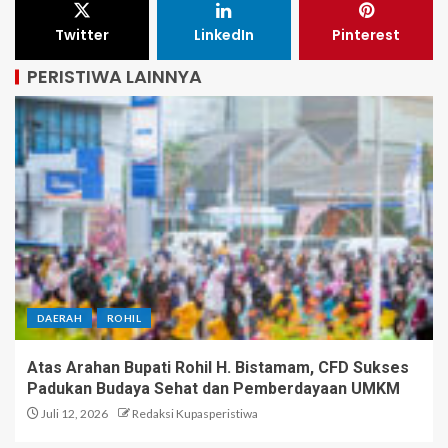
Twitter
LinkedIn
Pinterest
PERISTIWA LAINNYA
DAERAH
ROHIL
Atas Arahan Bupati Rohil H. Bistamam, CFD Sukses
Padukan Budaya Sehat dan Pemberdayaan UMKM
Juli 12, 2026
Redaksi Kupasperistiwa