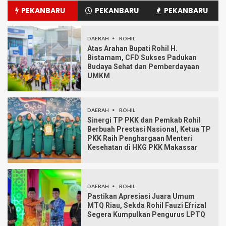
PEKANBARU
PEKANBARU
PEKANBARU
DAERAH
ROHIL
Atas Arahan Bupati Rohil H.
Bistamam, CFD Sukses Padukan
Budaya Sehat dan Pemberdayaan
UMKM
DAERAH
ROHIL
Sinergi TP PKK dan Pemkab Rohil
Berbuah Prestasi Nasional, Ketua TP
PKK Raih Penghargaan Menteri
Kesehatan di HKG PKK Makassar
DAERAH
ROHIL
Pastikan Apresiasi Juara Umum
MTQ Riau, Sekda Rohil Fauzi Efrizal
Segera Kumpulkan Pengurus LPTQ