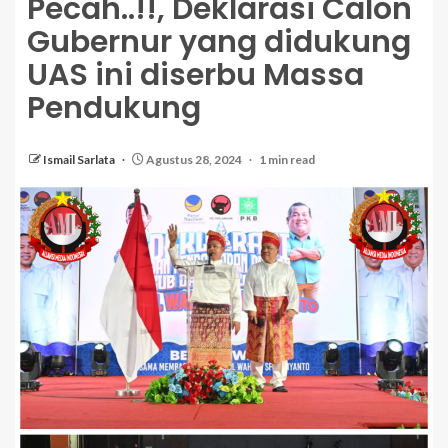
Pecah..!!, Deklarasi Calon
Gubernur yang didukung
UAS ini diserbu Massa
Pendukung
Ismail Sarlata
Agustus 28, 2024
1 min read