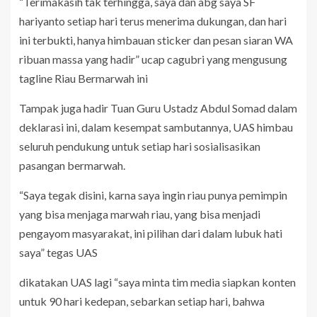
“Terimakasih tak terhingga, saya dan abg saya SF
hariyanto setiap hari terus menerima dukungan, dan hari
ini terbukti, hanya himbauan sticker dan pesan siaran WA
ribuan massa yang hadir” ucap cagubri yang mengusung
tagline Riau Bermarwah ini
Tampak juga hadir Tuan Guru Ustadz Abdul Somad dalam
deklarasi ini, dalam kesempat sambutannya, UAS himbau
seluruh pendukung untuk setiap hari sosialisasikan
pasangan bermarwah.
“Saya tegak disini, karna saya ingin riau punya pemimpin
yang bisa menjaga marwah riau, yang bisa menjadi
pengayom masyarakat, ini pilihan dari dalam lubuk hati
saya” tegas UAS
dikatakan UAS lagi “saya minta tim media siapkan konten
untuk 90 hari kedepan, sebarkan setiap hari, bahwa