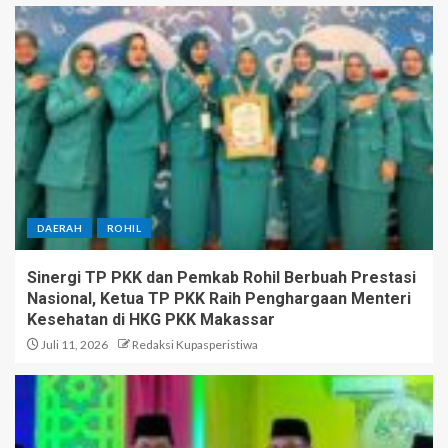
DAERAH
ROHIL
Sinergi TP PKK dan Pemkab Rohil Berbuah Prestasi
Nasional, Ketua TP PKK Raih Penghargaan Menteri
Kesehatan di HKG PKK Makassar
Juli 11, 2026
Redaksi Kupasperistiwa