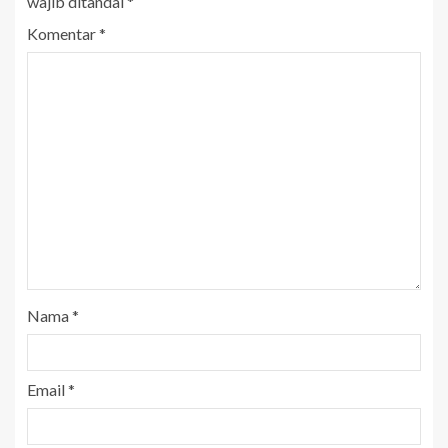
wajib ditandai
*
Komentar
*
Nama
*
Email
*