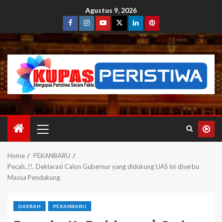
Agustus 9, 2026
Home
PEKANBARU
Pecah..!!, Deklarasi Calon Gubernur yang didukung UAS ini diserbu
Massa Pendukung
DAERAH
PEKANBARU