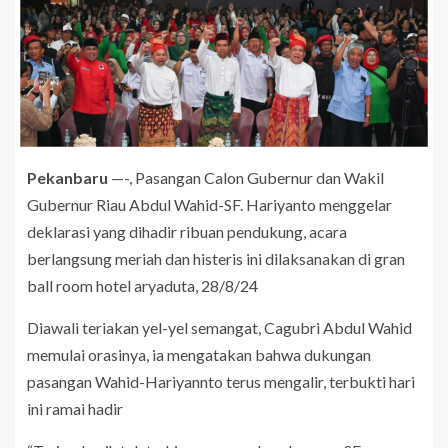
Pekanbaru
—-, Pasangan Calon Gubernur dan Wakil
Gubernur Riau Abdul Wahid-SF. Hariyanto menggelar
deklarasi yang dihadir ribuan pendukung, acara
berlangsung meriah dan histeris ini dilaksanakan di gran
ball room hotel aryaduta, 28/8/24
Diawali teriakan yel-yel semangat, Cagubri Abdul Wahid
memulai orasinya, ia mengatakan bahwa dukungan
pasangan Wahid-Hariyannto terus mengalir, terbukti hari
ini ramai hadir