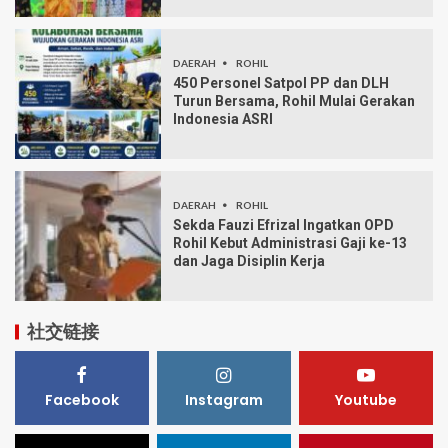
DAERAH
ROHIL
450 Personel Satpol PP dan DLH
Turun Bersama, Rohil Mulai Gerakan
Indonesia ASRI
DAERAH
ROHIL
Sekda Fauzi Efrizal Ingatkan OPD
Rohil Kebut Administrasi Gaji ke-13
dan Jaga Disiplin Kerja
社交链接
Facebook
Instagram
Youtube