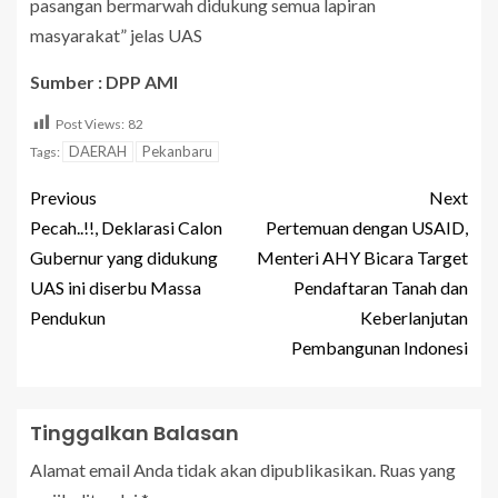
pasangan bermarwah didukung semua lapiran
masyarakat” jelas UAS
Sumber : DPP AMI
Post Views:
82
DAERAH
Pekanbaru
Tags:
Previous
Next
Pecah..!!, Deklarasi Calon
Pertemuan dengan USAID,
Gubernur yang didukung
Menteri AHY Bicara Target
UAS ini diserbu Massa
Pendaftaran Tanah dan
Pendukun
Keberlanjutan
Pembangunan Indonesi
Tinggalkan Balasan
Alamat email Anda tidak akan dipublikasikan.
Ruas yang