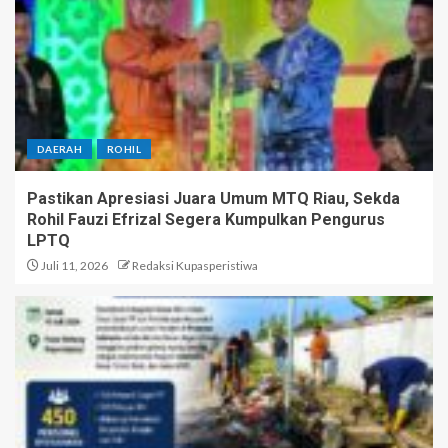
DAERAH
ROHIL
Pastikan Apresiasi Juara Umum MTQ Riau, Sekda
Rohil Fauzi Efrizal Segera Kumpulkan Pengurus
LPTQ
Juli 11, 2026
Redaksi Kupasperistiwa