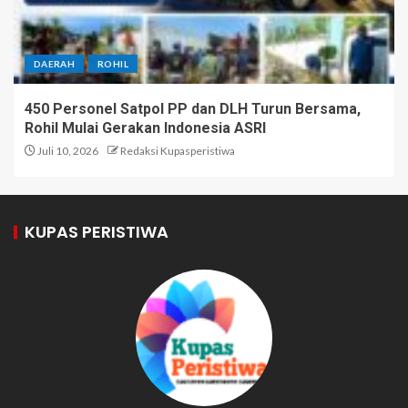
DAERAH
ROHIL
450 Personel Satpol PP dan DLH Turun Bersama,
Rohil Mulai Gerakan Indonesia ASRI
Juli 10, 2026
Redaksi Kupasperistiwa
KUPAS PERISTIWA