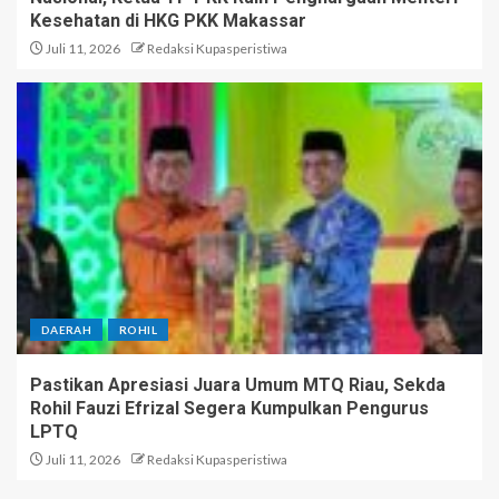
Kesehatan di HKG PKK Makassar
Juli 11, 2026
Redaksi Kupasperistiwa
DAERAH
ROHIL
Pastikan Apresiasi Juara Umum MTQ Riau, Sekda
Rohil Fauzi Efrizal Segera Kumpulkan Pengurus
LPTQ
Juli 11, 2026
Redaksi Kupasperistiwa