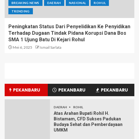
BREAKING NEWS
DAERAH
NASIONAL
ROHUL
TRENDING
Peningkatan Status Dari Penyelidikan Ke Penyidikan
Terhadap Dugaan Tindak Pidana Korupsi Dana Bos
SMA 1 Ujung Batu Di Kejari Rohul
Mei 6, 2025
Ismail Sarlata
PEKANBARU
PEKANBARU
PEKANBARU
DAERAH
ROHIL
Atas Arahan Bupati Rohil H.
Bistamam, CFD Sukses Padukan
Budaya Sehat dan Pemberdayaan
UMKM