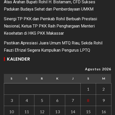
Atas Arahan Bupati Rohil H. Bistamam, CFD Sukses
Padukan Budaya Sehat dan Pemberdayaan UMKM
Sinergi TP PKK dan Pemkab Rohil Berbuah Prestasi
Nasional, Ketua TP PKK Raih Penghargaan Menteri
Kesehatan di HKG PKK Makassar
Pastikan Apresiasi Juara Umum MTQ Riau, Sekda Rohil
Fauzi Efrizal Segera Kumpulkan Pengurus LPTQ
KALENDER
Agustus 2026
S
S
R
K
J
S
M
1
2
3
4
5
6
7
8
9
10
11
12
13
14
15
16