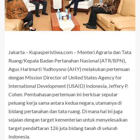
Jakarta – Kupasperistiwa.com – Menteri Agraria dan Tata
Ruang/Kepala Badan Pertanahan Nasional (ATR/BPN),
Agus Harimurti Yudhoyono (AHY) melakukan pertemuan
dengan Mission Director of United States Agency for
International Development (USAID) Indonesia, Jeffery P.
Cohen. Pembahasan pertemuan ini berkisar seputar
peluang kerja sama antara kedua negara, utamanya di
bidang pertanahan dan tata ruang. Di mana hal ini juga
sejalan dengan target kementerian untuk menyelesaikan
target pendaftaran 126 juta bidang tanah di seluruh
Indonesia.