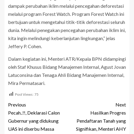
dampak perubahan iklim melalui pencegahan deforestasi
melalui program Forest Watch. Program Forest Watch ini
bertujuan untuk mengetahui titik-titik deforestasi seluruh
dunia. Melalui penegakan pencegahan perubahan iklim ini,
kita ingin melindungi keberlanjutan lingkungan,” jelas
Jeffery P. Cohen.
Dalam kegiatan ini, Menteri ATR/Kepala BPN didampingi
oleh Staf Khusus Bidang Manajemen Internal, Agust Jovan
Latuconsina dan Tenaga Ahli Bidang Manajemen Internal,
Mira Permatasari.
Post Views:
75
Previous
Next
Pecah..!!, Deklarasi Calon
Hasilkan Progres
Gubernur yang didukung
Pendaftaran Tanah yang
UAS ini diserbu Massa
Signifikan, Menteri AHY