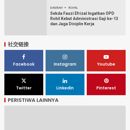
DAERAH
ROHIL
Sekda Fauzi Efrizal Ingatkan OPD
Rohil Kebut Administrasi Gaji ke-13
dan Jaga Disiplin Kerja
社交链接
Facebook
Instagram
Youtube
Twitter
LinkedIn
Pinterest
PERISTIWA LAINNYA