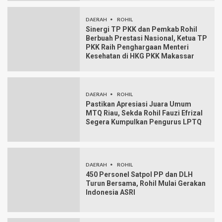
DAERAH
ROHIL
Sinergi TP PKK dan Pemkab Rohil
Berbuah Prestasi Nasional, Ketua TP
PKK Raih Penghargaan Menteri
Kesehatan di HKG PKK Makassar
DAERAH
ROHIL
Pastikan Apresiasi Juara Umum
MTQ Riau, Sekda Rohil Fauzi Efrizal
Segera Kumpulkan Pengurus LPTQ
DAERAH
ROHIL
450 Personel Satpol PP dan DLH
Turun Bersama, Rohil Mulai Gerakan
Indonesia ASRI