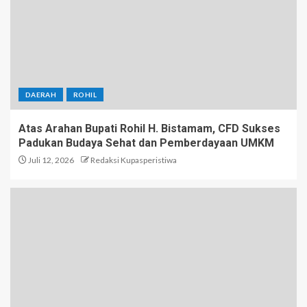
DAERAH
ROHIL
Atas Arahan Bupati Rohil H. Bistamam, CFD Sukses
Padukan Budaya Sehat dan Pemberdayaan UMKM
Juli 12, 2026
Redaksi Kupasperistiwa