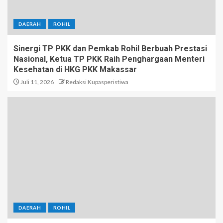
DAERAH
ROHIL
Sinergi TP PKK dan Pemkab Rohil Berbuah Prestasi
Nasional, Ketua TP PKK Raih Penghargaan Menteri
Kesehatan di HKG PKK Makassar
Juli 11, 2026
Redaksi Kupasperistiwa
DAERAH
ROHIL