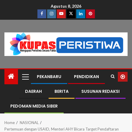
Agustus 8, 2026
PEKANBARU
PENDIDIKAN
DAERAH
BERITA
SUSUNAN REDAKSI
PEDOMAN MEDIA SIBER
Home
NASIONAL
Pertemuan dengan USAID, Menteri AHY Bicara Target Pendaftaran