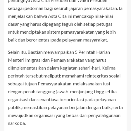
pentingnya Asta Cita Presiden dan Wakil Presiden
sebagai pedoman bagi seluruh jajaran pemasyarakatan. Ia
menjelaskan bahwa Asta Cita ini mencakup nilai-nilai
dasar yang harus dipegang teguh oleh setiap petugas
untuk menciptakan sistem pemasyarakatan yang lebih
baik dan berorientasi pada pelayanan masyarakat.
Selain itu, Bastian menyampaikan 5 Perintah Harian
Menteri Imigrasi dan Pemasyarakatan yang harus
diimplementasikan dalam kegiatan sehari-hari. Kelima
perintah tersebut meliputi: memahami reintegritas sosial
sebagai tujuan Pemasyarakatan, melaksanakan tusi
dengan penuh tanggung jawab, menjunjung tinggi etika
organisasi dan senantiasa berorientasi pada pelayanan
publik, memastikan pelayanan berjalan dengan baik, serta
mewujudkan organisasi yang bebas dari penyalahgunaan
narkoba.