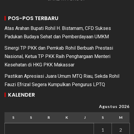
POS-POS TERBARU
Atas Arahan Bupati Rohil H. Bistamam, CFD Sukses
Padukan Budaya Sehat dan Pemberdayaan UMKM
Sinergi TP PKK dan Pemkab Rohil Berbuah Prestasi
Nasional, Ketua TP PKK Raih Penghargaan Menteri
Kesehatan di HKG PKK Makassar
Pastikan Apresiasi Juara Umum MTQ Riau, Sekda Rohil
Fauzi Efrizal Segera Kumpulkan Pengurus LPTQ
KALENDER
Agustus 2026
S
S
R
K
J
S
M
1
2