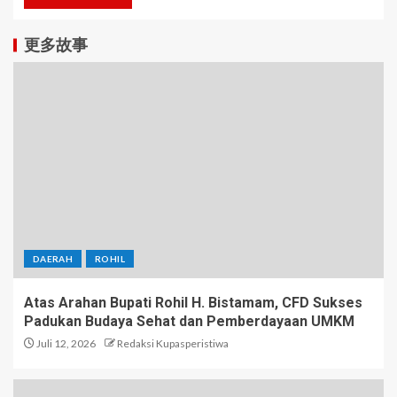
更多故事
DAERAH
ROHIL
Atas Arahan Bupati Rohil H. Bistamam, CFD Sukses
Padukan Budaya Sehat dan Pemberdayaan UMKM
Juli 12, 2026
Redaksi Kupasperistiwa