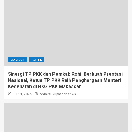
DAERAH
ROHIL
Sinergi TP PKK dan Pemkab Rohil Berbuah Prestasi
Nasional, Ketua TP PKK Raih Penghargaan Menteri
Kesehatan di HKG PKK Makassar
Juli 11, 2026
Redaksi Kupasperistiwa