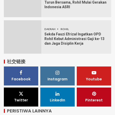
Turun Bersama, Rohil Mulai Gerakan
Indonesia ASRI
DAERAH
ROHIL
Sekda Fauzi Efrizal Ingatkan OPD
Rohil Kebut Administrasi Gaji ke-13
dan Jaga Disiplin Kerja
社交链接
Facebook
Instagram
Youtube
Twitter
LinkedIn
Pinterest
PERISTIWA LAINNYA