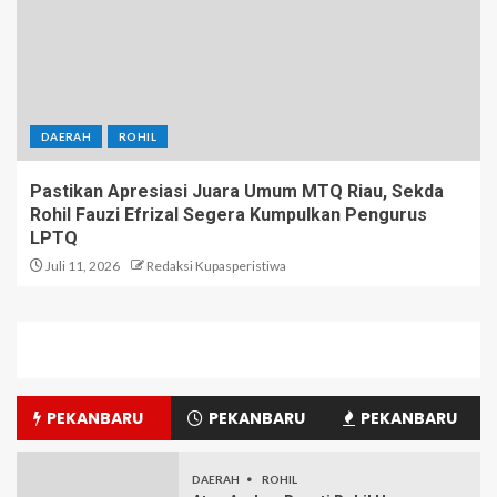
DAERAH
ROHIL
Pastikan Apresiasi Juara Umum MTQ Riau, Sekda
Rohil Fauzi Efrizal Segera Kumpulkan Pengurus
LPTQ
Juli 11, 2026
Redaksi Kupasperistiwa
PEKANBARU
PEKANBARU
PEKANBARU
DAERAH
ROHIL