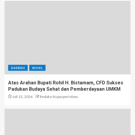
DAERAH
ROHIL
Atas Arahan Bupati Rohil H. Bistamam, CFD Sukses
Padukan Budaya Sehat dan Pemberdayaan UMKM
Juli 12, 2026
Redaksi Kupasperistiwa