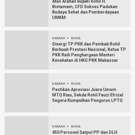
Atas Arahan Bupati Rohil H.
Bistamam, CFD Sukses Padukan
Budaya Sehat dan Pemberdayaan
UMKM
DAERAH
ROHIL
Sinergi TP PKK dan Pemkab Rohil
Berbuah Prestasi Nasional, Ketua TP
PKK Raih Penghargaan Menteri
Kesehatan di HKG PKK Makassar
DAERAH
ROHIL
Pastikan Apresiasi Juara Umum
MTQ Riau, Sekda Rohil Fauzi Efrizal
Segera Kumpulkan Pengurus LPTQ
DAERAH
ROHIL
450 Personel Satpol PP dan DLH