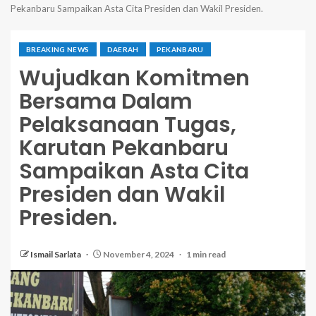
Pekanbaru Sampaikan Asta Cita Presiden dan Wakil Presiden.
BREAKING NEWS
DAERAH
PEKANBARU
Wujudkan Komitmen
Bersama Dalam
Pelaksanaan Tugas,
Karutan Pekanbaru
Sampaikan Asta Cita
Presiden dan Wakil
Presiden.
Ismail Sarlata
November 4, 2024
1 min read