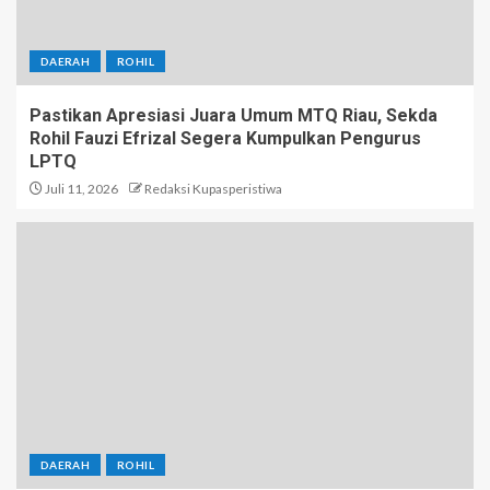
DAERAH
ROHIL
Pastikan Apresiasi Juara Umum MTQ Riau, Sekda
Rohil Fauzi Efrizal Segera Kumpulkan Pengurus
LPTQ
Juli 11, 2026
Redaksi Kupasperistiwa
DAERAH
ROHIL