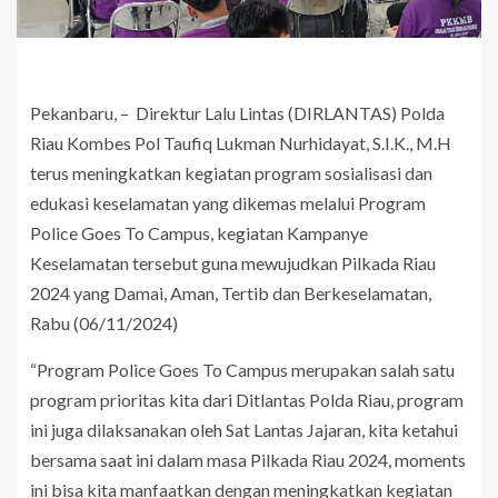
Pekanbaru, – Direktur Lalu Lintas (DIRLANTAS) Polda
Riau Kombes Pol Taufiq Lukman Nurhidayat, S.I.K., M.H
terus meningkatkan kegiatan program sosialisasi dan
edukasi keselamatan yang dikemas melalui Program
Police Goes To Campus, kegiatan Kampanye
Keselamatan tersebut guna mewujudkan Pilkada Riau
2024 yang Damai, Aman, Tertib dan Berkeselamatan,
Rabu (06/11/2024)
“Program Police Goes To Campus merupakan salah satu
program prioritas kita dari Ditlantas Polda Riau, program
ini juga dilaksanakan oleh Sat Lantas Jajaran, kita ketahui
bersama saat ini dalam masa Pilkada Riau 2024, moments
ini bisa kita manfaatkan dengan meningkatkan kegiatan