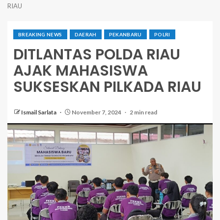
RIAU
BREAKING NEWS
DAERAH
PEKANBARU
POLRI
DITLANTAS POLDA RIAU
AJAK MAHASISWA
SUKSESKAN PILKADA RIAU
Ismail Sarlata
November 7, 2024
2 min read