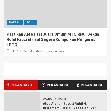
DAERAH
ROHIL
Pastikan Apresiasi Juara Umum MTQ Riau, Sekda
Rohil Fauzi Efrizal Segera Kumpulkan Pengurus
LPTQ
Juli 11, 2026
Redaksi Kupasperistiwa
PEKANBARU
PEKANBARU
PEKANBARU
DAERAH
ROHIL
Atas Arahan Bupati Rohil H.
Bistamam, CFD Sukses Padukan