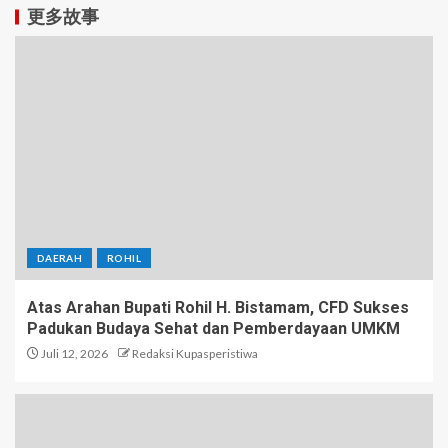
更多故事
DAERAH
ROHIL
Atas Arahan Bupati Rohil H. Bistamam, CFD Sukses
Padukan Budaya Sehat dan Pemberdayaan UMKM
Juli 12, 2026
Redaksi Kupasperistiwa