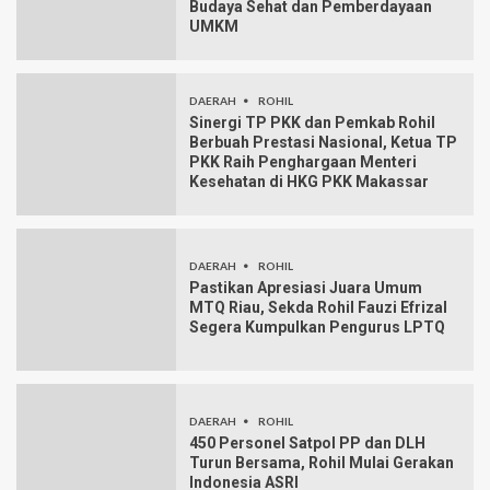
Budaya Sehat dan Pemberdayaan
UMKM
DAERAH
ROHIL
Sinergi TP PKK dan Pemkab Rohil
Berbuah Prestasi Nasional, Ketua TP
PKK Raih Penghargaan Menteri
Kesehatan di HKG PKK Makassar
DAERAH
ROHIL
Pastikan Apresiasi Juara Umum
MTQ Riau, Sekda Rohil Fauzi Efrizal
Segera Kumpulkan Pengurus LPTQ
DAERAH
ROHIL
450 Personel Satpol PP dan DLH
Turun Bersama, Rohil Mulai Gerakan
Indonesia ASRI