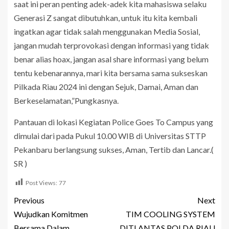
saat ini peran penting adek-adek kita mahasiswa selaku
Generasi Z sangat dibutuhkan, untuk itu kita kembali
ingatkan agar tidak salah menggunakan Media Sosial,
jangan mudah terprovokasi dengan informasi yang tidak
benar alias hoax, jangan asal share informasi yang belum
tentu kebenarannya, mari kita bersama sama sukseskan
Pilkada Riau 2024 ini dengan Sejuk, Damai, Aman dan
Berkeselamatan,”Pungkasnya.
Pantauan di lokasi Kegiatan Police Goes To Campus yang
dimulai dari pada Pukul 10.00 WIB di Universitas STTP
Pekanbaru berlangsung sukses, Aman, Tertib dan Lancar.(
SR )
Post Views:
77
Previous
Next
Wujudkan Komitmen
TIM COOLING SYSTEM
Bersama Dalam
DITLANTAS POLDA RIAU