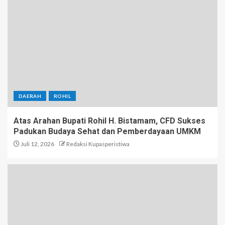
DAERAH
ROHIL
Atas Arahan Bupati Rohil H. Bistamam, CFD Sukses
Padukan Budaya Sehat dan Pemberdayaan UMKM
Juli 12, 2026
Redaksi Kupasperistiwa