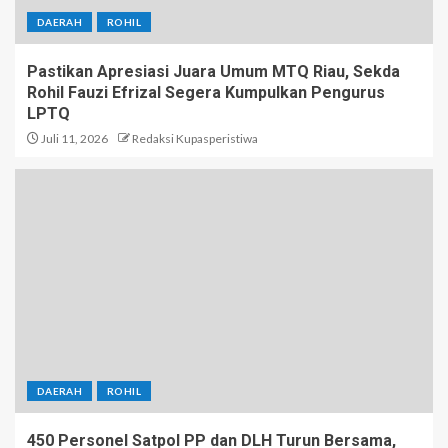
DAERAH
ROHIL
Pastikan Apresiasi Juara Umum MTQ Riau, Sekda
Rohil Fauzi Efrizal Segera Kumpulkan Pengurus
LPTQ
Juli 11, 2026
Redaksi Kupasperistiwa
DAERAH
ROHIL
450 Personel Satpol PP dan DLH Turun Bersama,